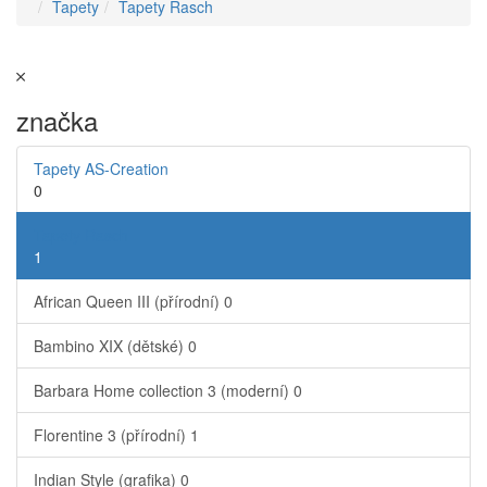
Tapety
Tapety Rasch
značka
Tapety AS-Creation
0
Tapety Rasch
1
African Queen III (přírodní)
0
Bambino XIX (dětské)
0
Barbara Home collection 3 (moderní)
0
Florentine 3 (přírodní)
1
Indian Style (grafika)
0