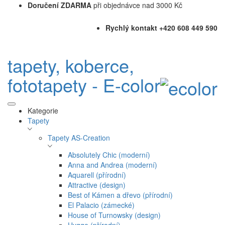
Doručení ZDARMA
při objednávce nad 3000 Kč
Rychlý kontakt +420 608 449 590
tapety, koberce,
fototapety - E-color
Kategorie
Tapety
Tapety AS-Creation
Absolutely Chic (moderní)
Anna and Andrea (moderní)
Aquarell (přírodní)
Attractive (design)
Best of Kámen a dřevo (přírodní)
El Palacio (zámecké)
House of Turnowsky (design)