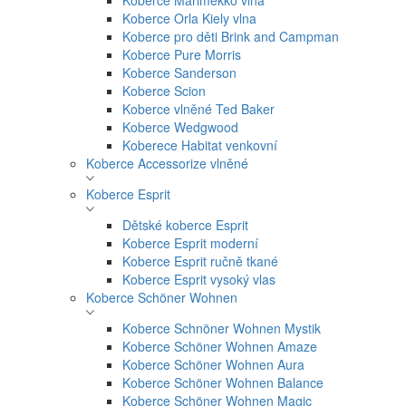
Koberce Marimekko vlna
Koberce Orla Kiely vlna
Koberce pro děti Brink and Campman
Koberce Pure Morris
Koberce Sanderson
Koberce Scion
Koberce vlněné Ted Baker
Koberce Wedgwood
Koberece Habitat venkovní
Koberce Accessorize vlněné
Koberce Esprit
Dětské koberce Esprit
Koberce Esprit moderní
Koberce Esprit ručně tkané
Koberce Esprit vysoký vlas
Koberce Schöner Wohnen
Koberce Schnöner Wohnen Mystik
Koberce Schöner Wohnen Amaze
Koberce Schöner Wohnen Aura
Koberce Schöner Wohnen Balance
Koberce Schöner Wohnen Magic