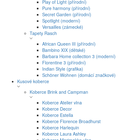
Play of Light (přírodní)
Pure harmony (přírodní)
Secret Garden (přírodní)
Spotlight (moderní)
Versailles (zámecké)
Tapety Rasch
African Queen III (přírodní)
Bambino XIX (dětské)
Barbara Home collection 3 (moderní)
Florentine 3 (přírodní)
Indian Style (grafika)
Schöner Wohnen (domácí značkové)
Kusové koberce
Koberce Brink and Campman
Koberce Atelier vlna
Koberce Decor
Koberce Estella
Koberce Florence Broadhurst
Koberce Harlequin
Koberce Laura Ashley