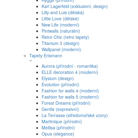
Hygge (přírodní)
Karl Lagerfeld (exklusivní, design)
Lilly and Luis (dětská)
Little Love (dětské)
New Life (moderní)
Pintwalls (naturální)
Retro Chic (retro tapety)
Titanium 3 (design)
Wallpanel (moderní)
Tapety Erismann
Aurora (přírodní - romantika)
ELLE decoration 4 (moderní)
Elysium (design)
Evolution (přírodní)
Fashion for walls 4 (moderní)
Fashion for walls 5 (moderní)
Forest Dreams (přírodní)
Gentle (expresivní)
La Terrasse (středomořské vzory)
Martinique (přírodní)
Mellisa (přírodní)
Opus (elegance)