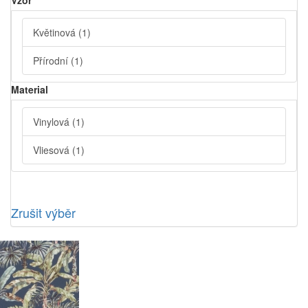
Vzor
Květinová
(1)
Přírodní
(1)
Material
Vinylová
(1)
Vliesová
(1)
Zrušit výběr