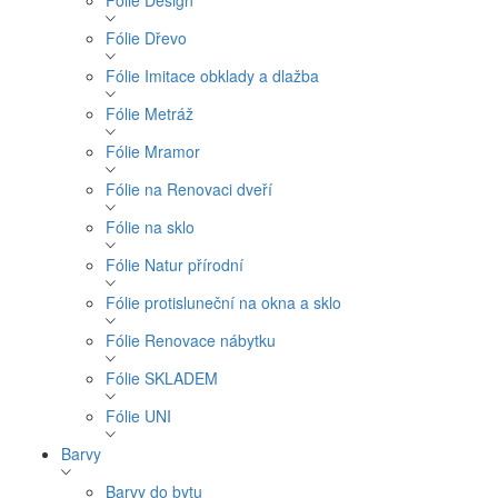
Fólie Design
Fólie Dřevo
Fólie Imitace obklady a dlažba
Fólie Metráž
Fólie Mramor
Fólie na Renovaci dveří
Fólie na sklo
Fólie Natur přírodní
Fólie protisluneční na okna a sklo
Fólie Renovace nábytku
Fólie SKLADEM
Fólie UNI
Barvy
Barvy do bytu