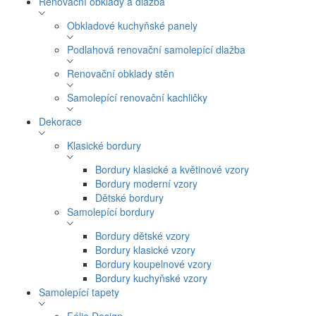
Renovační obklady a dlažba
Obkladové kuchyňské panely
Podlahová renovační samolepící dlažba
Renovační obklady stěn
Samolepící renovační kachličky
Dekorace
Klasické bordury
Bordury klasické a květinové vzory
Bordury moderní vzory
Dětské bordury
Samolepící bordury
Bordury dětské vzory
Bordury klasické vzory
Bordury koupelnové vzory
Bordury kuchyňské vzory
Samolepící tapety