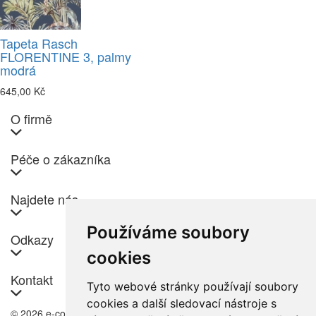
Tapeta Rasch
FLORENTINE 3, palmy
modrá
645,00 Kč
O firmě
Péče o zákazníka
Najdete nás
Používáme soubory
Odkazy
cookies
Kontakt
Tyto webové stránky používají soubory
cookies a další sledovací nástroje s
© 2026 e-color.cz