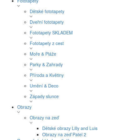
Fototapety
Dětské fototapety
Dveřní fototapety
Fototapety SKLADEM
Fototapety z cest
Moře & Pláže
Parky & Zahrady
Příroda a Květiny
Umění & Deco
Západy slunce
Obrazy
Obrazy na zeď
Dětské obrazy Lilly and Luis
Obrazy na zeď Patel 2