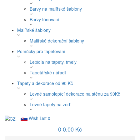
Barvy na malířské šablony
Barvy tónovací
Malířské šablony
Malířské dekorační šablony
Pomůcky pro tapetování
Lepidla na tapety, tmely
Tapetářské nářadí
Tapety a dekorace od 90 Kč
Levné samolepící dekorace na stěnu za 90Kč
Levné tapety na zeď
Wish List
0
0
0.00 Kč