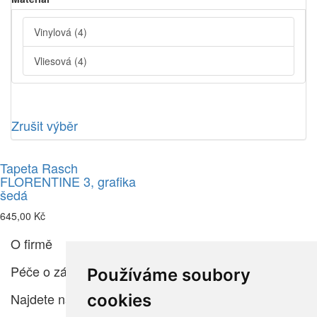
Vinylová
(4)
Vliesová
(4)
Zrušit výběr
Tapeta Rasch
FLORENTINE 3, grafika
šedá
645,00 Kč
O firmě
Péče o zákazníka
Používáme soubory
Najdete nás
cookies