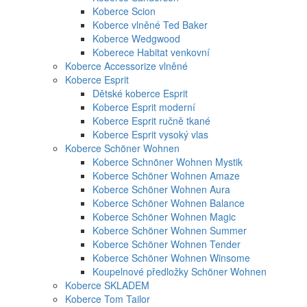
Koberce Scion
Koberce vlněné Ted Baker
Koberce Wedgwood
Koberece Habitat venkovní
Koberce Accessorize vlněné
Koberce Esprit
Dětské koberce Esprit
Koberce Esprit moderní
Koberce Esprit ručně tkané
Koberce Esprit vysoký vlas
Koberce Schöner Wohnen
Koberce Schnöner Wohnen Mystik
Koberce Schöner Wohnen Amaze
Koberce Schöner Wohnen Aura
Koberce Schöner Wohnen Balance
Koberce Schöner Wohnen Magic
Koberce Schöner Wohnen Summer
Koberce Schöner Wohnen Tender
Koberce Schöner Wohnen Winsome
Koupelnové předložky Schöner Wohnen
Koberce SKLADEM
Koberce Tom Tailor