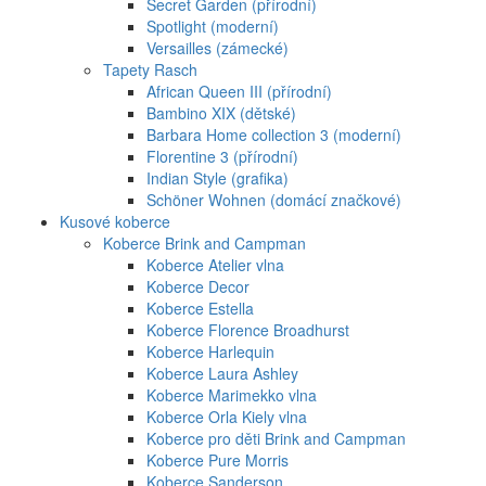
Secret Garden (přírodní)
Spotlight (moderní)
Versailles (zámecké)
Tapety Rasch
African Queen III (přírodní)
Bambino XIX (dětské)
Barbara Home collection 3 (moderní)
Florentine 3 (přírodní)
Indian Style (grafika)
Schöner Wohnen (domácí značkové)
Kusové koberce
Koberce Brink and Campman
Koberce Atelier vlna
Koberce Decor
Koberce Estella
Koberce Florence Broadhurst
Koberce Harlequin
Koberce Laura Ashley
Koberce Marimekko vlna
Koberce Orla Kiely vlna
Koberce pro děti Brink and Campman
Koberce Pure Morris
Koberce Sanderson