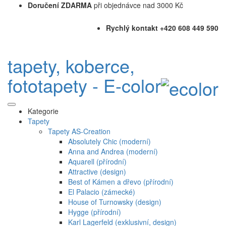
Doručení ZDARMA
při objednávce nad 3000 Kč
Rychlý kontakt +420 608 449 590
tapety, koberce,
fototapety - E-color
Kategorie
Tapety
Tapety AS-Creation
Absolutely Chic (moderní)
Anna and Andrea (moderní)
Aquarell (přírodní)
Attractive (design)
Best of Kámen a dřevo (přírodní)
El Palacio (zámecké)
House of Turnowsky (design)
Hygge (přírodní)
Karl Lagerfeld (exklusivní, design)