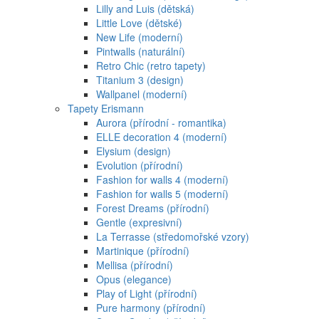
Lilly and Luis (dětská)
Little Love (dětské)
New Life (moderní)
Pintwalls (naturální)
Retro Chic (retro tapety)
Titanium 3 (design)
Wallpanel (moderní)
Tapety Erismann
Aurora (přírodní - romantika)
ELLE decoration 4 (moderní)
Elysium (design)
Evolution (přírodní)
Fashion for walls 4 (moderní)
Fashion for walls 5 (moderní)
Forest Dreams (přírodní)
Gentle (expresivní)
La Terrasse (středomořské vzory)
Martinique (přírodní)
Mellisa (přírodní)
Opus (elegance)
Play of Light (přírodní)
Pure harmony (přírodní)