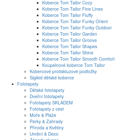
Koberce Tom Tailor Cozy
Koberce Tom Tailor Fine Lines
Koberce Tom Tailor Fluffy
Koberce Tom Tailor Funky Orient
Koberce Tom Tailor Funky Outdoor
Koberce Tom Tailor Garden
Koberce Tom Tailor Groove
Koberce Tom Tailor Shapes
Koberce Tom Tailor Shine
Koberce Tom Tailor Smooth Comfort
Koupelnové koberce Tom Tailor
Kobercové protiskluzové podložky
Sigikid dětské koberce
Fototapety
Dětské fototapety
Dveřní fototapety
Fototapety SKLADEM
Fototapety z cest
Moře & Pláže
Parky & Zahrady
Příroda a Květiny
Umění & Deco