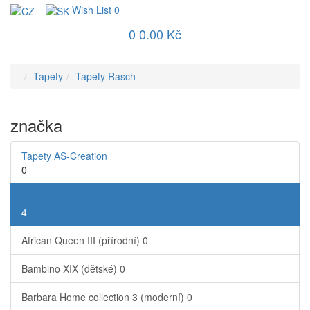
Wish List
0
0
0.00 Kč
Tapety
Tapety Rasch
značka
Tapety AS-Creation
0
Tapety Rasch
4
African Queen III (přírodní)
0
Bambino XIX (dětské)
0
Barbara Home collection 3 (moderní)
0