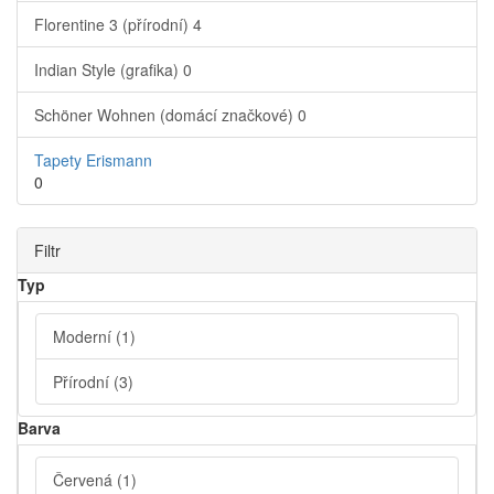
Florentine 3 (přírodní)
4
Indian Style (grafika)
0
Schöner Wohnen (domácí značkové)
0
Tapety Erismann
0
Filtr
Typ
Moderní
(1)
Přírodní
(3)
Barva
Červená
(1)