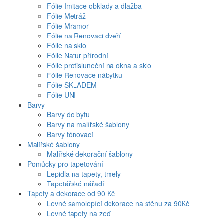
Fólie Imitace obklady a dlažba
Fólie Metráž
Fólie Mramor
Fólie na Renovaci dveří
Fólie na sklo
Fólie Natur přírodní
Fólie protisluneční na okna a sklo
Fólie Renovace nábytku
Fólie SKLADEM
Fólie UNI
Barvy
Barvy do bytu
Barvy na malířské šablony
Barvy tónovací
Malířské šablony
Malířské dekorační šablony
Pomůcky pro tapetování
Lepidla na tapety, tmely
Tapetářské nářadí
Tapety a dekorace od 90 Kč
Levné samolepící dekorace na stěnu za 90Kč
Levné tapety na zeď