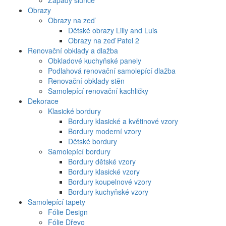
Západy slunce
Obrazy
Obrazy na zeď
Dětské obrazy Lilly and Luis
Obrazy na zeď Patel 2
Renovační obklady a dlažba
Obkladové kuchyňské panely
Podlahová renovační samolepící dlažba
Renovační obklady stěn
Samolepící renovační kachličky
Dekorace
Klasické bordury
Bordury klasické a květinové vzory
Bordury moderní vzory
Dětské bordury
Samolepící bordury
Bordury dětské vzory
Bordury klasické vzory
Bordury koupelnové vzory
Bordury kuchyňské vzory
Samolepící tapety
Fólie Design
Fólie Dřevo