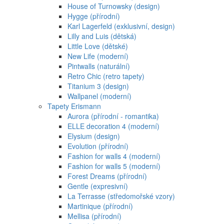
House of Turnowsky (design)
Hygge (přírodní)
Karl Lagerfeld (exklusivní, design)
Lilly and Luis (dětská)
Little Love (dětské)
New Life (moderní)
Pintwalls (naturální)
Retro Chic (retro tapety)
Titanium 3 (design)
Wallpanel (moderní)
Tapety Erismann
Aurora (přírodní - romantika)
ELLE decoration 4 (moderní)
Elysium (design)
Evolution (přírodní)
Fashion for walls 4 (moderní)
Fashion for walls 5 (moderní)
Forest Dreams (přírodní)
Gentle (expresivní)
La Terrasse (středomořské vzory)
Martinique (přírodní)
Mellisa (přírodní)