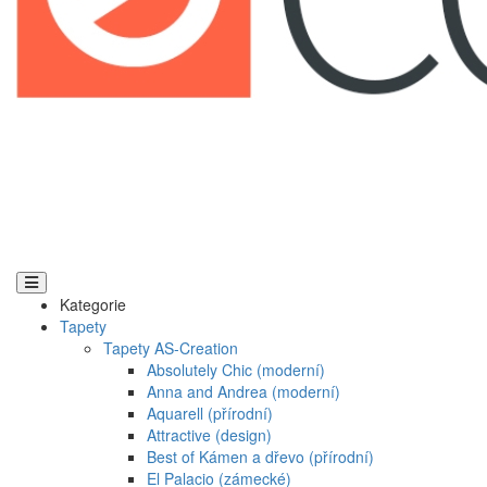
Kategorie
Tapety
Tapety AS-Creation
Absolutely Chic (moderní)
Anna and Andrea (moderní)
Aquarell (přírodní)
Attractive (design)
Best of Kámen a dřevo (přírodní)
El Palacio (zámecké)