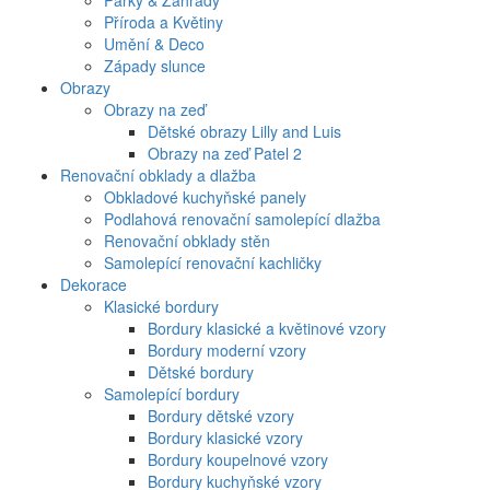
Parky & Zahrady
Příroda a Květiny
Umění & Deco
Západy slunce
Obrazy
Obrazy na zeď
Dětské obrazy Lilly and Luis
Obrazy na zeď Patel 2
Renovační obklady a dlažba
Obkladové kuchyňské panely
Podlahová renovační samolepící dlažba
Renovační obklady stěn
Samolepící renovační kachličky
Dekorace
Klasické bordury
Bordury klasické a květinové vzory
Bordury moderní vzory
Dětské bordury
Samolepící bordury
Bordury dětské vzory
Bordury klasické vzory
Bordury koupelnové vzory
Bordury kuchyňské vzory