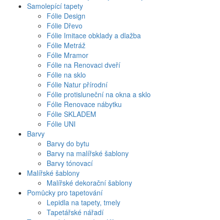
Samolepící tapety
Fólie Design
Fólie Dřevo
Fólie Imitace obklady a dlažba
Fólie Metráž
Fólie Mramor
Fólie na Renovaci dveří
Fólie na sklo
Fólie Natur přírodní
Fólie protisluneční na okna a sklo
Fólie Renovace nábytku
Fólie SKLADEM
Fólie UNI
Barvy
Barvy do bytu
Barvy na malířské šablony
Barvy tónovací
Malířské šablony
Malířské dekorační šablony
Pomůcky pro tapetování
Lepidla na tapety, tmely
Tapetářské nářadí