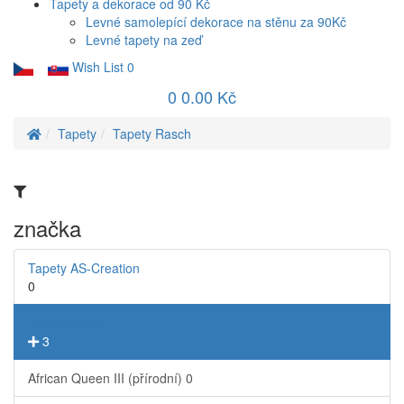
Tapety a dekorace od 90 Kč
Levné samolepící dekorace na stěnu za 90Kč
Levné tapety na zeď
Wish List
0
0
0.00 Kč
Tapety
Tapety Rasch
značka
Tapety AS-Creation
0
Tapety Rasch
3
African Queen III (přírodní)
0