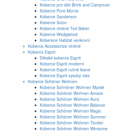
Koberce pro děti Brink and Campman
Koberce Pure Morris
Koberce Sanderson
Koberce Scion
Koberce vlněné Ted Baker
Koberce Wedgwood
Koberece Habitat venkovní
Koberce Accessorize vlněné
Koberce Esprit
Dětské koberce Esprit
Koberce Esprit moderní
Koberce Esprit ručně tkané
Koberce Esprit vysoký vlas
Koberce Schöner Wohnen
Koberce Schnöner Wohnen Mystik
Koberce Schöner Wohnen Amaze
Koberce Schöner Wohnen Aura
Koberce Schöner Wohnen Balance
Koberce Schöner Wohnen Magic
Koberce Schöner Wohnen Summer
Koberce Schöner Wohnen Tender
Koberce Schöner Wohnen Winsome