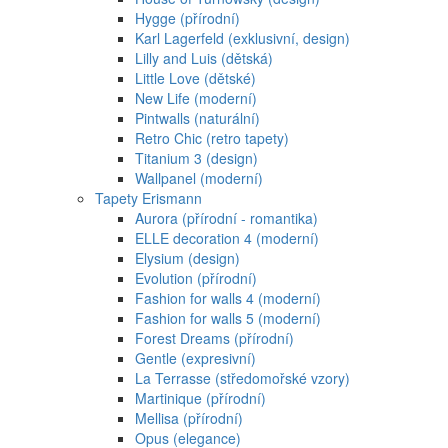
Hygge (přírodní)
Karl Lagerfeld (exklusivní, design)
Lilly and Luis (dětská)
Little Love (dětské)
New Life (moderní)
Pintwalls (naturální)
Retro Chic (retro tapety)
Titanium 3 (design)
Wallpanel (moderní)
Tapety Erismann
Aurora (přírodní - romantika)
ELLE decoration 4 (moderní)
Elysium (design)
Evolution (přírodní)
Fashion for walls 4 (moderní)
Fashion for walls 5 (moderní)
Forest Dreams (přírodní)
Gentle (expresivní)
La Terrasse (středomořské vzory)
Martinique (přírodní)
Mellisa (přírodní)
Opus (elegance)