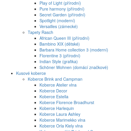
Play of Light (přírodní)
Pure harmony (přírodní)
Secret Garden (přírodní)
Spotlight (moderní)
Versailles (zámecké)
Tapety Rasch
African Queen III (přírodní)
Bambino XIX (dětské)
Barbara Home collection 3 (moderní)
Florentine 3 (přírodní)
Indian Style (grafika)
Schöner Wohnen (domácí značkové)
Kusové koberce
Koberce Brink and Campman
Koberce Atelier vlna
Koberce Decor
Koberce Estella
Koberce Florence Broadhurst
Koberce Harlequin
Koberce Laura Ashley
Koberce Marimekko vlna
Koberce Orla Kiely vlna