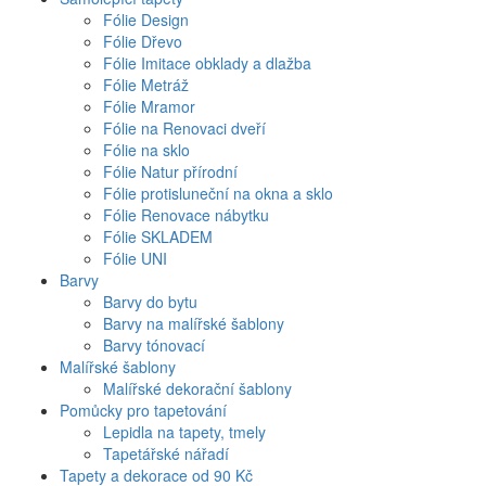
Fólie Design
Fólie Dřevo
Fólie Imitace obklady a dlažba
Fólie Metráž
Fólie Mramor
Fólie na Renovaci dveří
Fólie na sklo
Fólie Natur přírodní
Fólie protisluneční na okna a sklo
Fólie Renovace nábytku
Fólie SKLADEM
Fólie UNI
Barvy
Barvy do bytu
Barvy na malířské šablony
Barvy tónovací
Malířské šablony
Malířské dekorační šablony
Pomůcky pro tapetování
Lepidla na tapety, tmely
Tapetářské nářadí
Tapety a dekorace od 90 Kč