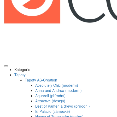
Kategorie
Tapety
Tapety AS-Creation
Absolutely Chic (moderní)
Anna and Andrea (moderní)
Aquarell (přírodní)
Attractive (design)
Best of Kámen a dřevo (přírodní)
El Palacio (zámecké)
House of Turnowsky (design)