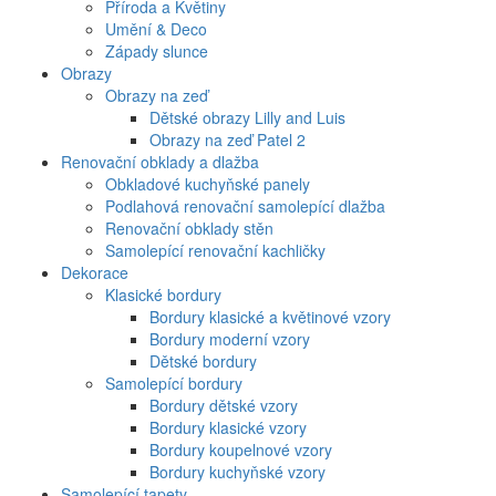
Příroda a Květiny
Umění & Deco
Západy slunce
Obrazy
Obrazy na zeď
Dětské obrazy Lilly and Luis
Obrazy na zeď Patel 2
Renovační obklady a dlažba
Obkladové kuchyňské panely
Podlahová renovační samolepící dlažba
Renovační obklady stěn
Samolepící renovační kachličky
Dekorace
Klasické bordury
Bordury klasické a květinové vzory
Bordury moderní vzory
Dětské bordury
Samolepící bordury
Bordury dětské vzory
Bordury klasické vzory
Bordury koupelnové vzory
Bordury kuchyňské vzory
Samolepící tapety