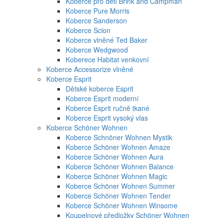
Koberce pro děti Brink and Campman
Koberce Pure Morris
Koberce Sanderson
Koberce Scion
Koberce vlněné Ted Baker
Koberce Wedgwood
Koberece Habitat venkovní
Koberce Accessorize vlněné
Koberce Esprit
Dětské koberce Esprit
Koberce Esprit moderní
Koberce Esprit ručně tkané
Koberce Esprit vysoký vlas
Koberce Schöner Wohnen
Koberce Schnöner Wohnen Mystik
Koberce Schöner Wohnen Amaze
Koberce Schöner Wohnen Aura
Koberce Schöner Wohnen Balance
Koberce Schöner Wohnen Magic
Koberce Schöner Wohnen Summer
Koberce Schöner Wohnen Tender
Koberce Schöner Wohnen Winsome
Koupelnové předložky Schöner Wohnen