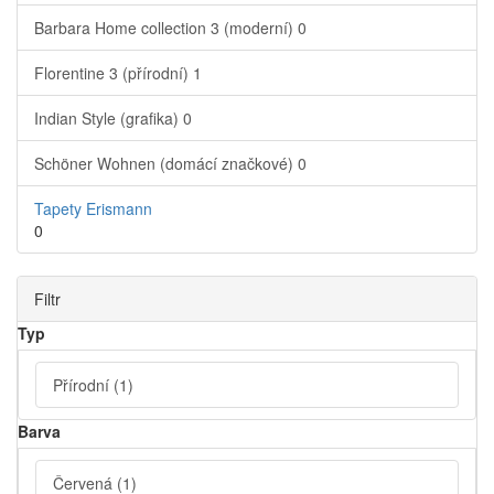
Barbara Home collection 3 (moderní)
0
Florentine 3 (přírodní)
1
Indian Style (grafika)
0
Schöner Wohnen (domácí značkové)
0
Tapety Erismann
0
Filtr
Typ
Přírodní
(1)
Barva
Červená
(1)