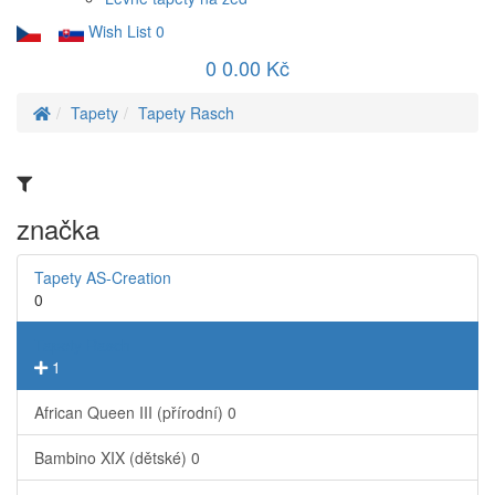
Wish List
0
0
0.00 Kč
Tapety
Tapety Rasch
značka
Tapety AS-Creation
0
Tapety Rasch
1
African Queen III (přírodní)
0
Bambino XIX (dětské)
0