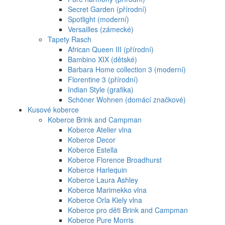
Secret Garden (přírodní)
Spotlight (moderní)
Versailles (zámecké)
Tapety Rasch
African Queen III (přírodní)
Bambino XIX (dětské)
Barbara Home collection 3 (moderní)
Florentine 3 (přírodní)
Indian Style (grafika)
Schöner Wohnen (domácí značkové)
Kusové koberce
Koberce Brink and Campman
Koberce Atelier vlna
Koberce Decor
Koberce Estella
Koberce Florence Broadhurst
Koberce Harlequin
Koberce Laura Ashley
Koberce Marimekko vlna
Koberce Orla Kiely vlna
Koberce pro děti Brink and Campman
Koberce Pure Morris