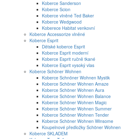
Koberce Sanderson
Koberce Scion
Koberce vlněné Ted Baker
Koberce Wedgwood
Koberece Habitat venkovní
Koberce Accessorize vlněné
Koberce Esprit
Dětské koberce Esprit
Koberce Esprit moderní
Koberce Esprit ručně tkané
Koberce Esprit vysoký vlas
Koberce Schöner Wohnen
Koberce Schnöner Wohnen Mystik
Koberce Schöner Wohnen Amaze
Koberce Schöner Wohnen Aura
Koberce Schöner Wohnen Balance
Koberce Schöner Wohnen Magic
Koberce Schöner Wohnen Summer
Koberce Schöner Wohnen Tender
Koberce Schöner Wohnen Winsome
Koupelnové předložky Schöner Wohnen
Koberce SKLADEM