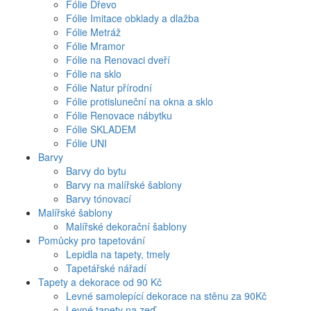
Fólie Dřevo
Fólie Imitace obklady a dlažba
Fólie Metráž
Fólie Mramor
Fólie na Renovaci dveří
Fólie na sklo
Fólie Natur přírodní
Fólie protisluneční na okna a sklo
Fólie Renovace nábytku
Fólie SKLADEM
Fólie UNI
Barvy
Barvy do bytu
Barvy na malířské šablony
Barvy tónovací
Malířské šablony
Malířské dekorační šablony
Pomůcky pro tapetování
Lepidla na tapety, tmely
Tapetářské nářadí
Tapety a dekorace od 90 Kč
Levné samolepící dekorace na stěnu za 90Kč
Levné tapety na zeď