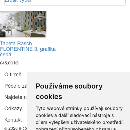
Tapeta Rasch
FLORENTINE 3, grafika
šedá
645,00 Kč
O firmě
Péče o zákazníka
Používáme soubory
cookies
Najdete nás
Odkazy
Tyto webové stránky používají soubory
cookies a další sledovací nástroje s
Kontakt
cílem vylepšení uživatelského prostředí,
© 2026 e-color.cz
zobrazení přizpůsobeného obsahu a