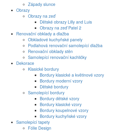
Západy slunce
Obrazy
Obrazy na zeď
Dětské obrazy Lilly and Luis
Obrazy na zeď Patel 2
Renovační obklady a dlažba
Obkladové kuchyňské panely
Podlahová renovační samolepící dlažba
Renovační obklady stěn
Samolepící renovační kachličky
Dekorace
Klasické bordury
Bordury klasické a květinové vzory
Bordury moderní vzory
Dětské bordury
Samolepící bordury
Bordury dětské vzory
Bordury klasické vzory
Bordury koupelnové vzory
Bordury kuchyňské vzory
Samolepící tapety
Fólie Design