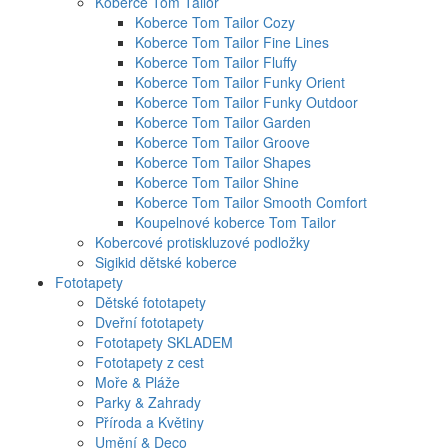
Koberce Tom Tailor
Koberce Tom Tailor Cozy
Koberce Tom Tailor Fine Lines
Koberce Tom Tailor Fluffy
Koberce Tom Tailor Funky Orient
Koberce Tom Tailor Funky Outdoor
Koberce Tom Tailor Garden
Koberce Tom Tailor Groove
Koberce Tom Tailor Shapes
Koberce Tom Tailor Shine
Koberce Tom Tailor Smooth Comfort
Koupelnové koberce Tom Tailor
Kobercové protiskluzové podložky
Sigikid dětské koberce
Fototapety
Dětské fototapety
Dveřní fototapety
Fototapety SKLADEM
Fototapety z cest
Moře & Pláže
Parky & Zahrady
Příroda a Květiny
Umění & Deco