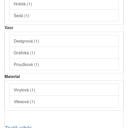
Hnědá
(1)
Šedá
(1)
Vzor
Designová
(1)
Grafická
(1)
Proužková
(1)
Material
Vinylová
(1)
Vliesová
(1)
Zrušit výběr