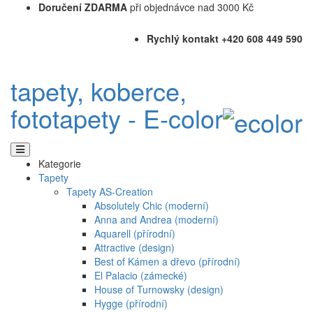
Doručení ZDARMA
při objednávce nad 3000 Kč
Rychlý kontakt +420 608 449 590
tapety, koberce,
fototapety - E-color
Kategorie
Tapety
Tapety AS-Creation
Absolutely Chic (moderní)
Anna and Andrea (moderní)
Aquarell (přírodní)
Attractive (design)
Best of Kámen a dřevo (přírodní)
El Palacio (zámecké)
House of Turnowsky (design)
Hygge (přírodní)