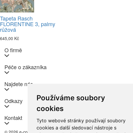
Tapeta Rasch
FLORENTINE 3, palmy
růžová
645,00 Kč
O firmě
Péče o zákazníka
Najdete nás
Používáme soubory
Odkazy
cookies
Kontakt
Tyto webové stránky používají soubory
cookies a další sledovací nástroje s
© 2026 e-color.cz