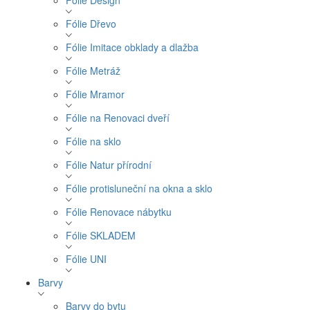
Fólie Design
Fólie Dřevo
Fólie Imitace obklady a dlažba
Fólie Metráž
Fólie Mramor
Fólie na Renovaci dveří
Fólie na sklo
Fólie Natur přírodní
Fólie protisluneční na okna a sklo
Fólie Renovace nábytku
Fólie SKLADEM
Fólie UNI
Barvy
Barvy do bytu