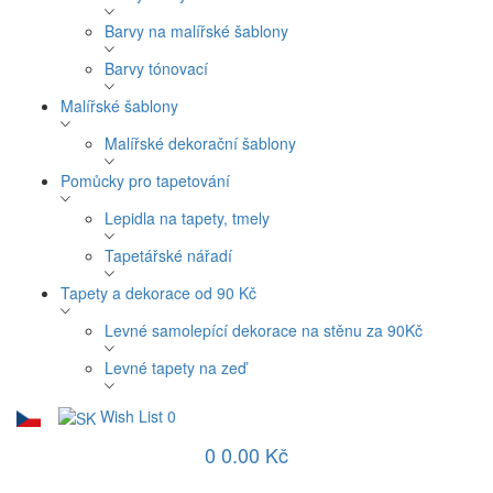
Barvy na malířské šablony
Barvy tónovací
Malířské šablony
Malířské dekorační šablony
Pomůcky pro tapetování
Lepidla na tapety, tmely
Tapetářské nářadí
Tapety a dekorace od 90 Kč
Levné samolepící dekorace na stěnu za 90Kč
Levné tapety na zeď
Wish List
0
0
0.00 Kč