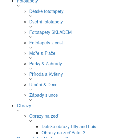
Fototapety
Dětské fototapety
Dveřní fototapety
Fototapety SKLADEM
Fototapety z cest
Moře & Pláže
Parky & Zahrady
Příroda a Květiny
Umění & Deco
Západy slunce
Obrazy
Obrazy na zeď
Dětské obrazy Lilly and Luis
Obrazy na zeď Patel 2