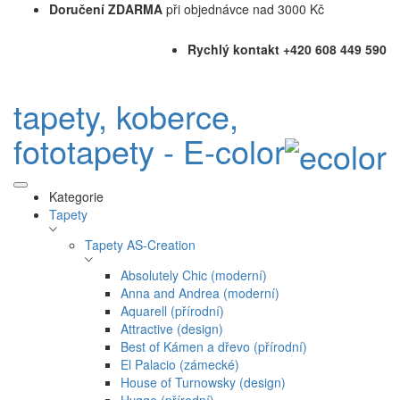
Doručení ZDARMA
při objednávce nad 3000 Kč
Rychlý kontakt +420 608 449 590
tapety, koberce,
fototapety - E-color
Kategorie
Tapety
Tapety AS-Creation
Absolutely Chic (moderní)
Anna and Andrea (moderní)
Aquarell (přírodní)
Attractive (design)
Best of Kámen a dřevo (přírodní)
El Palacio (zámecké)
House of Turnowsky (design)