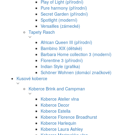
Play of Light (přírodní)
Pure harmony (přírodní)
Secret Garden (přírodní)
Spotlight (moderní)
Versailles (zámecké)
Tapety Rasch
African Queen III (přírodní)
Bambino XIX (dětské)
Barbara Home collection 3 (moderní)
Florentine 3 (přírodní)
Indian Style (grafika)
Schöner Wohnen (domácí značkové)
Kusové koberce
Koberce Brink and Campman
Koberce Atelier vlna
Koberce Decor
Koberce Estella
Koberce Florence Broadhurst
Koberce Harlequin
Koberce Laura Ashley