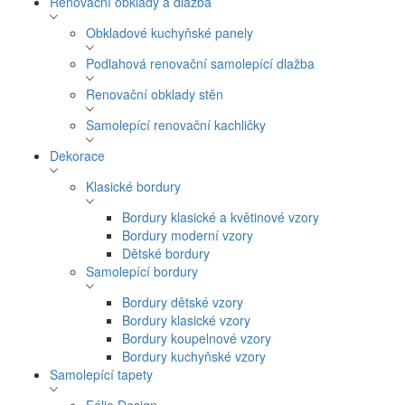
Renovační obklady a dlažba
Obkladové kuchyňské panely
Podlahová renovační samolepící dlažba
Renovační obklady stěn
Samolepící renovační kachličky
Dekorace
Klasické bordury
Bordury klasické a květinové vzory
Bordury moderní vzory
Dětské bordury
Samolepící bordury
Bordury dětské vzory
Bordury klasické vzory
Bordury koupelnové vzory
Bordury kuchyňské vzory
Samolepící tapety