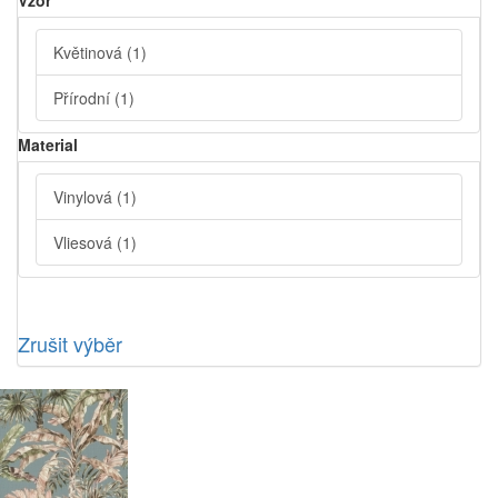
Vzor
Květinová
(1)
Přírodní
(1)
Material
Vinylová
(1)
Vliesová
(1)
Zrušit výběr