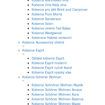
Koberce Marimekko vlna
Koberce Orla Kiely vlna
Koberce pro děti Brink and Campman
Koberce Pure Morris
Koberce Sanderson
Koberce Scion
Koberce vlněné Ted Baker
Koberce Wedgwood
Koberece Habitat venkovní
Koberce Accessorize vlněné
Koberce Esprit
Dětské koberce Esprit
Koberce Esprit moderní
Koberce Esprit ručně tkané
Koberce Esprit vysoký vlas
Koberce Schöner Wohnen
Koberce Schnöner Wohnen Mystik
Koberce Schöner Wohnen Amaze
Koberce Schöner Wohnen Aura
Koberce Schöner Wohnen Balance
Koberce Schöner Wohnen Magic