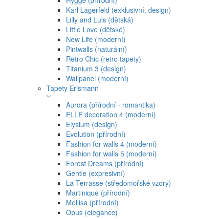
Hygge (přírodní)
Karl Lagerfeld (exklusivní, design)
Lilly and Luis (dětská)
Little Love (dětské)
New Life (moderní)
Pintwalls (naturální)
Retro Chic (retro tapety)
Titanium 3 (design)
Wallpanel (moderní)
Tapety Erismann
Aurora (přírodní - romantika)
ELLE decoration 4 (moderní)
Elysium (design)
Evolution (přírodní)
Fashion for walls 4 (moderní)
Fashion for walls 5 (moderní)
Forest Dreams (přírodní)
Gentle (expresivní)
La Terrasse (středomořské vzory)
Martinique (přírodní)
Mellisa (přírodní)
Opus (elegance)