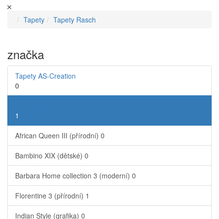
Tapety
Tapety Rasch
značka
Tapety AS-Creation
0
Tapety Rasch
1
African Queen III (přírodní)
0
Bambino XIX (dětské)
0
Barbara Home collection 3 (moderní)
0
Florentine 3 (přírodní)
1
Indian Style (grafika)
0