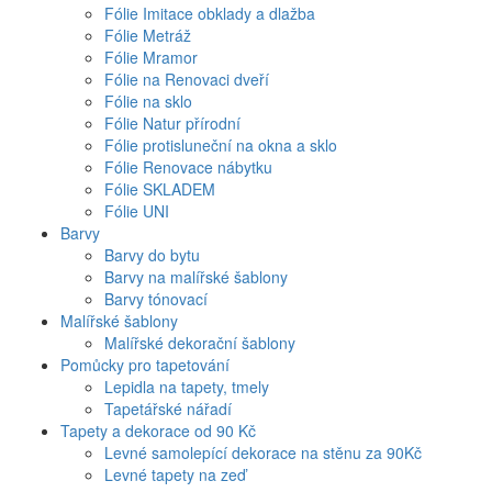
Fólie Imitace obklady a dlažba
Fólie Metráž
Fólie Mramor
Fólie na Renovaci dveří
Fólie na sklo
Fólie Natur přírodní
Fólie protisluneční na okna a sklo
Fólie Renovace nábytku
Fólie SKLADEM
Fólie UNI
Barvy
Barvy do bytu
Barvy na malířské šablony
Barvy tónovací
Malířské šablony
Malířské dekorační šablony
Pomůcky pro tapetování
Lepidla na tapety, tmely
Tapetářské nářadí
Tapety a dekorace od 90 Kč
Levné samolepící dekorace na stěnu za 90Kč
Levné tapety na zeď