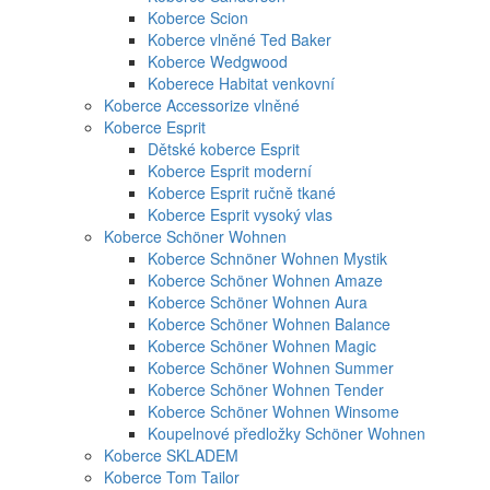
Koberce Scion
Koberce vlněné Ted Baker
Koberce Wedgwood
Koberece Habitat venkovní
Koberce Accessorize vlněné
Koberce Esprit
Dětské koberce Esprit
Koberce Esprit moderní
Koberce Esprit ručně tkané
Koberce Esprit vysoký vlas
Koberce Schöner Wohnen
Koberce Schnöner Wohnen Mystik
Koberce Schöner Wohnen Amaze
Koberce Schöner Wohnen Aura
Koberce Schöner Wohnen Balance
Koberce Schöner Wohnen Magic
Koberce Schöner Wohnen Summer
Koberce Schöner Wohnen Tender
Koberce Schöner Wohnen Winsome
Koupelnové předložky Schöner Wohnen
Koberce SKLADEM
Koberce Tom Tailor