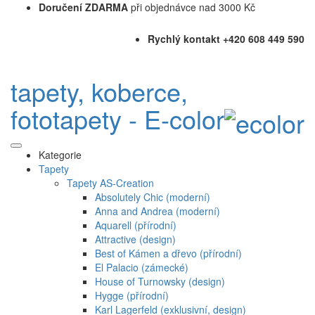
Doručení ZDARMA
při objednávce nad 3000 Kč
Rychlý kontakt +420 608 449 590
tapety, koberce,
fototapety - E-color
Kategorie
Tapety
Tapety AS-Creation
Absolutely Chic (moderní)
Anna and Andrea (moderní)
Aquarell (přírodní)
Attractive (design)
Best of Kámen a dřevo (přírodní)
El Palacio (zámecké)
House of Turnowsky (design)
Hygge (přírodní)
Karl Lagerfeld (exklusivní, design)