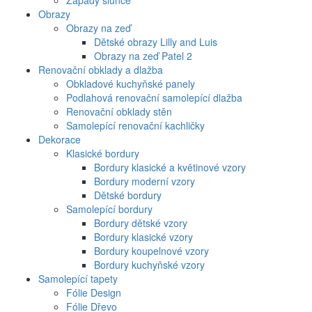
Západy slunce
Obrazy
Obrazy na zeď
Dětské obrazy Lilly and Luis
Obrazy na zeď Patel 2
Renovační obklady a dlažba
Obkladové kuchyňské panely
Podlahová renovační samolepící dlažba
Renovační obklady stěn
Samolepící renovační kachličky
Dekorace
Klasické bordury
Bordury klasické a květinové vzory
Bordury moderní vzory
Dětské bordury
Samolepící bordury
Bordury dětské vzory
Bordury klasické vzory
Bordury koupelnové vzory
Bordury kuchyňské vzory
Samolepící tapety
Fólie Design
Fólie Dřevo