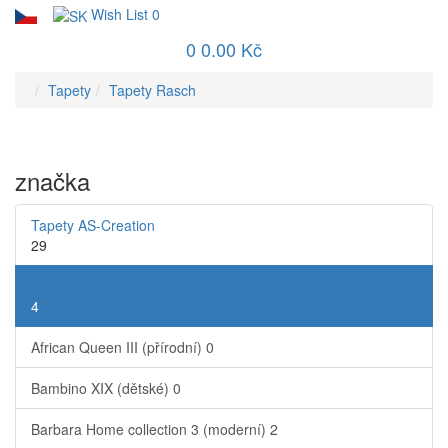
Wish List
0
0
0.00 Kč
Tapety
Tapety Rasch
značka
Tapety AS-Creation
29
Tapety Rasch
4
African Queen III (přírodní)
0
Bambino XIX (dětské)
0
Barbara Home collection 3 (moderní)
2