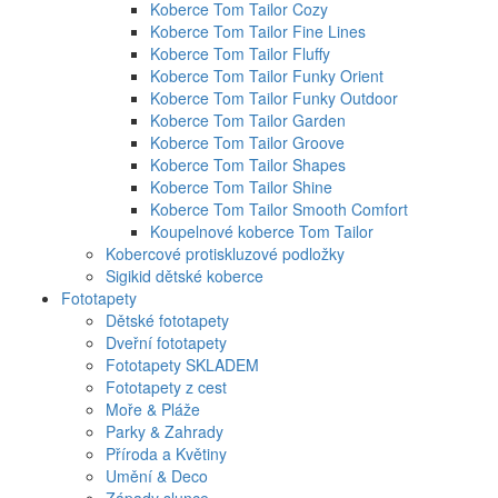
Koberce Tom Tailor Cozy
Koberce Tom Tailor Fine Lines
Koberce Tom Tailor Fluffy
Koberce Tom Tailor Funky Orient
Koberce Tom Tailor Funky Outdoor
Koberce Tom Tailor Garden
Koberce Tom Tailor Groove
Koberce Tom Tailor Shapes
Koberce Tom Tailor Shine
Koberce Tom Tailor Smooth Comfort
Koupelnové koberce Tom Tailor
Kobercové protiskluzové podložky
Sigikid dětské koberce
Fototapety
Dětské fototapety
Dveřní fototapety
Fototapety SKLADEM
Fototapety z cest
Moře & Pláže
Parky & Zahrady
Příroda a Květiny
Umění & Deco