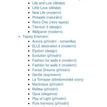
Lilly and Luis (dětská)
Little Love (dětské)
New Life (moderní)
Pintwalls (naturální)
Retro Chic (retro tapety)
Titanium 3 (design)
Wallpanel (moderní)
Tapety Erismann
Aurora (přírodní - romantika)
ELLE decoration 4 (moderní)
Elysium (design)
Evolution (přírodní)
Fashion for walls 4 (moderní)
Fashion for walls 5 (moderní)
Forest Dreams (přírodní)
Gentle (expresivní)
La Terrasse (středomořské vzory)
Martinique (přírodní)
Mellisa (přírodní)
Opus (elegance)
Play of Light (přírodní)
Pure harmony (přírodní)