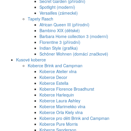
Secret Garden (přírodní)
Spotlight (moderní)
Versailles (zámecké)
Tapety Rasch
African Queen III (přírodní)
Bambino XIX (dětské)
Barbara Home collection 3 (moderní)
Florentine 3 (přírodní)
Indian Style (grafika)
Schöner Wohnen (domácí značkové)
Kusové koberce
Koberce Brink and Campman
Koberce Atelier vlna
Koberce Decor
Koberce Estella
Koberce Florence Broadhurst
Koberce Harlequin
Koberce Laura Ashley
Koberce Marimekko vlna
Koberce Orla Kiely vlna
Koberce pro děti Brink and Campman
Koberce Pure Morris
Koberce Sanderson