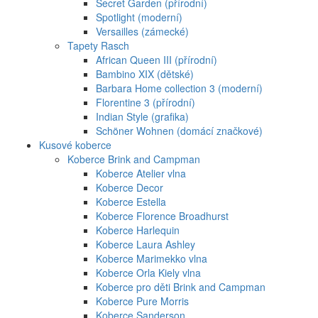
Secret Garden (přírodní)
Spotlight (moderní)
Versailles (zámecké)
Tapety Rasch
African Queen III (přírodní)
Bambino XIX (dětské)
Barbara Home collection 3 (moderní)
Florentine 3 (přírodní)
Indian Style (grafika)
Schöner Wohnen (domácí značkové)
Kusové koberce
Koberce Brink and Campman
Koberce Atelier vlna
Koberce Decor
Koberce Estella
Koberce Florence Broadhurst
Koberce Harlequin
Koberce Laura Ashley
Koberce Marimekko vlna
Koberce Orla Kiely vlna
Koberce pro děti Brink and Campman
Koberce Pure Morris
Koberce Sanderson