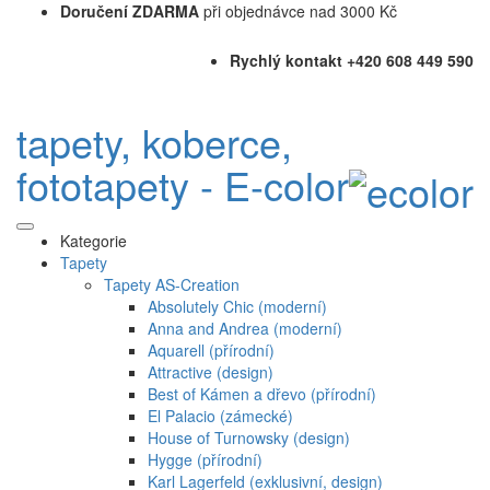
Doručení ZDARMA
při objednávce nad 3000 Kč
Rychlý kontakt +420 608 449 590
tapety, koberce,
fototapety - E-color
Kategorie
Tapety
Tapety AS-Creation
Absolutely Chic (moderní)
Anna and Andrea (moderní)
Aquarell (přírodní)
Attractive (design)
Best of Kámen a dřevo (přírodní)
El Palacio (zámecké)
House of Turnowsky (design)
Hygge (přírodní)
Karl Lagerfeld (exklusivní, design)