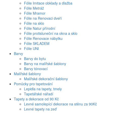
Fólie Imitace obklady a dlažba
Fólie Metráž
Fólie Mramor
Fólie na Renovaci dveří
Fólie na sklo
Fólie Natur přírodní
Fólie protisluneční na okna a sklo
Fólie Renovace nábytku
Fólie SKLADEM
Fólie UNI
Barvy
Barvy do bytu
Barvy na malířské šablony
Barvy tónovací
Malířské šablony
Malířské dekorační šablony
Pomůcky pro tapetování
Lepidla na tapety, tmely
Tapetářské nářadí
Tapety a dekorace od 90 Kč
Levné samolepící dekorace na stěnu za 90Kč
Levné tapety na zeď