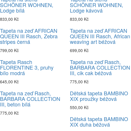
SCHÖNER WOHNEN,
SCHÖNER WOHNEN,
Lodge bílá
Lodge kávová
833,00 Kč
833,00 Kč
Tapeta na zeď AFRICAN
Tapeta na zeď AFRICAN
QUEEN III Rasch, Zebra
QUEEN III Rasch, African
stripes černá
weaving art béžová
799,00 Kč
699,00 Kč
Tapeta Rasch
Tapeta na zeď Rasch,
FLORENTINE 3, pruhy
BARBARA COLLECTION
bílo modrá
III, cik cak béžová
645,00 Kč
775,00 Kč
Tapeta na zeď Rasch,
Dětská tapeta BAMBINO
BARBARA COLLECTION
XIX proužky béžová
III, beton bílá
550,00 Kč
775,00 Kč
Dětská tapeta BAMBINO
XIX duha béžová