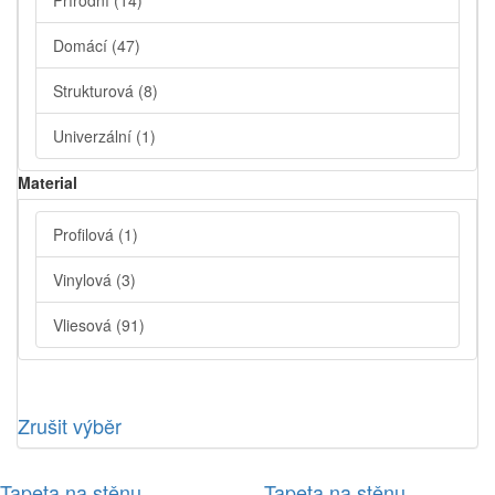
Přírodní
(14)
Domácí
(47)
Strukturová
(8)
Univerzální
(1)
Material
Profilová
(1)
Vinylová
(3)
Vliesová
(91)
Zrušit výběr
Tapeta na stěnu
Tapeta na stěnu