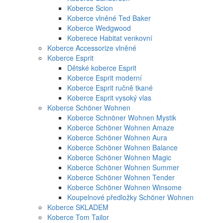
Koberce Scion
Koberce vlněné Ted Baker
Koberce Wedgwood
Koberece Habitat venkovní
Koberce Accessorize vlněné
Koberce Esprit
Dětské koberce Esprit
Koberce Esprit moderní
Koberce Esprit ručně tkané
Koberce Esprit vysoký vlas
Koberce Schöner Wohnen
Koberce Schnöner Wohnen Mystik
Koberce Schöner Wohnen Amaze
Koberce Schöner Wohnen Aura
Koberce Schöner Wohnen Balance
Koberce Schöner Wohnen Magic
Koberce Schöner Wohnen Summer
Koberce Schöner Wohnen Tender
Koberce Schöner Wohnen Winsome
Koupelnové předložky Schöner Wohnen
Koberce SKLADEM
Koberce Tom Tailor