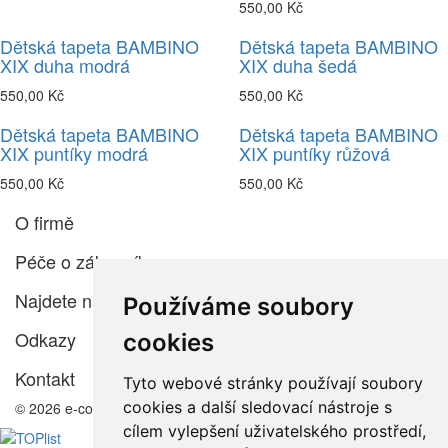
550,00 Kč
Dětská tapeta BAMBINO
Dětská tapeta BAMBINO
XIX duha modrá
XIX duha šedá
550,00 Kč
550,00 Kč
Dětská tapeta BAMBINO
Dětská tapeta BAMBINO
XIX puntíky modrá
XIX puntíky růžová
550,00 Kč
550,00 Kč
O firmě
Péče o zákazníka
Najdete nás
Používáme soubory
Odkazy
cookies
Kontakt
Tyto webové stránky používají soubory
cookies a další sledovací nástroje s
© 2026 e-color.cz
cílem vylepšení uživatelského prostředí,