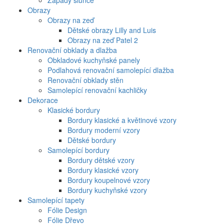
Západy slunce
Obrazy
Obrazy na zeď
Dětské obrazy Lilly and Luis
Obrazy na zeď Patel 2
Renovační obklady a dlažba
Obkladové kuchyňské panely
Podlahová renovační samolepící dlažba
Renovační obklady stěn
Samolepící renovační kachličky
Dekorace
Klasické bordury
Bordury klasické a květinové vzory
Bordury moderní vzory
Dětské bordury
Samolepící bordury
Bordury dětské vzory
Bordury klasické vzory
Bordury koupelnové vzory
Bordury kuchyňské vzory
Samolepící tapety
Fólie Design
Fólie Dřevo