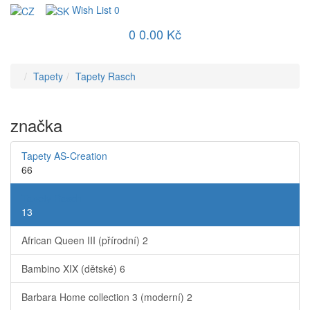
Wish List
0
0
0.00 Kč
Tapety
Tapety Rasch
značka
Tapety AS-Creation
66
Tapety Rasch
13
African Queen III (přírodní)
2
Bambino XIX (dětské)
6
Barbara Home collection 3 (moderní)
2