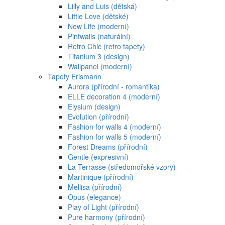
Lilly and Luis (dětská)
Little Love (dětské)
New Life (moderní)
Pintwalls (naturální)
Retro Chic (retro tapety)
Titanium 3 (design)
Wallpanel (moderní)
Tapety Erismann
Aurora (přírodní - romantika)
ELLE decoration 4 (moderní)
Elysium (design)
Evolution (přírodní)
Fashion for walls 4 (moderní)
Fashion for walls 5 (moderní)
Forest Dreams (přírodní)
Gentle (expresivní)
La Terrasse (středomořské vzory)
Martinique (přírodní)
Mellisa (přírodní)
Opus (elegance)
Play of Light (přírodní)
Pure harmony (přírodní)