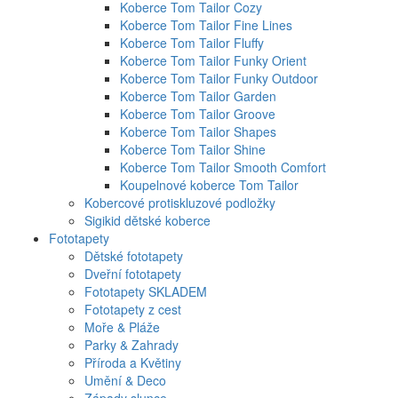
Koberce Tom Tailor Cozy
Koberce Tom Tailor Fine Lines
Koberce Tom Tailor Fluffy
Koberce Tom Tailor Funky Orient
Koberce Tom Tailor Funky Outdoor
Koberce Tom Tailor Garden
Koberce Tom Tailor Groove
Koberce Tom Tailor Shapes
Koberce Tom Tailor Shine
Koberce Tom Tailor Smooth Comfort
Koupelnové koberce Tom Tailor
Kobercové protiskluzové podložky
Sigikid dětské koberce
Fototapety
Dětské fototapety
Dveřní fototapety
Fototapety SKLADEM
Fototapety z cest
Moře & Pláže
Parky & Zahrady
Příroda a Květiny
Umění & Deco