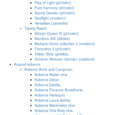
Play of Light (přírodní)
Pure harmony (přírodní)
Secret Garden (přírodní)
Spotlight (moderní)
Versailles (zámecké)
Tapety Rasch
African Queen III (přírodní)
Bambino XIX (dětské)
Barbara Home collection 3 (moderní)
Florentine 3 (přírodní)
Indian Style (grafika)
Schöner Wohnen (domácí značkové)
Kusové koberce
Koberce Brink and Campman
Koberce Atelier vlna
Koberce Decor
Koberce Estella
Koberce Florence Broadhurst
Koberce Harlequin
Koberce Laura Ashley
Koberce Marimekko vlna
Koberce Orla Kiely vlna