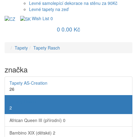
Levné samolepící dekorace na stěnu za 90Kč
Levné tapety na zeď
Wish List
0
0
0.00 Kč
Tapety
Tapety Rasch
značka
Tapety AS-Creation
26
Tapety Rasch
2
African Queen III (přírodní)
0
Bambino XIX (dětské)
2