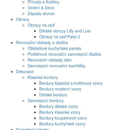
Příroda a Květiny
Umění & Deco
Západy slunce
Obrazy
Obrazy na zeď
Dětské obrazy Lilly and Luis
Obrazy na zeď Patel 2
Renovační obklady a dlažba
Obkladové kuchyňské panely
Podlahová renovační samolepící dlažba
Renovační obklady stěn
Samolepící renovační kachličky
Dekorace
Klasické bordury
Bordury klasické a květinové vzory
Bordury moderní vzory
Dětské bordury
Samolepící bordury
Bordury dětské vzory
Bordury klasické vzory
Bordury koupelnové vzory
Bordury kuchyňské vzory
Samolepící tapety