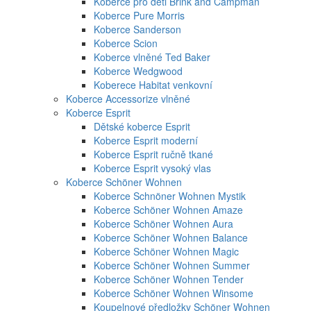
Koberce pro děti Brink and Campman
Koberce Pure Morris
Koberce Sanderson
Koberce Scion
Koberce vlněné Ted Baker
Koberce Wedgwood
Koberece Habitat venkovní
Koberce Accessorize vlněné
Koberce Esprit
Dětské koberce Esprit
Koberce Esprit moderní
Koberce Esprit ručně tkané
Koberce Esprit vysoký vlas
Koberce Schöner Wohnen
Koberce Schnöner Wohnen Mystik
Koberce Schöner Wohnen Amaze
Koberce Schöner Wohnen Aura
Koberce Schöner Wohnen Balance
Koberce Schöner Wohnen Magic
Koberce Schöner Wohnen Summer
Koberce Schöner Wohnen Tender
Koberce Schöner Wohnen Winsome
Koupelnové předložky Schöner Wohnen