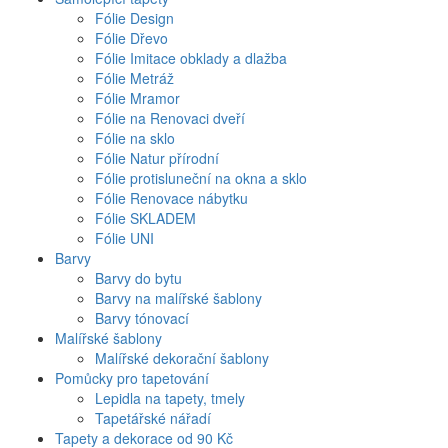
Fólie Design
Fólie Dřevo
Fólie Imitace obklady a dlažba
Fólie Metráž
Fólie Mramor
Fólie na Renovaci dveří
Fólie na sklo
Fólie Natur přírodní
Fólie protisluneční na okna a sklo
Fólie Renovace nábytku
Fólie SKLADEM
Fólie UNI
Barvy
Barvy do bytu
Barvy na malířské šablony
Barvy tónovací
Malířské šablony
Malířské dekorační šablony
Pomůcky pro tapetování
Lepidla na tapety, tmely
Tapetářské nářadí
Tapety a dekorace od 90 Kč