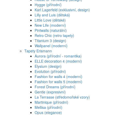
Hygge (přírodní)
Karl Lagerfeld (exklusivní, design)
Lilly and Luis (dětská)
Little Love (dětské)
New Life (moderní)
Pintwalls (naturální)
Retro Chic (retro tapety)
Titanium 3 (design)
Wallpanel (moderní)
Tapety Erismann
Aurora (přírodní - romantika)
ELLE decoration 4 (moderní)
Elysium (design)
Evolution (přírodní)
Fashion for walls 4 (moderní)
Fashion for walls 5 (moderní)
Forest Dreams (přírodní)
Gentle (expresivní)
La Terrasse (středomořské vzory)
Martinique (přírodní)
Mellisa (přírodní)
Opus (elegance)