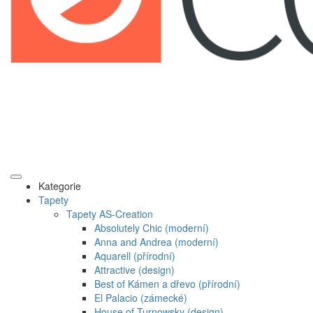
Kategorie
Tapety
Tapety AS-Creation
Absolutely Chic (moderní)
Anna and Andrea (moderní)
Aquarell (přírodní)
Attractive (design)
Best of Kámen a dřevo (přírodní)
El Palacio (zámecké)
House of Turnowsky (design)