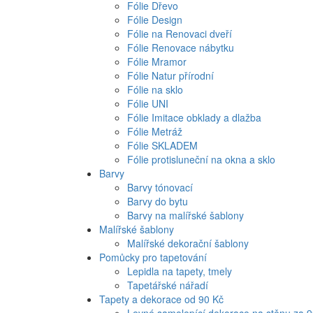
Fólie Dřevo
Fólie Design
Fólie na Renovaci dveří
Fólie Renovace nábytku
Fólie Mramor
Fólie Natur přírodní
Fólie na sklo
Fólie UNI
Fólie Imitace obklady a dlažba
Fólie Metráž
Fólie SKLADEM
Fólie protisluneční na okna a sklo
Barvy
Barvy tónovací
Barvy do bytu
Barvy na malířské šablony
Malířské šablony
Malířské dekorační šablony
Pomůcky pro tapetování
Lepidla na tapety, tmely
Tapetářské nářadí
Tapety a dekorace od 90 Kč