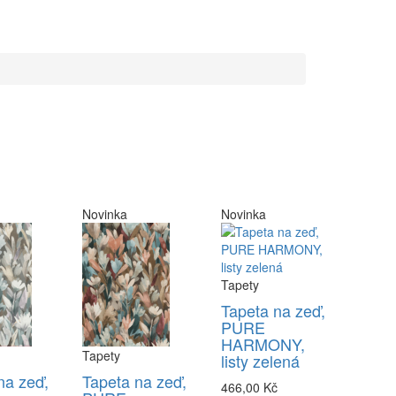
Novinka
Novinka
Tapety
Tapeta na zeď,
PURE
HARMONY,
Tapety
listy zelená
na zeď,
Tapeta na zeď,
466,00 Kč