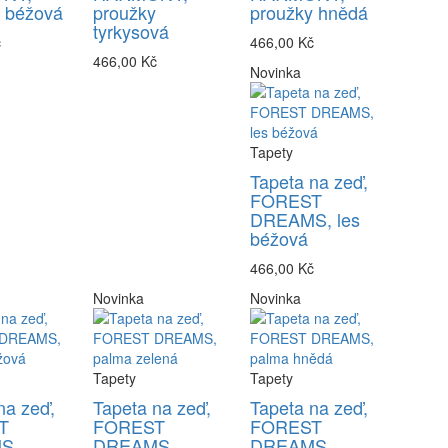
y béžová
proužky
proužky hnědá
tyrkysová
č
466,00 Kč
466,00 Kč
Novinka
Tapety
Tapeta na zeď,
FOREST
DREAMS, les
béžová
466,00 Kč
Novinka
Novinka
Tapety
Tapety
na zeď,
Tapeta na zeď,
Tapeta na zeď,
T
FOREST
FOREST
S,
DREAMS,
DREAMS,