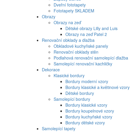
Dveřní fototapety
Fototapety SKLADEM
Obrazy
Obrazy na zeď
Dětské obrazy Lilly and Luis
Obrazy na zeď Patel 2
Renovační obklady a dlažba
Obkladové kuchyňské panely
Renovační obklady stěn
Podlahová renovační samolepící dlažba
Samolepící renovační kachličky
Dekorace
Klasické bordury
Bordury moderní vzory
Bordury klasické a květinové vzory
Dětské bordury
Samolepící bordury
Bordury klasické vzory
Bordury koupelnové vzory
Bordury kuchyňské vzory
Bordury dětské vzory
Samolepící tapety