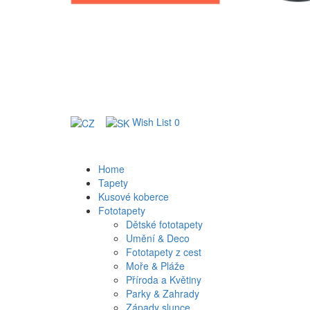
Wish List
0
Home
Tapety
Kusové koberce
Fototapety
Dětské fototapety
Umění & Deco
Fototapety z cest
Moře & Pláže
Příroda a Květiny
Parky & Zahrady
Západy slunce