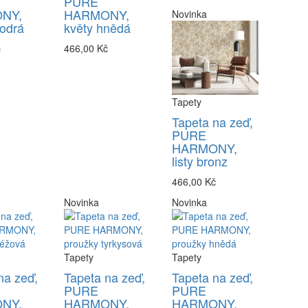
PURE
NY,
HARMONY,
Novinka
odrá
květy hnědá
č
466,00 Kč
Tapety
Tapeta na zeď,
PURE
HARMONY,
listy bronz
466,00 Kč
Novinka
Novinka
Tapety
Tapety
na zeď,
Tapeta na zeď,
Tapeta na zeď,
PURE
PURE
NY,
HARMONY,
HARMONY,