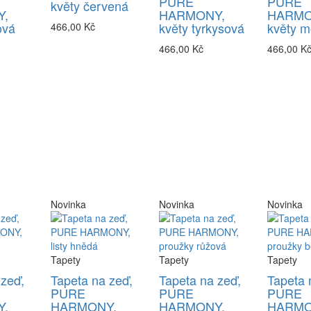
PURE
PURE
květy červená
,
HARMONY,
HARMO
ová
květy tyrkysová
květy m
466,00 Kč
466,00 Kč
466,00 K
Novinka
Novinka
Novinka
Tapety
Tapety
Tapety
 zeď,
Tapeta na zeď,
Tapeta na zeď,
Tapeta 
PURE
PURE
PURE
,
HARMONY,
HARMONY,
HARMO