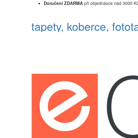
Doručení ZDARMA
při objednávce nad 3000 K
tapety, koberce, fotot