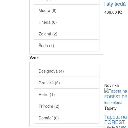
listy šedá
Modrá
(6)
466,00 Kč
Hnědá
(6)
Zelená
(2)
Šedá
(1)
Vzor
Designová
(4)
Grafická
(6)
Novinka
Retro
(1)
Přírodní
(2)
Tapety
Tapeta na
Domácí
(6)
FOREST
DREAMS, 