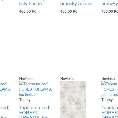
listy hnědá
proužky růžová
proužk
466,00 Kč
466,00 Kč
466,00 K
Novinka
Novinka
Novinka
Tapety
Tapety
 zeď,
Tapeta na zeď,
Tapeta 
FOREST
FORES
les
DREAMS, les
DREAM