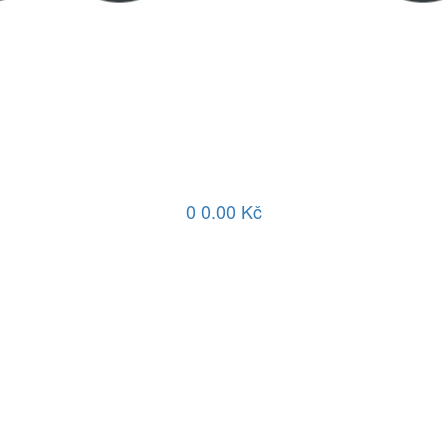
0
0.00 Kč