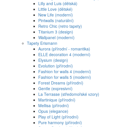
Lilly and Luis (dětská)
Little Love (dětské)
New Life (moderní)
Pintwalls (naturální)
Retro Chic (retro tapety)
Titanium 3 (design)
Wallpanel (moderní)
Tapety Erismann
Aurora (přírodní - romantika)
ELLE decoration 4 (moderní)
Elysium (design)
Evolution (přírodní)
Fashion for walls 4 (moderní)
Fashion for walls 5 (moderní)
Forest Dreams (přírodní)
Gentle (expresivní)
La Terrasse (středomořské vzory)
Martinique (přírodní)
Mellisa (přírodní)
Opus (elegance)
Play of Light (přírodní)
Pure harmony (přírodní)