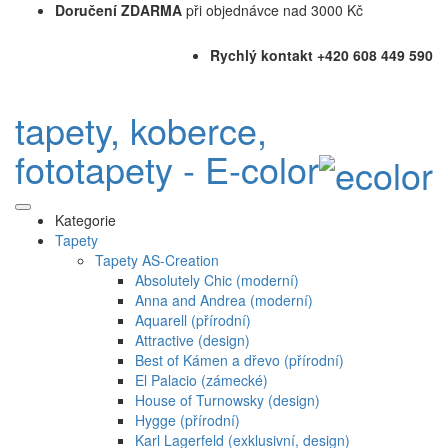
Doručení ZDARMA
při objednávce nad 3000 Kč
Rychlý kontakt +420 608 449 590
tapety, koberce,
fototapety - E-color
Kategorie
Tapety
Tapety AS-Creation
Absolutely Chic (moderní)
Anna and Andrea (moderní)
Aquarell (přírodní)
Attractive (design)
Best of Kámen a dřevo (přírodní)
El Palacio (zámecké)
House of Turnowsky (design)
Hygge (přírodní)
Karl Lagerfeld (exklusivní, design)