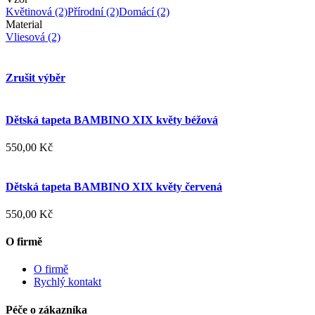
Květinová
(2)
Přírodní
(2)
Domácí
(2)
Material
Vliesová
(2)
Zrušit výběr
Dětská tapeta BAMBINO XIX květy béžová
550,00 Kč
Dětská tapeta BAMBINO XIX květy červená
550,00 Kč
O firmě
O firmě
Rychlý kontakt
Péče o zákazníka