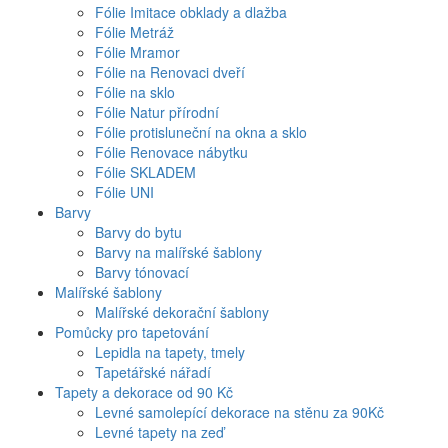
Fólie Imitace obklady a dlažba
Fólie Metráž
Fólie Mramor
Fólie na Renovaci dveří
Fólie na sklo
Fólie Natur přírodní
Fólie protisluneční na okna a sklo
Fólie Renovace nábytku
Fólie SKLADEM
Fólie UNI
Barvy
Barvy do bytu
Barvy na malířské šablony
Barvy tónovací
Malířské šablony
Malířské dekorační šablony
Pomůcky pro tapetování
Lepidla na tapety, tmely
Tapetářské nářadí
Tapety a dekorace od 90 Kč
Levné samolepící dekorace na stěnu za 90Kč
Levné tapety na zeď