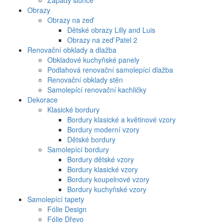
Západy slunce
Obrazy
Obrazy na zeď
Dětské obrazy Lilly and Luis
Obrazy na zeď Patel 2
Renovační obklady a dlažba
Obkladové kuchyňské panely
Podlahová renovační samolepící dlažba
Renovační obklady stěn
Samolepící renovační kachličky
Dekorace
Klasické bordury
Bordury klasické a květinové vzory
Bordury moderní vzory
Dětské bordury
Samolepící bordury
Bordury dětské vzory
Bordury klasické vzory
Bordury koupelnové vzory
Bordury kuchyňské vzory
Samolepící tapety
Fólie Design
Fólie Dřevo