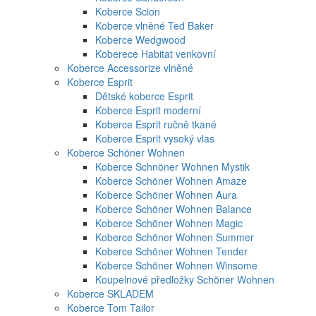
Koberce Scion
Koberce vlněné Ted Baker
Koberce Wedgwood
Koberece Habitat venkovní
Koberce Accessorize vlněné
Koberce Esprit
Dětské koberce Esprit
Koberce Esprit moderní
Koberce Esprit ručně tkané
Koberce Esprit vysoký vlas
Koberce Schöner Wohnen
Koberce Schnöner Wohnen Mystik
Koberce Schöner Wohnen Amaze
Koberce Schöner Wohnen Aura
Koberce Schöner Wohnen Balance
Koberce Schöner Wohnen Magic
Koberce Schöner Wohnen Summer
Koberce Schöner Wohnen Tender
Koberce Schöner Wohnen Winsome
Koupelnové předložky Schöner Wohnen
Koberce SKLADEM
Koberce Tom Tailor