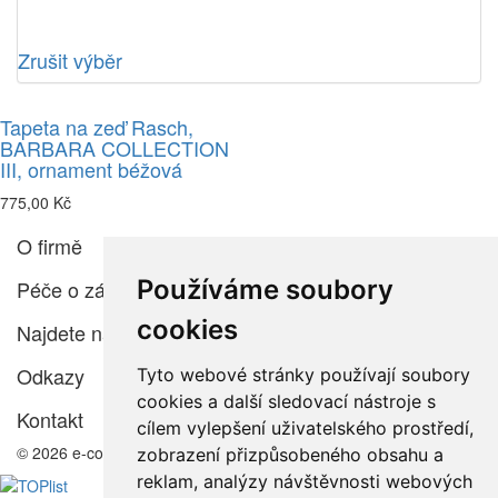
Zrušit výběr
Tapeta na zeď Rasch,
BARBARA COLLECTION
III, ornament béžová
775,00 Kč
O firmě
Používáme soubory
Péče o zákazníka
cookies
Najdete nás
Odkazy
Tyto webové stránky používají soubory
cookies a další sledovací nástroje s
Kontakt
cílem vylepšení uživatelského prostředí,
© 2026 e-color.cz
zobrazení přizpůsobeného obsahu a
reklam, analýzy návštěvnosti webových