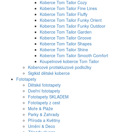
Koberce Tom Tailor Cozy
Koberce Tom Tailor Fine Lines
Koberce Tom Tailor Fluffy
Koberce Tom Tailor Funky Orient
Koberce Tom Tailor Funky Outdoor
Koberce Tom Tailor Garden
Koberce Tom Tailor Groove
Koberce Tom Tailor Shapes
Koberce Tom Tailor Shine
Koberce Tom Tailor Smooth Comfort
Koupelnové koberce Tom Tailor
Kobercové protiskluzové podložky
Sigikid dětské koberce
Fototapety
Dětské fototapety
Dveřní fototapety
Fototapety SKLADEM
Fototapety z cest
Moře & Pláže
Parky & Zahrady
Příroda a Květiny
Umění & Deco