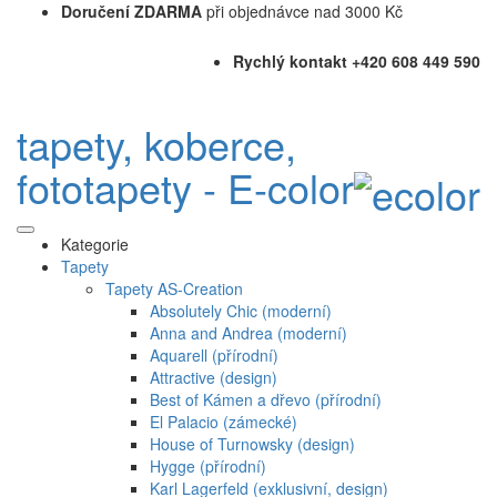
Doručení ZDARMA
při objednávce nad 3000 Kč
Rychlý kontakt +420 608 449 590
tapety, koberce,
fototapety - E-color
Kategorie
Tapety
Tapety AS-Creation
Absolutely Chic (moderní)
Anna and Andrea (moderní)
Aquarell (přírodní)
Attractive (design)
Best of Kámen a dřevo (přírodní)
El Palacio (zámecké)
House of Turnowsky (design)
Hygge (přírodní)
Karl Lagerfeld (exklusivní, design)