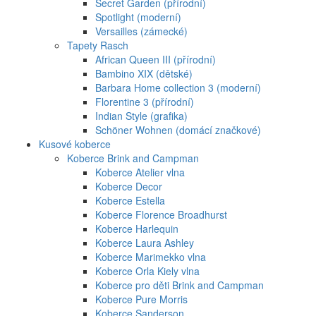
Secret Garden (přírodní)
Spotlight (moderní)
Versailles (zámecké)
Tapety Rasch
African Queen III (přírodní)
Bambino XIX (dětské)
Barbara Home collection 3 (moderní)
Florentine 3 (přírodní)
Indian Style (grafika)
Schöner Wohnen (domácí značkové)
Kusové koberce
Koberce Brink and Campman
Koberce Atelier vlna
Koberce Decor
Koberce Estella
Koberce Florence Broadhurst
Koberce Harlequin
Koberce Laura Ashley
Koberce Marimekko vlna
Koberce Orla Kiely vlna
Koberce pro děti Brink and Campman
Koberce Pure Morris
Koberce Sanderson