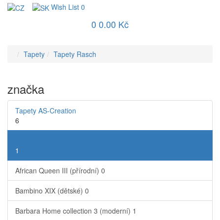
Wish List
0
0
0.00 Kč
Tapety
Tapety Rasch
značka
Tapety AS-Creation
6
Tapety Rasch
1
African Queen III (přírodní)
0
Bambino XIX (dětské)
0
Barbara Home collection 3 (moderní)
1