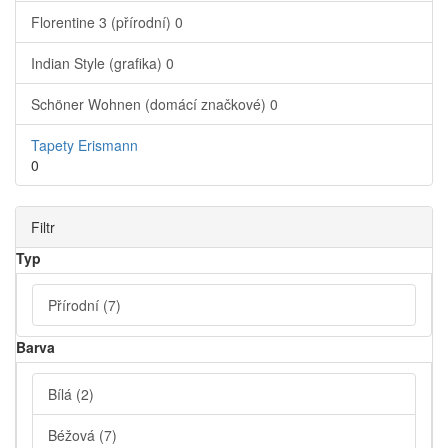
Florentine 3 (přírodní)
0
Indian Style (grafika)
0
Schöner Wohnen (domácí značkové)
0
Tapety Erismann
0
Filtr
Typ
Přírodní
(7)
Barva
Bílá
(2)
Béžová
(7)