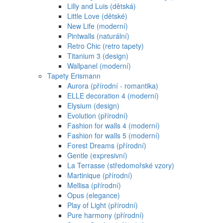
Lilly and Luis (dětská)
Little Love (dětské)
New Life (moderní)
Pintwalls (naturální)
Retro Chic (retro tapety)
Titanium 3 (design)
Wallpanel (moderní)
Tapety Erismann
Aurora (přírodní - romantika)
ELLE decoration 4 (moderní)
Elysium (design)
Evolution (přírodní)
Fashion for walls 4 (moderní)
Fashion for walls 5 (moderní)
Forest Dreams (přírodní)
Gentle (expresivní)
La Terrasse (středomořské vzory)
Martinique (přírodní)
Mellisa (přírodní)
Opus (elegance)
Play of Light (přírodní)
Pure harmony (přírodní)