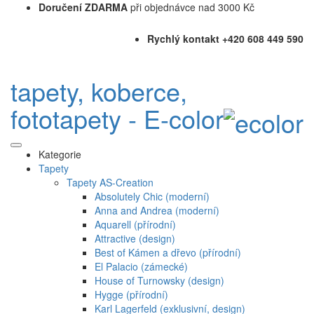
Doručení ZDARMA
při objednávce nad 3000 Kč
Rychlý kontakt +420 608 449 590
tapety, koberce,
fototapety - E-color
Kategorie
Tapety
Tapety AS-Creation
Absolutely Chic (moderní)
Anna and Andrea (moderní)
Aquarell (přírodní)
Attractive (design)
Best of Kámen a dřevo (přírodní)
El Palacio (zámecké)
House of Turnowsky (design)
Hygge (přírodní)
Karl Lagerfeld (exklusivní, design)