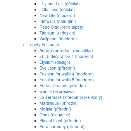
Lilly and Luis (dětská)
Little Love (dětské)
New Life (moderní)
Pintwalls (naturální)
Retro Chic (retro tapety)
Titanium 3 (design)
Wallpanel (moderní)
Tapety Erismann
Aurora (přírodní - romantika)
ELLE decoration 4 (moderní)
Elysium (design)
Evolution (přírodní)
Fashion for walls 4 (moderní)
Fashion for walls 5 (moderní)
Forest Dreams (přírodní)
Gentle (expresivní)
La Terrasse (středomořské vzory)
Martinique (přírodní)
Mellisa (přírodní)
Opus (elegance)
Play of Light (přírodní)
Pure harmony (přírodní)