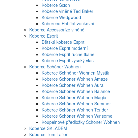
Koberce Scion
Koberce vlněné Ted Baker
Koberce Wedgwood
Koberece Habitat venkovní
Koberce Accessorize vlněné
Koberce Esprit
Dětské koberce Esprit
Koberce Esprit moderní
Koberce Esprit ručně tkané
Koberce Esprit vysoký vlas
Koberce Schöner Wohnen
Koberce Schnöner Wohnen Mystik
Koberce Schöner Wohnen Amaze
Koberce Schöner Wohnen Aura
Koberce Schöner Wohnen Balance
Koberce Schöner Wohnen Magic
Koberce Schöner Wohnen Summer
Koberce Schöner Wohnen Tender
Koberce Schöner Wohnen Winsome
Koupelnové předložky Schöner Wohnen
Koberce SKLADEM
Koberce Tom Tailor