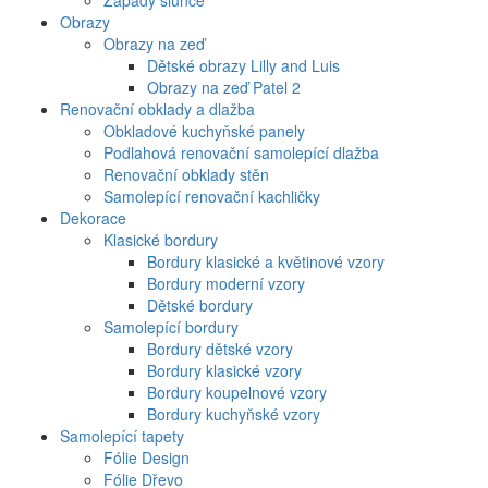
Západy slunce
Obrazy
Obrazy na zeď
Dětské obrazy Lilly and Luis
Obrazy na zeď Patel 2
Renovační obklady a dlažba
Obkladové kuchyňské panely
Podlahová renovační samolepící dlažba
Renovační obklady stěn
Samolepící renovační kachličky
Dekorace
Klasické bordury
Bordury klasické a květinové vzory
Bordury moderní vzory
Dětské bordury
Samolepící bordury
Bordury dětské vzory
Bordury klasické vzory
Bordury koupelnové vzory
Bordury kuchyňské vzory
Samolepící tapety
Fólie Design
Fólie Dřevo