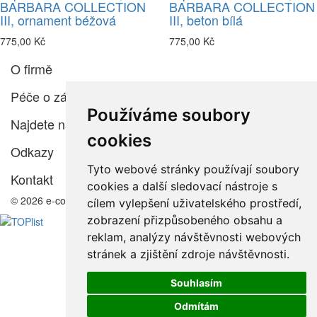
BARBARA COLLECTION
BARBARA COLLECTION
III, ornament béžová
III, beton bílá
775,00 Kč
775,00 Kč
O firmě
Péče o zákazníka
Používáme soubory
Najdete nás
cookies
Odkazy
Tyto webové stránky používají soubory
Kontakt
cookies a další sledovací nástroje s
© 2026 e-color.cz
cílem vylepšení uživatelského prostředí,
zobrazení přizpůsobeného obsahu a
reklam, analýzy návštěvnosti webových
stránek a zjištění zdroje návštěvnosti.
Souhlasím
Odmítám