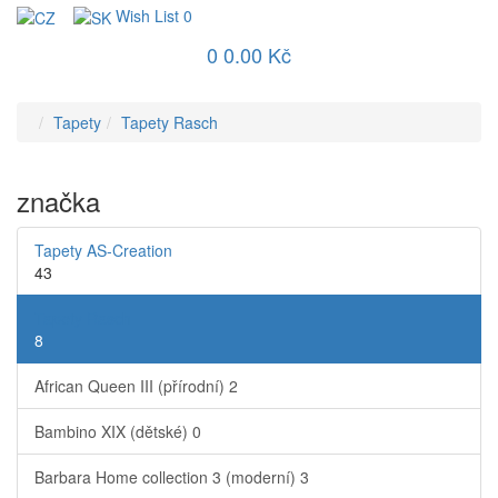
Wish List
0
0
0.00 Kč
Tapety
Tapety Rasch
značka
Tapety AS-Creation
43
Tapety Rasch
8
African Queen III (přírodní)
2
Bambino XIX (dětské)
0
Barbara Home collection 3 (moderní)
3