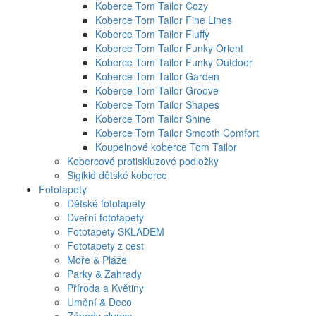
Koberce Tom Tailor Cozy
Koberce Tom Tailor Fine Lines
Koberce Tom Tailor Fluffy
Koberce Tom Tailor Funky Orient
Koberce Tom Tailor Funky Outdoor
Koberce Tom Tailor Garden
Koberce Tom Tailor Groove
Koberce Tom Tailor Shapes
Koberce Tom Tailor Shine
Koberce Tom Tailor Smooth Comfort
Koupelnové koberce Tom Tailor
Kobercové protiskluzové podložky
Sigikid dětské koberce
Fototapety
Dětské fototapety
Dveřní fototapety
Fototapety SKLADEM
Fototapety z cest
Moře & Pláže
Parky & Zahrady
Příroda a Květiny
Umění & Deco