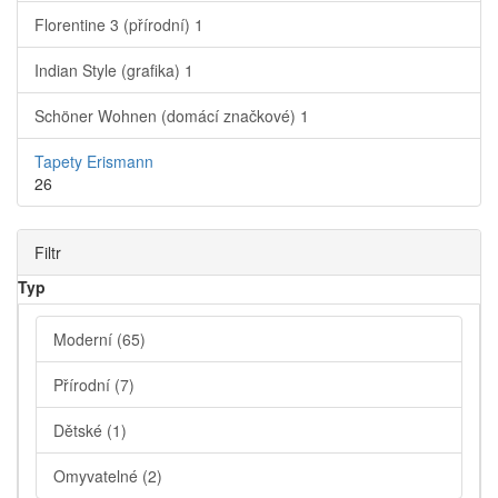
Florentine 3 (přírodní)
1
Indian Style (grafika)
1
Schöner Wohnen (domácí značkové)
1
Tapety Erismann
26
Filtr
Typ
Moderní
(65)
Přírodní
(7)
Dětské
(1)
Omyvatelné
(2)