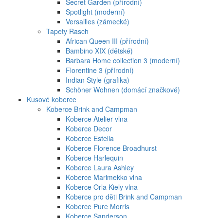
Secret Garden (přírodní)
Spotlight (moderní)
Versailles (zámecké)
Tapety Rasch
African Queen III (přírodní)
Bambino XIX (dětské)
Barbara Home collection 3 (moderní)
Florentine 3 (přírodní)
Indian Style (grafika)
Schöner Wohnen (domácí značkové)
Kusové koberce
Koberce Brink and Campman
Koberce Atelier vlna
Koberce Decor
Koberce Estella
Koberce Florence Broadhurst
Koberce Harlequin
Koberce Laura Ashley
Koberce Marimekko vlna
Koberce Orla Kiely vlna
Koberce pro děti Brink and Campman
Koberce Pure Morris
Koberce Sanderson