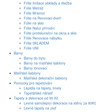
Fólie Imitace obklady a dlažba
Fólie Metráž
Fólie Mramor
Fólie na Renovaci dveří
Fólie na sklo
Fólie Natur přírodní
Fólie protisluneční na okna a sklo
Fólie Renovace nábytku
Fólie SKLADEM
Fólie UNI
Barvy
Barvy do bytu
Barvy na malířské šablony
Barvy tónovací
Malířské šablony
Malířské dekorační šablony
Pomůcky pro tapetování
Lepidla na tapety, tmely
Tapetářské nářadí
Tapety a dekorace od 90 Kč
Levné samolepící dekorace na stěnu za 90Kč
Levné tapety na zeď