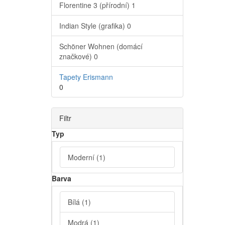
Florentine 3 (přírodní)
1
Indian Style (grafika)
0
Schöner Wohnen (domácí
značkové)
0
Tapety Erismann
0
Filtr
Typ
Moderní
(1)
Barva
Bílá
(1)
Modrá
(1)