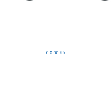
0
0.00 Kč