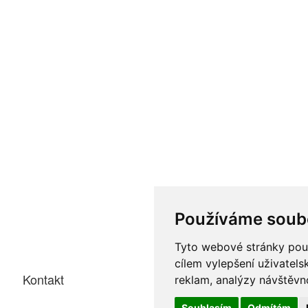
Používáme soub
Tyto webové stránky použí
cílem vylepšení uživatel
Kontakt
reklam, analýzy návštěvno
Souhlasím
Odmítám