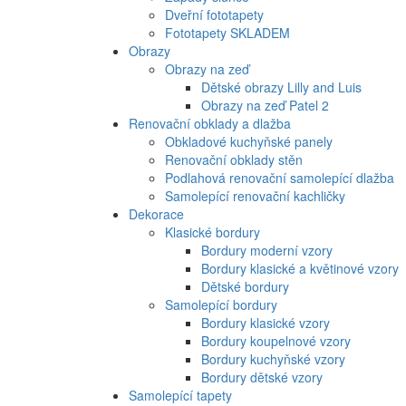
Dveřní fototapety
Fototapety SKLADEM
Obrazy
Obrazy na zeď
Dětské obrazy Lilly and Luis
Obrazy na zeď Patel 2
Renovační obklady a dlažba
Obkladové kuchyňské panely
Renovační obklady stěn
Podlahová renovační samolepící dlažba
Samolepící renovační kachličky
Dekorace
Klasické bordury
Bordury moderní vzory
Bordury klasické a květinové vzory
Dětské bordury
Samolepící bordury
Bordury klasické vzory
Bordury koupelnové vzory
Bordury kuchyňské vzory
Bordury dětské vzory
Samolepící tapety