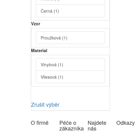
Černá
(1)
Vzor
Proužková
(1)
Material
Vinylová
(1)
Vliesová
(1)
Zrušit výběr
O firmě
Péče o
Najdete
Odkazy
zákazníka
nás