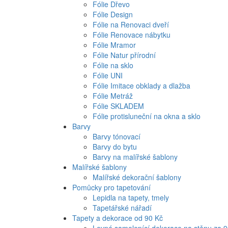
Fólie Dřevo
Fólie Design
Fólie na Renovaci dveří
Fólie Renovace nábytku
Fólie Mramor
Fólie Natur přírodní
Fólie na sklo
Fólie UNI
Fólie Imitace obklady a dlažba
Fólie Metráž
Fólie SKLADEM
Fólie protisluneční na okna a sklo
Barvy
Barvy tónovací
Barvy do bytu
Barvy na malířské šablony
Malířské šablony
Malířské dekorační šablony
Pomůcky pro tapetování
Lepidla na tapety, tmely
Tapetářské nářadí
Tapety a dekorace od 90 Kč