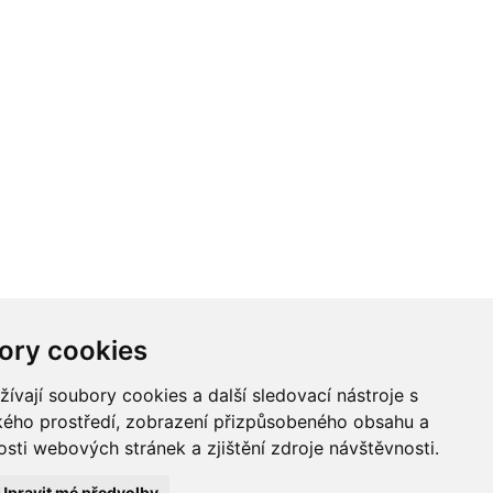
ory cookies
vají soubory cookies a další sledovací nástroje s
ského prostředí, zobrazení přizpůsobeného obsahu a
sti webových stránek a zjištění zdroje návštěvnosti.
Upravit mé předvolby