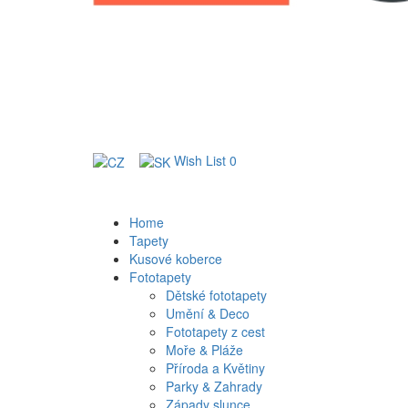
Wish List
0
Home
Tapety
Kusové koberce
Fototapety
Dětské fototapety
Umění & Deco
Fototapety z cest
Moře & Pláže
Příroda a Květiny
Parky & Zahrady
Západy slunce