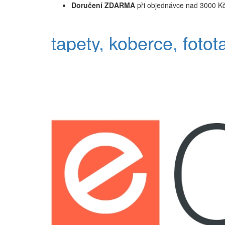
Doručení ZDARMA
při objednávce nad 3000 K
tapety, koberce, fotot