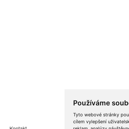
Používáme soub
Tyto webové stránky použí
cílem vylepšení uživatel
Kontakt
reklam, analýzy návštěvno