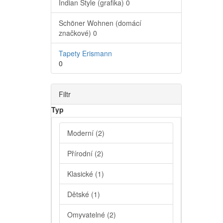
Indian Style (grafika)
0
Schöner Wohnen (domácí
značkové)
0
Tapety Erismann
0
Filtr
Typ
Moderní
(2)
Přírodní
(2)
Klasické
(1)
Dětské
(1)
Omyvatelné
(2)