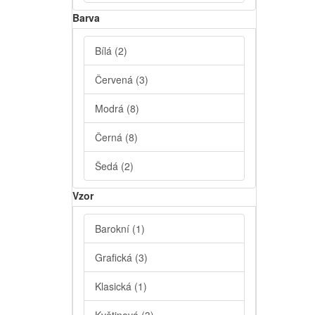
Barva
Bílá
(2)
Červená
(3)
Modrá
(8)
Černá
(8)
Šedá
(2)
Vzor
Barokní
(1)
Grafická
(3)
Klasická
(1)