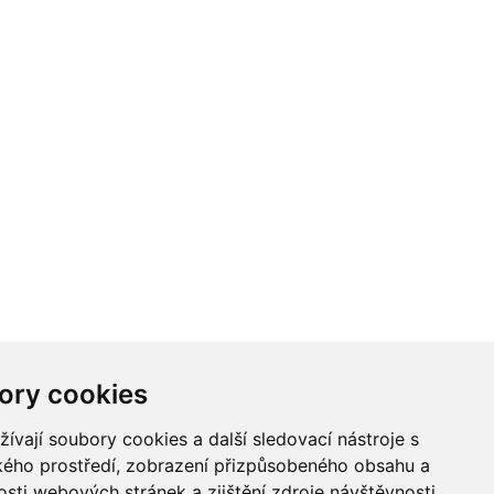
ory cookies
vají soubory cookies a další sledovací nástroje s
ského prostředí, zobrazení přizpůsobeného obsahu a
sti webových stránek a zjištění zdroje návštěvnosti.