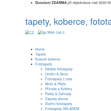
Doručení ZDARMA
při objednávce nad 3000 K
tapety, koberce, fotot
Wish List
0
Home
Tapety
Kusové koberce
Fototapety
Dětské fototapety
Umění & Deco
Fototapety z cest
Moře & Pláže
Příroda a Květiny
Parky & Zahrady
Západy slunce
Dveřní fototapety
Fototapety SKLADEM