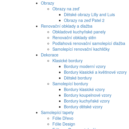
Obrazy
Obrazy na zeď
Dětské obrazy Lilly and Luis
Obrazy na zeď Patel 2
Renovační obklady a dlažba
Obkladové kuchyňské panely
Renovační obklady stěn
Podlahová renovační samolepící dlažba
Samolepící renovační kachličky
Dekorace
Klasické bordury
Bordury moderní vzory
Bordury klasické a květinové vzory
Dětské bordury
Samolepící bordury
Bordury klasické vzory
Bordury koupelnové vzory
Bordury kuchyňské vzory
Bordury dětské vzory
Samolepící tapety
Fólie Dřevo
Fólie Design