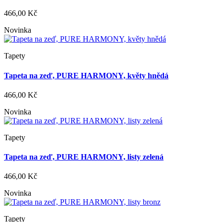
466,00 Kč
Novinka
Tapety
Tapeta na zeď, PURE HARMONY, květy hnědá
466,00 Kč
Novinka
Tapety
Tapeta na zeď, PURE HARMONY, listy zelená
466,00 Kč
Novinka
Tapety