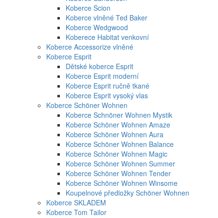
Koberce Scion
Koberce vlněné Ted Baker
Koberce Wedgwood
Koberece Habitat venkovní
Koberce Accessorize vlněné
Koberce Esprit
Dětské koberce Esprit
Koberce Esprit moderní
Koberce Esprit ručně tkané
Koberce Esprit vysoký vlas
Koberce Schöner Wohnen
Koberce Schnöner Wohnen Mystik
Koberce Schöner Wohnen Amaze
Koberce Schöner Wohnen Aura
Koberce Schöner Wohnen Balance
Koberce Schöner Wohnen Magic
Koberce Schöner Wohnen Summer
Koberce Schöner Wohnen Tender
Koberce Schöner Wohnen Winsome
Koupelnové předložky Schöner Wohnen
Koberce SKLADEM
Koberce Tom Tailor