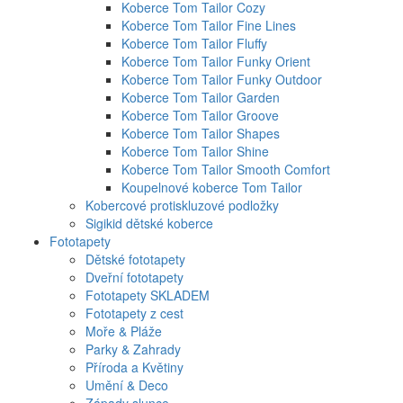
Koberce Tom Tailor Cozy
Koberce Tom Tailor Fine Lines
Koberce Tom Tailor Fluffy
Koberce Tom Tailor Funky Orient
Koberce Tom Tailor Funky Outdoor
Koberce Tom Tailor Garden
Koberce Tom Tailor Groove
Koberce Tom Tailor Shapes
Koberce Tom Tailor Shine
Koberce Tom Tailor Smooth Comfort
Koupelnové koberce Tom Tailor
Kobercové protiskluzové podložky
Sigikid dětské koberce
Fototapety
Dětské fototapety
Dveřní fototapety
Fototapety SKLADEM
Fototapety z cest
Moře & Pláže
Parky & Zahrady
Příroda a Květiny
Umění & Deco