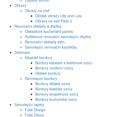
Západy slunce
Obrazy
Obrazy na zeď
Dětské obrazy Lilly and Luis
Obrazy na zeď Patel 2
Renovační obklady a dlažba
Obkladové kuchyňské panely
Podlahová renovační samolepící dlažba
Renovační obklady stěn
Samolepící renovační kachličky
Dekorace
Klasické bordury
Bordury klasické a květinové vzory
Bordury moderní vzory
Dětské bordury
Samolepící bordury
Bordury dětské vzory
Bordury klasické vzory
Bordury koupelnové vzory
Bordury kuchyňské vzory
Samolepící tapety
Fólie Design
Fólie Dřevo