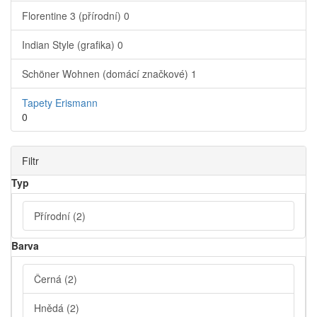
Florentine 3 (přírodní)
0
Indian Style (grafika)
0
Schöner Wohnen (domácí značkové)
1
Tapety Erismann
0
Filtr
Typ
Přírodní
(2)
Barva
Černá
(2)
Hnědá
(2)