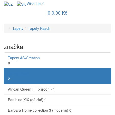
Wish List
0
0
0.00 Kč
Tapety
Tapety Rasch
značka
Tapety AS-Creation
0
Tapety Rasch
2
African Queen III (přírodní)
1
Bambino XIX (dětské)
0
Barbara Home collection 3 (moderní)
0