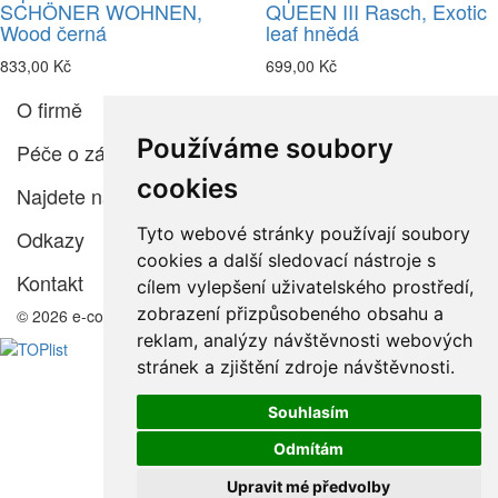
SCHÖNER WOHNEN,
QUEEN III Rasch, Exotic
Wood černá
leaf hnědá
833,00 Kč
699,00 Kč
O firmě
Používáme soubory
Péče o zákazníka
cookies
Najdete nás
Tyto webové stránky používají soubory
Odkazy
cookies a další sledovací nástroje s
Kontakt
cílem vylepšení uživatelského prostředí,
zobrazení přizpůsobeného obsahu a
© 2026 e-color.cz
reklam, analýzy návštěvnosti webových
stránek a zjištění zdroje návštěvnosti.
Souhlasím
Odmítám
Upravit mé předvolby