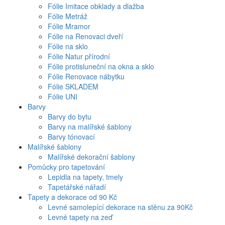
Fólie Imitace obklady a dlažba
Fólie Metráž
Fólie Mramor
Fólie na Renovaci dveří
Fólie na sklo
Fólie Natur přírodní
Fólie protisluneční na okna a sklo
Fólie Renovace nábytku
Fólie SKLADEM
Fólie UNI
Barvy
Barvy do bytu
Barvy na malířské šablony
Barvy tónovací
Malířské šablony
Malířské dekorační šablony
Pomůcky pro tapetování
Lepidla na tapety, tmely
Tapetářské nářadí
Tapety a dekorace od 90 Kč
Levné samolepící dekorace na stěnu za 90Kč
Levné tapety na zeď