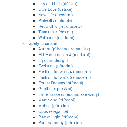
Lilly and Luis (dětská)
Little Love (dětské)
New Life (moderní)
Pintwalls (naturální)
Retro Chic (retro tapety)
Titanium 3 (design)
Wallpanel (moderní)
Tapety Erismann
Aurora (přírodní - romantika)
ELLE decoration 4 (moderní)
Elysium (design)
Evolution (přírodní)
Fashion for walls 4 (moderní)
Fashion for walls 5 (moderní)
Forest Dreams (přírodní)
Gentle (expresivní)
La Terrasse (středomořské vzory)
Martinique (přírodní)
Mellisa (přírodní)
Opus (elegance)
Play of Light (přírodní)
Pure harmony (přírodní)