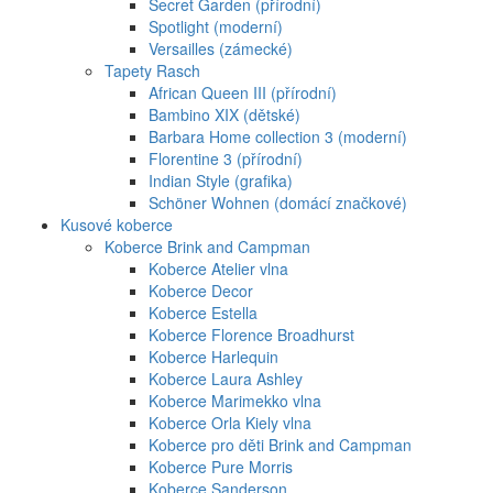
Secret Garden (přírodní)
Spotlight (moderní)
Versailles (zámecké)
Tapety Rasch
African Queen III (přírodní)
Bambino XIX (dětské)
Barbara Home collection 3 (moderní)
Florentine 3 (přírodní)
Indian Style (grafika)
Schöner Wohnen (domácí značkové)
Kusové koberce
Koberce Brink and Campman
Koberce Atelier vlna
Koberce Decor
Koberce Estella
Koberce Florence Broadhurst
Koberce Harlequin
Koberce Laura Ashley
Koberce Marimekko vlna
Koberce Orla Kiely vlna
Koberce pro děti Brink and Campman
Koberce Pure Morris
Koberce Sanderson