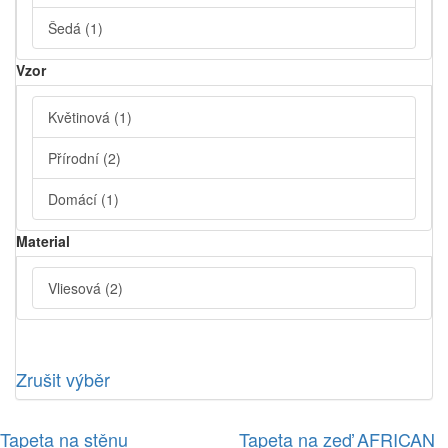
Šedá
(1)
Vzor
Květinová
(1)
Přírodní
(2)
Domácí
(1)
Material
Vliesová
(2)
Zrušit výběr
Tapeta na stěnu
Tapeta na zeď AFRICAN