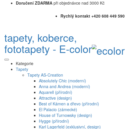
Doručení ZDARMA
při objednávce nad 3000 Kč
Rychlý kontakt +420 608 449 590
tapety, koberce,
fototapety - E-color
Kategorie
Tapety
Tapety AS-Creation
Absolutely Chic (moderní)
Anna and Andrea (moderní)
Aquarell (přírodní)
Attractive (design)
Best of Kámen a dřevo (přírodní)
El Palacio (zámecké)
House of Turnowsky (design)
Hygge (přírodní)
Karl Lagerfeld (exklusivní, design)