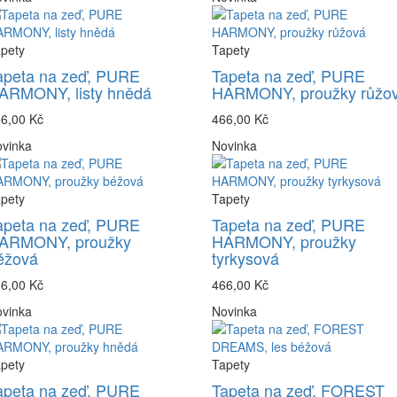
pety
Tapety
apeta na zeď, PURE
Tapeta na zeď, PURE
ARMONY, listy hnědá
HARMONY, proužky růžo
6,00 Kč
466,00 Kč
vinka
Novinka
pety
Tapety
apeta na zeď, PURE
Tapeta na zeď, PURE
ARMONY, proužky
HARMONY, proužky
éžová
tyrkysová
6,00 Kč
466,00 Kč
vinka
Novinka
pety
Tapety
apeta na zeď, PURE
Tapeta na zeď, FOREST