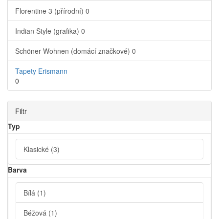
Florentine 3 (přírodní)
0
Indian Style (grafika)
0
Schöner Wohnen (domácí značkové)
0
Tapety Erismann
0
Filtr
Typ
Klasické
(3)
Barva
Bílá
(1)
Béžová
(1)