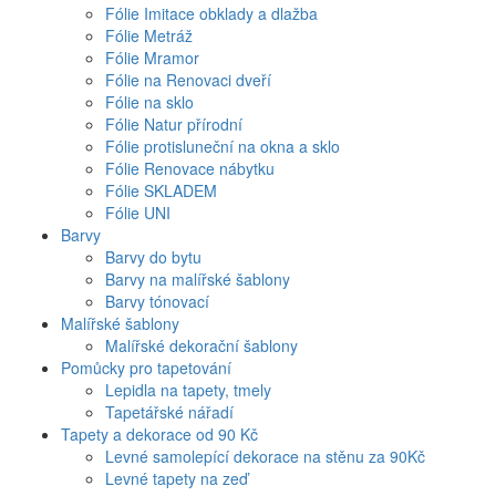
Fólie Imitace obklady a dlažba
Fólie Metráž
Fólie Mramor
Fólie na Renovaci dveří
Fólie na sklo
Fólie Natur přírodní
Fólie protisluneční na okna a sklo
Fólie Renovace nábytku
Fólie SKLADEM
Fólie UNI
Barvy
Barvy do bytu
Barvy na malířské šablony
Barvy tónovací
Malířské šablony
Malířské dekorační šablony
Pomůcky pro tapetování
Lepidla na tapety, tmely
Tapetářské nářadí
Tapety a dekorace od 90 Kč
Levné samolepící dekorace na stěnu za 90Kč
Levné tapety na zeď