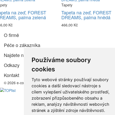
pety
Tapety
apeta na zeď, FOREST
Tapeta na zeď, FOREST
REAMS, palma zelená
DREAMS, palma hnědá
6,00 Kč
466,00 Kč
O firmě
Péče o zákazníka
Najdete nás
Používáme soubory
Odkazy
cookies
Kontakt
Tyto webové stránky používají soubory
© 2026 e-color.cz
cookies a další sledovací nástroje s
cílem vylepšení uživatelského prostředí,
zobrazení přizpůsobeného obsahu a
reklam, analýzy návštěvnosti webových
stránek a zjištění zdroje návštěvnosti.