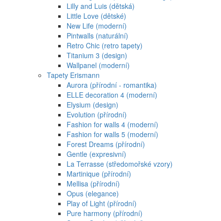
Lilly and Luis (dětská)
Little Love (dětské)
New Life (moderní)
Pintwalls (naturální)
Retro Chic (retro tapety)
Titanium 3 (design)
Wallpanel (moderní)
Tapety Erismann
Aurora (přírodní - romantika)
ELLE decoration 4 (moderní)
Elysium (design)
Evolution (přírodní)
Fashion for walls 4 (moderní)
Fashion for walls 5 (moderní)
Forest Dreams (přírodní)
Gentle (expresivní)
La Terrasse (středomořské vzory)
Martinique (přírodní)
Mellisa (přírodní)
Opus (elegance)
Play of Light (přírodní)
Pure harmony (přírodní)