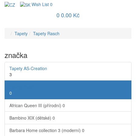
Wish List
0
0
0.00 Kč
Tapety
Tapety Rasch
značka
Tapety AS-Creation
3
Tapety Rasch
0
African Queen III (přírodní)
0
Bambino XIX (dětské)
0
Barbara Home collection 3 (moderní)
0