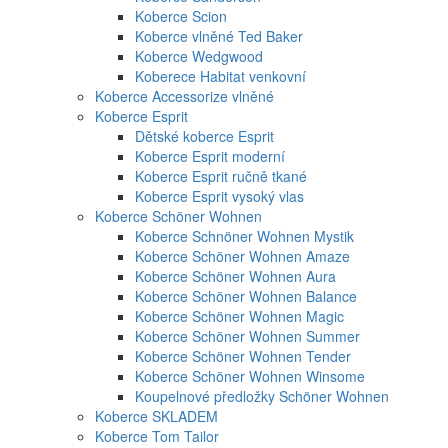
Koberce Scion
Koberce vlněné Ted Baker
Koberce Wedgwood
Koberece Habitat venkovní
Koberce Accessorize vlněné
Koberce Esprit
Dětské koberce Esprit
Koberce Esprit moderní
Koberce Esprit ručně tkané
Koberce Esprit vysoký vlas
Koberce Schöner Wohnen
Koberce Schnöner Wohnen Mystik
Koberce Schöner Wohnen Amaze
Koberce Schöner Wohnen Aura
Koberce Schöner Wohnen Balance
Koberce Schöner Wohnen Magic
Koberce Schöner Wohnen Summer
Koberce Schöner Wohnen Tender
Koberce Schöner Wohnen Winsome
Koupelnové předložky Schöner Wohnen
Koberce SKLADEM
Koberce Tom Tailor