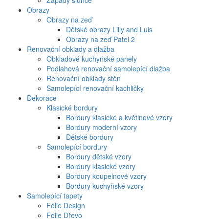
Západy slunce
Obrazy
Obrazy na zeď
Dětské obrazy Lilly and Luis
Obrazy na zeď Patel 2
Renovační obklady a dlažba
Obkladové kuchyňské panely
Podlahová renovační samolepící dlažba
Renovační obklady stěn
Samolepící renovační kachličky
Dekorace
Klasické bordury
Bordury klasické a květinové vzory
Bordury moderní vzory
Dětské bordury
Samolepící bordury
Bordury dětské vzory
Bordury klasické vzory
Bordury koupelnové vzory
Bordury kuchyňské vzory
Samolepící tapety
Fólie Design
Fólie Dřevo