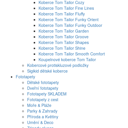
Koberce Tom Tailor Cozy
Koberce Tom Tailor Fine Lines
Koberce Tom Tailor Fluffy
Koberce Tom Tailor Funky Orient
Koberce Tom Tailor Funky Outdoor
Koberce Tom Tailor Garden
Koberce Tom Tailor Groove
Koberce Tom Tailor Shapes
Koberce Tom Tailor Shine
Koberce Tom Tailor Smooth Comfort
Koupelnové koberce Tom Tailor
Kobercové protiskluzové podložky
Sigikid dětské koberce
Fototapety
Dětské fototapety
Dveřní fototapety
Fototapety SKLADEM
Fototapety z cest
Moře & Pláže
Parky & Zahrady
Příroda a Květiny
Umění & Deco