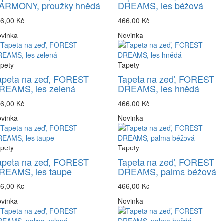
ARMONY, proužky hnědá
DREAMS, les béžová
6,00 Kč
466,00 Kč
vinka
Novinka
pety
Tapety
apeta na zeď, FOREST
Tapeta na zeď, FOREST
REAMS, les zelená
DREAMS, les hnědá
6,00 Kč
466,00 Kč
vinka
Novinka
pety
Tapety
apeta na zeď, FOREST
Tapeta na zeď, FOREST
REAMS, les taupe
DREAMS, palma béžová
6,00 Kč
466,00 Kč
vinka
Novinka