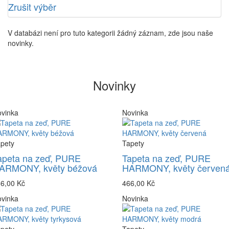
Zrušit výběr
V databázi není pro tuto kategorii žádný záznam, zde jsou naše
novinky.
Novinky
vinka
Novinka
pety
Tapety
apeta na zeď, PURE
Tapeta na zeď, PURE
ARMONY, květy béžová
HARMONY, květy červen
6,00 Kč
466,00 Kč
vinka
Novinka