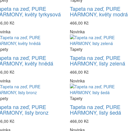
pety
Tapety
apeta na zeď, PURE
Tapeta na zeď, PURE
ARMONY, květy tyrkysová
HARMONY, květy modrá
6,00 Kč
466,00 Kč
vinka
Novinka
pety
Tapety
apeta na zeď, PURE
Tapeta na zeď, PURE
ARMONY, květy hnědá
HARMONY, listy zelená
6,00 Kč
466,00 Kč
vinka
Novinka
pety
Tapety
apeta na zeď, PURE
Tapeta na zeď, PURE
ARMONY, listy bronz
HARMONY, listy šedá
6,00 Kč
466,00 Kč
vinka
Novinka