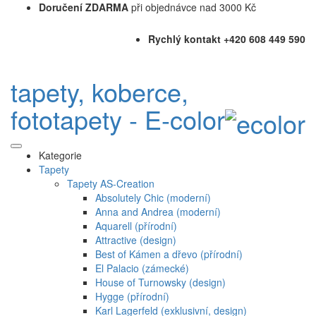
Doručení ZDARMA
při objednávce nad 3000 Kč
Rychlý kontakt +420 608 449 590
tapety, koberce,
fototapety - E-color
Kategorie
Tapety
Tapety AS-Creation
Absolutely Chic (moderní)
Anna and Andrea (moderní)
Aquarell (přírodní)
Attractive (design)
Best of Kámen a dřevo (přírodní)
El Palacio (zámecké)
House of Turnowsky (design)
Hygge (přírodní)
Karl Lagerfeld (exklusivní, design)