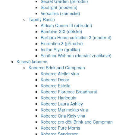
Secret Garden (přírodní)
Spotlight (moderní)
Versailles (zámecké)
Tapety Rasch
African Queen III (přírodní)
Bambino XIX (dětské)
Barbara Home collection 3 (moderní)
Florentine 3 (přírodní)
Indian Style (grafika)
Schöner Wohnen (domácí značkové)
Kusové koberce
Koberce Brink and Campman
Koberce Atelier vlna
Koberce Decor
Koberce Estella
Koberce Florence Broadhurst
Koberce Harlequin
Koberce Laura Ashley
Koberce Marimekko vlna
Koberce Orla Kiely vlna
Koberce pro děti Brink and Campman
Koberce Pure Morris
Koberce Sanderson