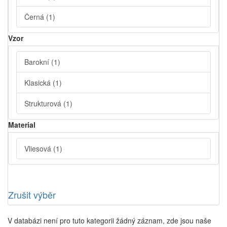
Černá
(1)
Vzor
Barokní
(1)
Klasická
(1)
Strukturová
(1)
Material
Vliesová
(1)
Zrušit výběr
V databázi není pro tuto kategorii žádný záznam, zde jsou naše