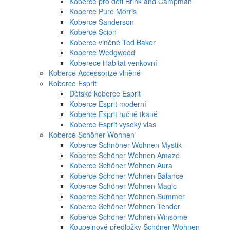
Koberce pro děti Brink and Campman
Koberce Pure Morris
Koberce Sanderson
Koberce Scion
Koberce vlněné Ted Baker
Koberce Wedgwood
Koberece Habitat venkovní
Koberce Accessorize vlněné
Koberce Esprit
Dětské koberce Esprit
Koberce Esprit moderní
Koberce Esprit ručně tkané
Koberce Esprit vysoký vlas
Koberce Schöner Wohnen
Koberce Schnöner Wohnen Mystik
Koberce Schöner Wohnen Amaze
Koberce Schöner Wohnen Aura
Koberce Schöner Wohnen Balance
Koberce Schöner Wohnen Magic
Koberce Schöner Wohnen Summer
Koberce Schöner Wohnen Tender
Koberce Schöner Wohnen Winsome
Koupelnové předložky Schöner Wohnen