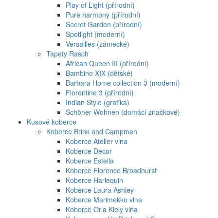
Play of Light (přírodní)
Pure harmony (přírodní)
Secret Garden (přírodní)
Spotlight (moderní)
Versailles (zámecké)
Tapety Rasch
African Queen III (přírodní)
Bambino XIX (dětské)
Barbara Home collection 3 (moderní)
Florentine 3 (přírodní)
Indian Style (grafika)
Schöner Wohnen (domácí značkové)
Kusové koberce
Koberce Brink and Campman
Koberce Atelier vlna
Koberce Decor
Koberce Estella
Koberce Florence Broadhurst
Koberce Harlequin
Koberce Laura Ashley
Koberce Marimekko vlna
Koberce Orla Kiely vlna