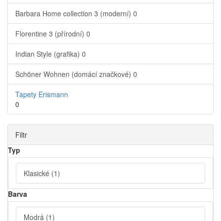
Barbara Home collection 3 (moderní)
0
Florentine 3 (přírodní)
0
Indian Style (grafika)
0
Schöner Wohnen (domácí značkové)
0
Tapety Erismann
0
Filtr
Typ
Klasické
(1)
Barva
Modrá
(1)