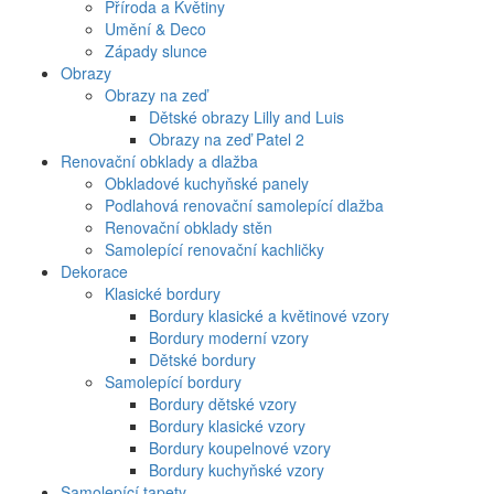
Příroda a Květiny
Umění & Deco
Západy slunce
Obrazy
Obrazy na zeď
Dětské obrazy Lilly and Luis
Obrazy na zeď Patel 2
Renovační obklady a dlažba
Obkladové kuchyňské panely
Podlahová renovační samolepící dlažba
Renovační obklady stěn
Samolepící renovační kachličky
Dekorace
Klasické bordury
Bordury klasické a květinové vzory
Bordury moderní vzory
Dětské bordury
Samolepící bordury
Bordury dětské vzory
Bordury klasické vzory
Bordury koupelnové vzory
Bordury kuchyňské vzory
Samolepící tapety