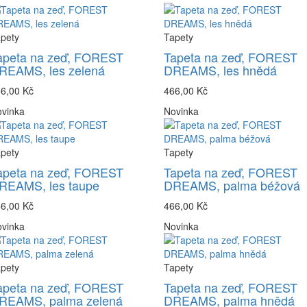
pety
Tapety
apeta na zeď, FOREST
Tapeta na zeď, FOREST
REAMS, les zelená
DREAMS, les hnědá
6,00 Kč
466,00 Kč
vinka
Novinka
pety
Tapety
apeta na zeď, FOREST
Tapeta na zeď, FOREST
REAMS, les taupe
DREAMS, palma béžová
6,00 Kč
466,00 Kč
vinka
Novinka
pety
Tapety
apeta na zeď, FOREST
Tapeta na zeď, FOREST
REAMS, palma zelená
DREAMS, palma hnědá