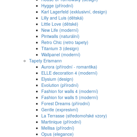
Hygge (přírodní)
Karl Lagerfeld (exklusivní, design)
Lilly and Luis (dětská)
Little Love (dětské)
New Life (moderní)
Pintwalls (naturální)
Retro Chic (retro tapety)
Titanium 3 (design)
Wallpanel (moderní)
Tapety Erismann
Aurora (přírodní - romantika)
ELLE decoration 4 (moderní)
Elysium (design)
Evolution (přírodní)
Fashion for walls 4 (moderní)
Fashion for walls 5 (moderní)
Forest Dreams (přírodní)
Gentle (expresivní)
La Terrasse (středomořské vzory)
Martinique (přírodní)
Mellisa (přírodní)
Opus (elegance)