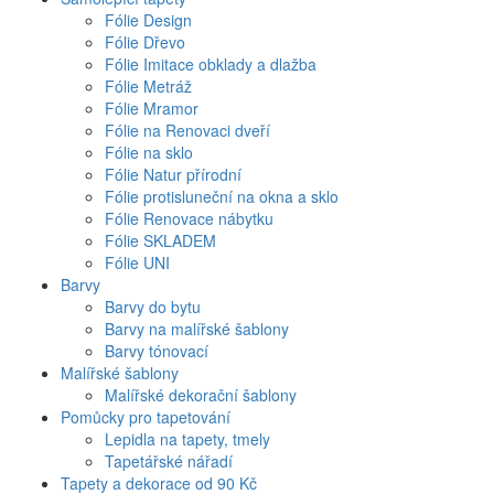
Fólie Design
Fólie Dřevo
Fólie Imitace obklady a dlažba
Fólie Metráž
Fólie Mramor
Fólie na Renovaci dveří
Fólie na sklo
Fólie Natur přírodní
Fólie protisluneční na okna a sklo
Fólie Renovace nábytku
Fólie SKLADEM
Fólie UNI
Barvy
Barvy do bytu
Barvy na malířské šablony
Barvy tónovací
Malířské šablony
Malířské dekorační šablony
Pomůcky pro tapetování
Lepidla na tapety, tmely
Tapetářské nářadí
Tapety a dekorace od 90 Kč