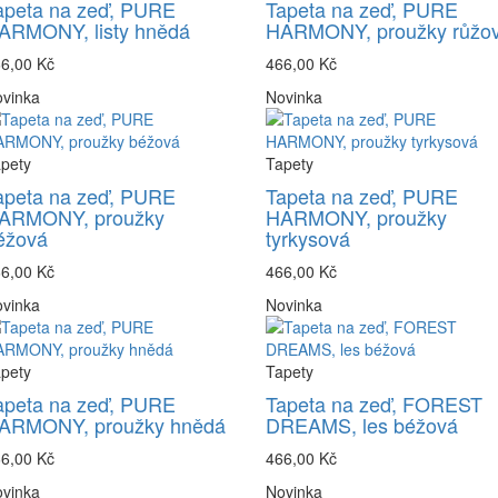
apeta na zeď, PURE
Tapeta na zeď, PURE
ARMONY, listy hnědá
HARMONY, proužky růžo
6,00 Kč
466,00 Kč
vinka
Novinka
pety
Tapety
apeta na zeď, PURE
Tapeta na zeď, PURE
ARMONY, proužky
HARMONY, proužky
éžová
tyrkysová
6,00 Kč
466,00 Kč
vinka
Novinka
pety
Tapety
apeta na zeď, PURE
Tapeta na zeď, FOREST
ARMONY, proužky hnědá
DREAMS, les béžová
6,00 Kč
466,00 Kč
vinka
Novinka