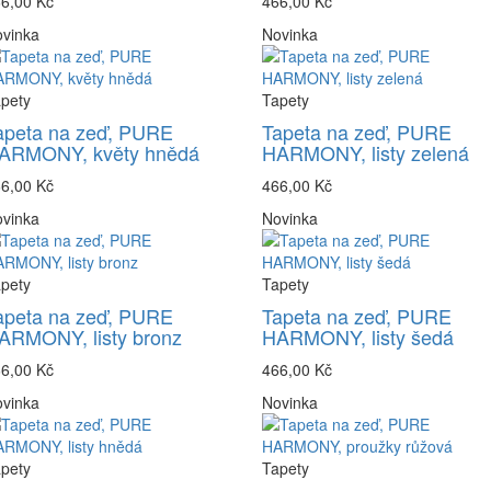
6,00 Kč
466,00 Kč
vinka
Novinka
pety
Tapety
apeta na zeď, PURE
Tapeta na zeď, PURE
ARMONY, květy hnědá
HARMONY, listy zelená
6,00 Kč
466,00 Kč
vinka
Novinka
pety
Tapety
apeta na zeď, PURE
Tapeta na zeď, PURE
ARMONY, listy bronz
HARMONY, listy šedá
6,00 Kč
466,00 Kč
vinka
Novinka
pety
Tapety