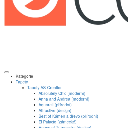
Kategorie
Tapety
Tapety AS-Creation
Absolutely Chic (moderní)
Anna and Andrea (moderní)
Aquarell (přírodní)
Attractive (design)
Best of Kámen a dřevo (přírodní)
El Palacio (zámecké)
House of Turnowsky (design)