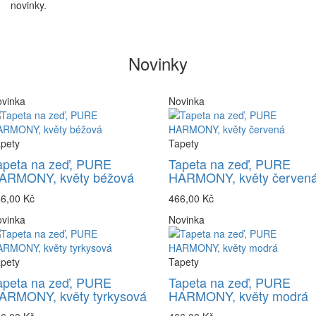
novinky.
Novinky
vinka
Novinka
pety
Tapety
apeta na zeď, PURE
Tapeta na zeď, PURE
ARMONY, květy béžová
HARMONY, květy červen
6,00 Kč
466,00 Kč
vinka
Novinka
pety
Tapety
apeta na zeď, PURE
Tapeta na zeď, PURE
ARMONY, květy tyrkysová
HARMONY, květy modrá