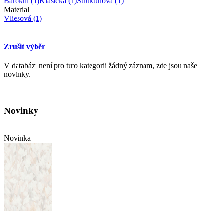
Barokní
(1)
Klasická
(1)
Strukturová
(1)
Material
Vliesová
(1)
Zrušit výběr
V databázi není pro tuto kategorii žádný záznam, zde jsou naše
novinky.
Novinky
Novinka