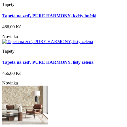
Tapety
Tapeta na zeď, PURE HARMONY, květy hnědá
466,00 Kč
Novinka
Tapety
Tapeta na zeď, PURE HARMONY, listy zelená
466,00 Kč
Novinka