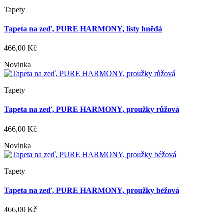
Tapety
Tapeta na zeď, PURE HARMONY, listy hnědá
466,00 Kč
Novinka
Tapety
Tapeta na zeď, PURE HARMONY, proužky růžová
466,00 Kč
Novinka
Tapety
Tapeta na zeď, PURE HARMONY, proužky béžová
466,00 Kč