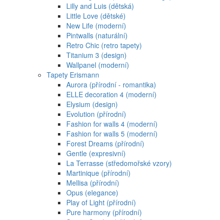
Lilly and Luis (dětská)
Little Love (dětské)
New Life (moderní)
Pintwalls (naturální)
Retro Chic (retro tapety)
Titanium 3 (design)
Wallpanel (moderní)
Tapety Erismann
Aurora (přírodní - romantika)
ELLE decoration 4 (moderní)
Elysium (design)
Evolution (přírodní)
Fashion for walls 4 (moderní)
Fashion for walls 5 (moderní)
Forest Dreams (přírodní)
Gentle (expresivní)
La Terrasse (středomořské vzory)
Martinique (přírodní)
Mellisa (přírodní)
Opus (elegance)
Play of Light (přírodní)
Pure harmony (přírodní)