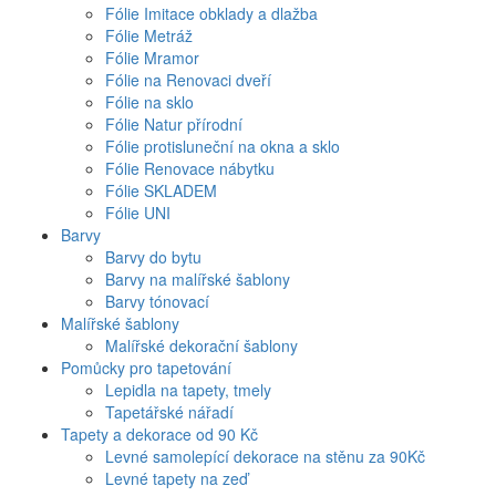
Fólie Imitace obklady a dlažba
Fólie Metráž
Fólie Mramor
Fólie na Renovaci dveří
Fólie na sklo
Fólie Natur přírodní
Fólie protisluneční na okna a sklo
Fólie Renovace nábytku
Fólie SKLADEM
Fólie UNI
Barvy
Barvy do bytu
Barvy na malířské šablony
Barvy tónovací
Malířské šablony
Malířské dekorační šablony
Pomůcky pro tapetování
Lepidla na tapety, tmely
Tapetářské nářadí
Tapety a dekorace od 90 Kč
Levné samolepící dekorace na stěnu za 90Kč
Levné tapety na zeď