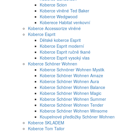
Koberce Scion
Koberce vlněné Ted Baker
Koberce Wedgwood
Koberece Habitat venkovní
Koberce Accessorize vlněné
Koberce Esprit
Dětské koberce Esprit
Koberce Esprit moderní
Koberce Esprit ručně tkané
Koberce Esprit vysoký vlas
Koberce Schöner Wohnen
Koberce Schnöner Wohnen Mystik
Koberce Schöner Wohnen Amaze
Koberce Schöner Wohnen Aura
Koberce Schöner Wohnen Balance
Koberce Schöner Wohnen Magic
Koberce Schöner Wohnen Summer
Koberce Schöner Wohnen Tender
Koberce Schöner Wohnen Winsome
Koupelnové předložky Schöner Wohnen
Koberce SKLADEM
Koberce Tom Tailor