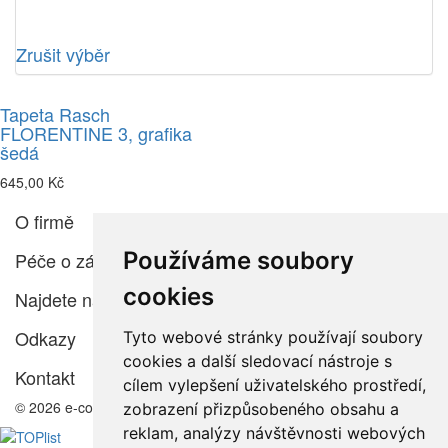
Zrušit výběr
Tapeta Rasch
FLORENTINE 3, grafika
šedá
645,00 Kč
O firmě
Používáme soubory
Péče o zákazníka
cookies
Najdete nás
Odkazy
Tyto webové stránky používají soubory
cookies a další sledovací nástroje s
Kontakt
cílem vylepšení uživatelského prostředí,
© 2026 e-color.cz
zobrazení přizpůsobeného obsahu a
reklam, analýzy návštěvnosti webových