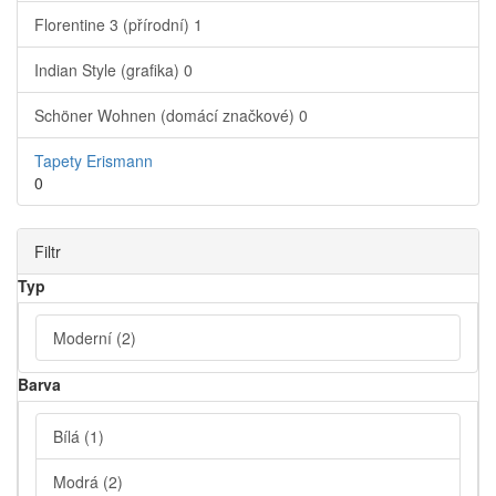
Florentine 3 (přírodní)
1
Indian Style (grafika)
0
Schöner Wohnen (domácí značkové)
0
Tapety Erismann
0
Filtr
Typ
Moderní
(2)
Barva
Bílá
(1)
Modrá
(2)