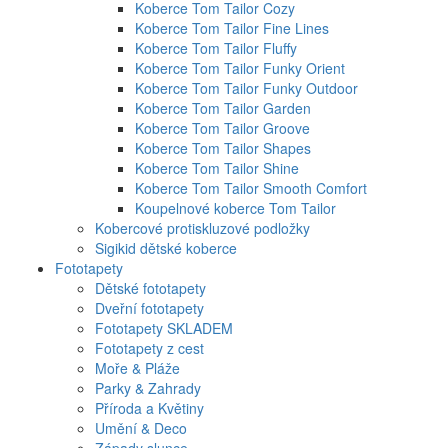
Koberce Tom Tailor Cozy
Koberce Tom Tailor Fine Lines
Koberce Tom Tailor Fluffy
Koberce Tom Tailor Funky Orient
Koberce Tom Tailor Funky Outdoor
Koberce Tom Tailor Garden
Koberce Tom Tailor Groove
Koberce Tom Tailor Shapes
Koberce Tom Tailor Shine
Koberce Tom Tailor Smooth Comfort
Koupelnové koberce Tom Tailor
Kobercové protiskluzové podložky
Sigikid dětské koberce
Fototapety
Dětské fototapety
Dveřní fototapety
Fototapety SKLADEM
Fototapety z cest
Moře & Pláže
Parky & Zahrady
Příroda a Květiny
Umění & Deco