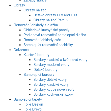
Západy slunce
Obrazy
Obrazy na zeď
Dětské obrazy Lilly and Luis
Obrazy na zeď Patel 2
Renovační obklady a dlažba
Obkladové kuchyňské panely
Podlahová renovační samolepící dlažba
Renovační obklady stěn
Samolepící renovační kachličky
Dekorace
Klasické bordury
Bordury klasické a květinové vzory
Bordury moderní vzory
Dětské bordury
Samolepící bordury
Bordury dětské vzory
Bordury klasické vzory
Bordury koupelnové vzory
Bordury kuchyňské vzory
Samolepící tapety
Fólie Design
Fólie Dřevo