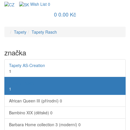
Wish List
0
0
0.00 Kč
Tapety
Tapety Rasch
značka
Tapety AS-Creation
1
Tapety Rasch
1
African Queen III (přírodní)
0
Bambino XIX (dětské)
0
Barbara Home collection 3 (moderní)
0