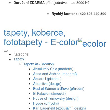
Doručení ZDARMA
při objednávce nad 3000 Kč
Rychlý kontakt +420 608 449 590
tapety, koberce,
fototapety - E-color
Kategorie
Tapety
Tapety AS-Creation
Absolutely Chic (moderní)
Anna and Andrea (moderní)
Aquarell (přírodní)
Attractive (design)
Best of Kámen a dřevo (přírodní)
El Palacio (zámecké)
House of Turnowsky (design)
Hygge (přírodní)
Karl Lagerfeld (exklusivní, design)