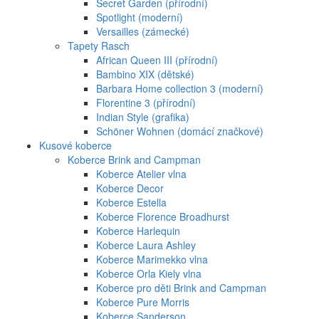
Secret Garden (přírodní)
Spotlight (moderní)
Versailles (zámecké)
Tapety Rasch
African Queen III (přírodní)
Bambino XIX (dětské)
Barbara Home collection 3 (moderní)
Florentine 3 (přírodní)
Indian Style (grafika)
Schöner Wohnen (domácí značkové)
Kusové koberce
Koberce Brink and Campman
Koberce Atelier vlna
Koberce Decor
Koberce Estella
Koberce Florence Broadhurst
Koberce Harlequin
Koberce Laura Ashley
Koberce Marimekko vlna
Koberce Orla Kiely vlna
Koberce pro děti Brink and Campman
Koberce Pure Morris
Koberce Sanderson