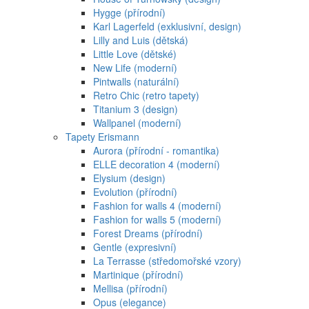
Hygge (přírodní)
Karl Lagerfeld (exklusivní, design)
Lilly and Luis (dětská)
Little Love (dětské)
New Life (moderní)
Pintwalls (naturální)
Retro Chic (retro tapety)
Titanium 3 (design)
Wallpanel (moderní)
Tapety Erismann
Aurora (přírodní - romantika)
ELLE decoration 4 (moderní)
Elysium (design)
Evolution (přírodní)
Fashion for walls 4 (moderní)
Fashion for walls 5 (moderní)
Forest Dreams (přírodní)
Gentle (expresivní)
La Terrasse (středomořské vzory)
Martinique (přírodní)
Mellisa (přírodní)
Opus (elegance)