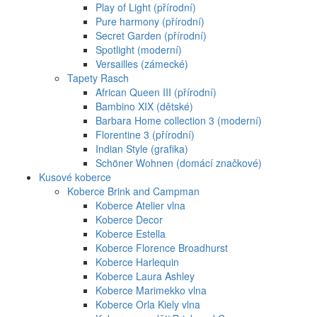
Play of Light (přírodní)
Pure harmony (přírodní)
Secret Garden (přírodní)
Spotlight (moderní)
Versailles (zámecké)
Tapety Rasch
African Queen III (přírodní)
Bambino XIX (dětské)
Barbara Home collection 3 (moderní)
Florentine 3 (přírodní)
Indian Style (grafika)
Schöner Wohnen (domácí značkové)
Kusové koberce
Koberce Brink and Campman
Koberce Atelier vlna
Koberce Decor
Koberce Estella
Koberce Florence Broadhurst
Koberce Harlequin
Koberce Laura Ashley
Koberce Marimekko vlna
Koberce Orla Kiely vlna