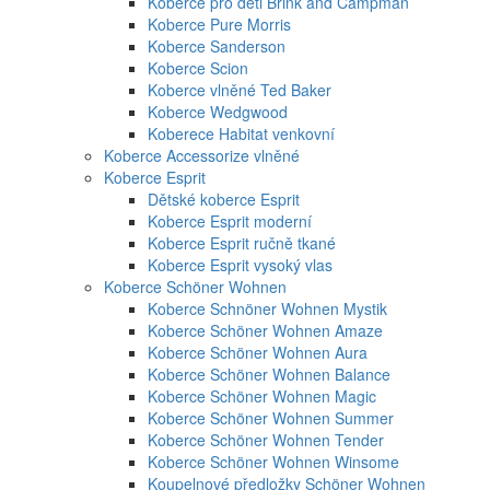
Koberce pro děti Brink and Campman
Koberce Pure Morris
Koberce Sanderson
Koberce Scion
Koberce vlněné Ted Baker
Koberce Wedgwood
Koberece Habitat venkovní
Koberce Accessorize vlněné
Koberce Esprit
Dětské koberce Esprit
Koberce Esprit moderní
Koberce Esprit ručně tkané
Koberce Esprit vysoký vlas
Koberce Schöner Wohnen
Koberce Schnöner Wohnen Mystik
Koberce Schöner Wohnen Amaze
Koberce Schöner Wohnen Aura
Koberce Schöner Wohnen Balance
Koberce Schöner Wohnen Magic
Koberce Schöner Wohnen Summer
Koberce Schöner Wohnen Tender
Koberce Schöner Wohnen Winsome
Koupelnové předložky Schöner Wohnen