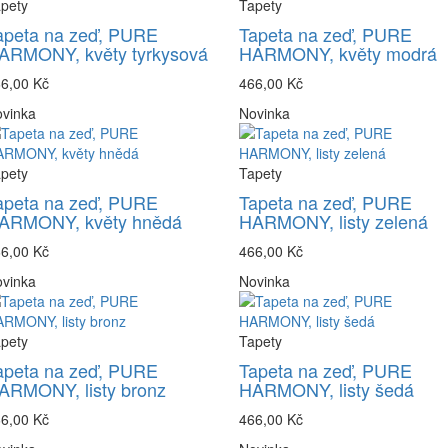
pety
Tapety
apeta na zeď, PURE
Tapeta na zeď, PURE
ARMONY, květy tyrkysová
HARMONY, květy modrá
6,00 Kč
466,00 Kč
vinka
Novinka
pety
Tapety
apeta na zeď, PURE
Tapeta na zeď, PURE
ARMONY, květy hnědá
HARMONY, listy zelená
6,00 Kč
466,00 Kč
vinka
Novinka
pety
Tapety
apeta na zeď, PURE
Tapeta na zeď, PURE
ARMONY, listy bronz
HARMONY, listy šedá
6,00 Kč
466,00 Kč