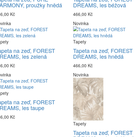
ARMONY, proužky hnědá
DREAMS, les béžová
6,00 Kč
466,00 Kč
vinka
Novinka
pety
Tapety
apeta na zeď, FOREST
Tapeta na zeď, FOREST
REAMS, les zelená
DREAMS, les hnědá
6,00 Kč
466,00 Kč
vinka
Novinka
pety
apeta na zeď, FOREST
REAMS, les taupe
6,00 Kč
Tapety
Tapeta na zeď, FOREST