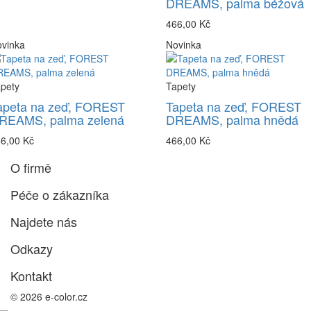
DREAMS, palma béžová
466,00 Kč
vinka
Novinka
pety
Tapety
apeta na zeď, FOREST
Tapeta na zeď, FOREST
REAMS, palma zelená
DREAMS, palma hnědá
6,00 Kč
466,00 Kč
O firmě
Péče o zákazníka
Najdete nás
Odkazy
Kontakt
© 2026 e-color.cz