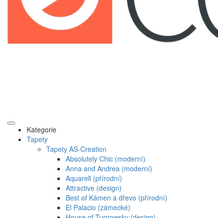
Kategorie
Tapety
Tapety AS-Creation
Absolutely Chic (moderní)
Anna and Andrea (moderní)
Aquarell (přírodní)
Attractive (design)
Best of Kámen a dřevo (přírodní)
El Palacio (zámecké)
House of Turnowsky (design)