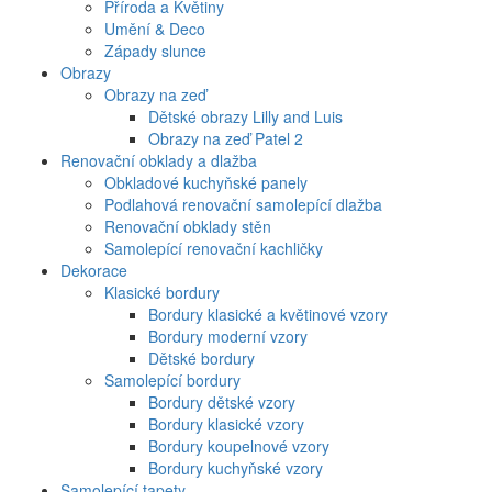
Příroda a Květiny
Umění & Deco
Západy slunce
Obrazy
Obrazy na zeď
Dětské obrazy Lilly and Luis
Obrazy na zeď Patel 2
Renovační obklady a dlažba
Obkladové kuchyňské panely
Podlahová renovační samolepící dlažba
Renovační obklady stěn
Samolepící renovační kachličky
Dekorace
Klasické bordury
Bordury klasické a květinové vzory
Bordury moderní vzory
Dětské bordury
Samolepící bordury
Bordury dětské vzory
Bordury klasické vzory
Bordury koupelnové vzory
Bordury kuchyňské vzory
Samolepící tapety