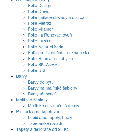
Fólie Design
Fólie Dřevo
Fólie Imitace obklady a dlažba
Fólie Metráž
Fólie Mramor
Fólie na Renovaci dveří
Fólie na sklo
Fólie Natur přírodní
Fólie protisluneční na okna a sklo
Fólie Renovace nábytku
Fólie SKLADEM
Fólie UNI
Barvy
Barvy do bytu
Barvy na malířské šablony
Barvy tónovací
Malířské šablony
Malířské dekorační šablony
Pomůcky pro tapetování
Lepidla na tapety, tmely
Tapetářské nářadí
Tapety a dekorace od 90 Kč