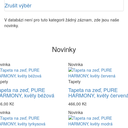
Zrušit výběr
V databázi není pro tuto kategorii žádný záznam, zde jsou naše
novinky.
Novinky
vinka
Novinka
pety
Tapety
apeta na zeď, PURE
Tapeta na zeď, PURE
ARMONY, květy béžová
HARMONY, květy červen
6,00 Kč
466,00 Kč
vinka
Novinka