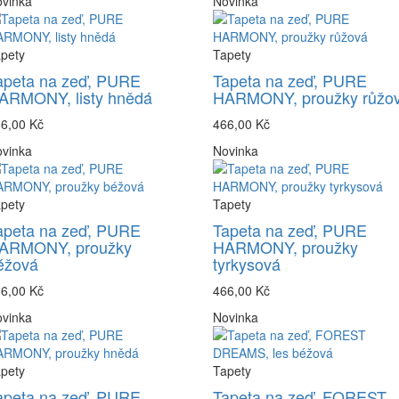
vinka
Novinka
pety
Tapety
apeta na zeď, PURE
Tapeta na zeď, PURE
ARMONY, listy hnědá
HARMONY, proužky růžo
6,00 Kč
466,00 Kč
vinka
Novinka
pety
Tapety
apeta na zeď, PURE
Tapeta na zeď, PURE
ARMONY, proužky
HARMONY, proužky
éžová
tyrkysová
6,00 Kč
466,00 Kč
vinka
Novinka
pety
Tapety
apeta na zeď, PURE
Tapeta na zeď, FOREST