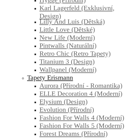
Karl Lagerfeld (exklusivní,
Design)
Lilly And Luis (dětská)
Little Love (dětské)
New Life (moderní)
Pintwalls (naturální)
Retro Chic (retro Tapety)
Titanium 3 (design)
Wallpanel (moderní)
Tapety Erismann
Aurora (přírodní - Romantika)
ELLE Decoration 4 (moderní)
Elysium (design)
Evolution (přírodní)
Fashion For Walls 4 (moderní)
Fashion For Walls 5 (moderní)
Forest Dreams (přírodní)