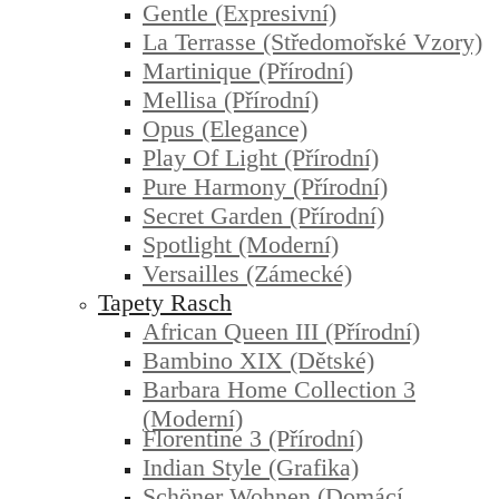
Gentle (expresivní)
La Terrasse (středomořské Vzory)
Martinique (přírodní)
Mellisa (přírodní)
Opus (elegance)
Play Of Light (přírodní)
Pure Harmony (přírodní)
Secret Garden (přírodní)
Spotlight (moderní)
Versailles (zámecké)
Tapety Rasch
African Queen III (přírodní)
Bambino XIX (dětské)
Barbara Home Collection 3
(moderní)
Florentine 3 (přírodní)
Indian Style (grafika)
Schöner Wohnen (domácí