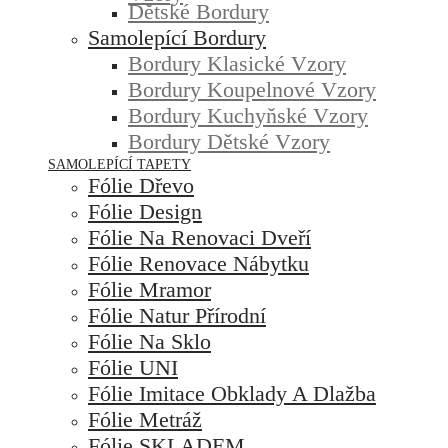
Dětské Bordury
Samolepící Bordury
Bordury Klasické Vzory
Bordury Koupelnové Vzory
Bordury Kuchyňské Vzory
Bordury Dětské Vzory
SAMOLEPÍCÍ TAPETY
Fólie Dřevo
Fólie Design
Fólie Na Renovaci Dveří
Fólie Renovace Nábytku
Fólie Mramor
Fólie Natur Přírodní
Fólie Na Sklo
Fólie UNI
Fólie Imitace Obklady A Dlažba
Fólie Metráž
Fólie SKLADEM