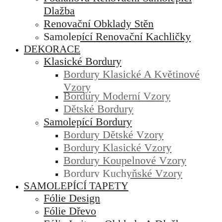
Dlažba
Renovační Obklady Stěn
Samolepící Renovační Kachličky
DEKORACE
Klasické Bordury
Bordury Klasické A Květinové
Vzory
Bordury Moderní Vzory
Dětské Bordury
Samolepící Bordury
Bordury Dětské Vzory
Bordury Klasické Vzory
Bordury Koupelnové Vzory
Bordury Kuchyňské Vzory
SAMOLEPÍCÍ TAPETY
Fólie Design
Fólie Dřevo