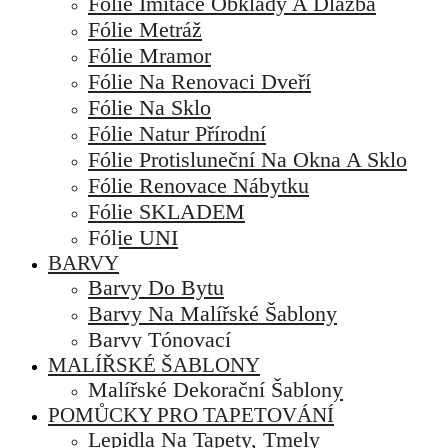
Fólie Imitace Obklady A Dlažba
Fólie Metráž
Fólie Mramor
Fólie Na Renovaci Dveří
Fólie Na Sklo
Fólie Natur Přírodní
Fólie Protisluneční Na Okna A Sklo
Fólie Renovace Nábytku
Fólie SKLADEM
Fólie UNI
BARVY
Barvy Do Bytu
Barvy Na Malířské Šablony
Barvy Tónovací
MALÍŘSKÉ ŠABLONY
Malířské Dekorační Šablony
POMŮCKY PRO TAPETOVÁNÍ
Lepidla Na Tapety, Tmely