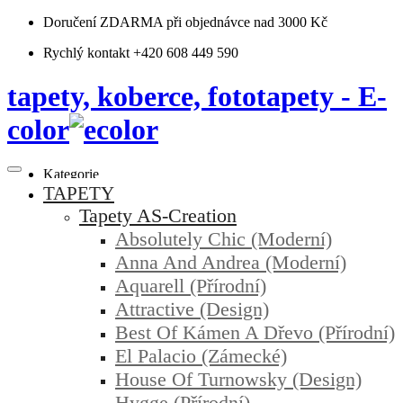
Doručení ZDARMA
při objednávce nad 3000 Kč
Rychlý kontakt +420 608 449 590
tapety, koberce, fototapety - E-
color
Kategorie
TAPETY
Tapety AS-Creation
Absolutely Chic (moderní)
Anna And Andrea (moderní)
Aquarell (přírodní)
Attractive (design)
Best Of Kámen A Dřevo (přírodní)
El Palacio (zámecké)
House Of Turnowsky (design)
Hygge (přírodní)