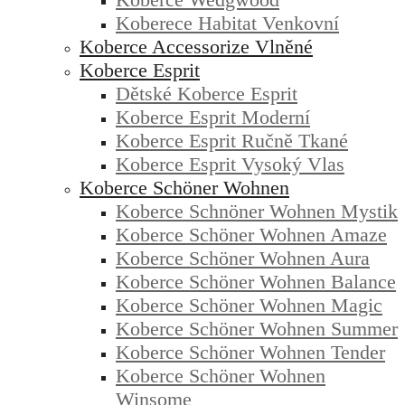
Koberece Habitat Venkovní
Koberce Accessorize Vlněné
Koberce Esprit
Dětské Koberce Esprit
Koberce Esprit Moderní
Koberce Esprit Ručně Tkané
Koberce Esprit Vysoký Vlas
Koberce Schöner Wohnen
Koberce Schnöner Wohnen Mystik
Koberce Schöner Wohnen Amaze
Koberce Schöner Wohnen Aura
Koberce Schöner Wohnen Balance
Koberce Schöner Wohnen Magic
Koberce Schöner Wohnen Summer
Koberce Schöner Wohnen Tender
Koberce Schöner Wohnen
Winsome