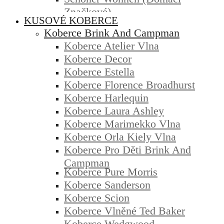
Značkové)
KUSOVÉ KOBERCE
Koberce Brink And Campman
Koberce Atelier Vlna
Koberce Decor
Koberce Estella
Koberce Florence Broadhurst
Koberce Harlequin
Koberce Laura Ashley
Koberce Marimekko Vlna
Koberce Orla Kiely Vlna
Koberce Pro Děti Brink And
Campman
Koberce Pure Morris
Koberce Sanderson
Koberce Scion
Koberce Vlněné Ted Baker
Koberce Wedgwood