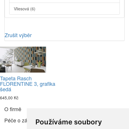
Vliesová
(6)
Zrušit výběr
Tapeta Rasch
FLORENTINE 3, grafika
šedá
645,00 Kč
O firmě
Péče o zákazníka
Používáme soubory