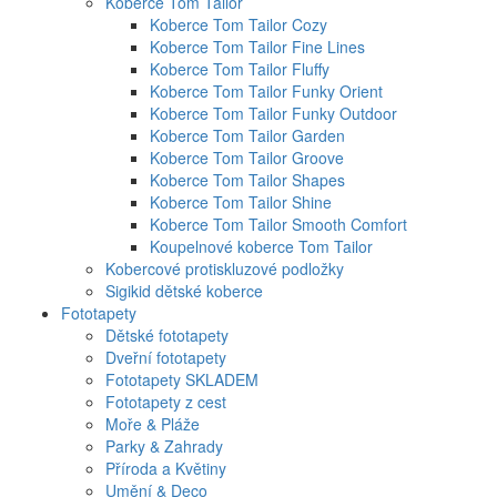
Koberce Tom Tailor
Koberce Tom Tailor Cozy
Koberce Tom Tailor Fine Lines
Koberce Tom Tailor Fluffy
Koberce Tom Tailor Funky Orient
Koberce Tom Tailor Funky Outdoor
Koberce Tom Tailor Garden
Koberce Tom Tailor Groove
Koberce Tom Tailor Shapes
Koberce Tom Tailor Shine
Koberce Tom Tailor Smooth Comfort
Koupelnové koberce Tom Tailor
Kobercové protiskluzové podložky
Sigikid dětské koberce
Fototapety
Dětské fototapety
Dveřní fototapety
Fototapety SKLADEM
Fototapety z cest
Moře & Pláže
Parky & Zahrady
Příroda a Květiny
Umění & Deco