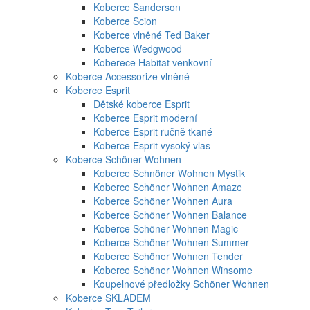
Koberce Sanderson
Koberce Scion
Koberce vlněné Ted Baker
Koberce Wedgwood
Koberece Habitat venkovní
Koberce Accessorize vlněné
Koberce Esprit
Dětské koberce Esprit
Koberce Esprit moderní
Koberce Esprit ručně tkané
Koberce Esprit vysoký vlas
Koberce Schöner Wohnen
Koberce Schnöner Wohnen Mystik
Koberce Schöner Wohnen Amaze
Koberce Schöner Wohnen Aura
Koberce Schöner Wohnen Balance
Koberce Schöner Wohnen Magic
Koberce Schöner Wohnen Summer
Koberce Schöner Wohnen Tender
Koberce Schöner Wohnen Winsome
Koupelnové předložky Schöner Wohnen
Koberce SKLADEM