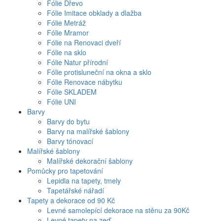
Fólie Dřevo
Fólie Imitace obklady a dlažba
Fólie Metráž
Fólie Mramor
Fólie na Renovaci dveří
Fólie na sklo
Fólie Natur přírodní
Fólie protisluneční na okna a sklo
Fólie Renovace nábytku
Fólie SKLADEM
Fólie UNI
Barvy
Barvy do bytu
Barvy na malířské šablony
Barvy tónovací
Malířské šablony
Malířské dekorační šablony
Pomůcky pro tapetování
Lepidla na tapety, tmely
Tapetářské nářadí
Tapety a dekorace od 90 Kč
Levné samolepící dekorace na stěnu za 90Kč
Levné tapety na zeď