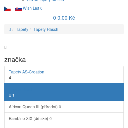
Wish List
0
0
0.00 Kč
Tapety
Tapety Rasch
značka
Tapety AS-Creation
4
Tapety Rasch
1
African Queen III (přírodní)
0
Bambino XIX (dětské)
0