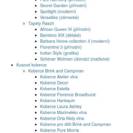
Secret Garden (přírodní)
Spotlight (moderní)
Versailles (zámecké)
Tapety Rasch
African Queen III (přírodní)
Bambino XIX (dětské)
Barbara Home collection 3 (moderní)
Florentine 3 (přírodní)
Indian Style (grafika)
Schöner Wohnen (domácí značkové)
Kusové koberce
Koberce Brink and Campman
Koberce Atelier vlna
Koberce Decor
Koberce Estella
Koberce Florence Broadhurst
Koberce Harlequin
Koberce Laura Ashley
Koberce Marimekko vlna
Koberce Orla Kiely vlna
Koberce pro děti Brink and Campman
Koberce Pure Morris