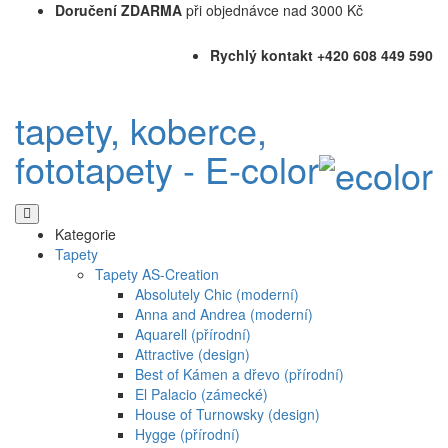
Doručení ZDARMA
při objednávce nad 3000 Kč
Rychlý kontakt +420 608 449 590
tapety, koberce,
fototapety - E-color
Kategorie
Tapety
Tapety AS-Creation
Absolutely Chic (moderní)
Anna and Andrea (moderní)
Aquarell (přírodní)
Attractive (design)
Best of Kámen a dřevo (přírodní)
El Palacio (zámecké)
House of Turnowsky (design)
Hygge (přírodní)