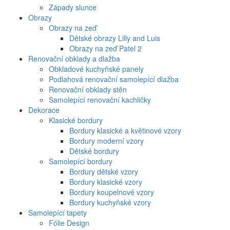
Západy slunce
Obrazy
Obrazy na zeď
Dětské obrazy Lilly and Luis
Obrazy na zeď Patel 2
Renovační obklady a dlažba
Obkladové kuchyňské panely
Podlahová renovační samolepící dlažba
Renovační obklady stěn
Samolepící renovační kachličky
Dekorace
Klasické bordury
Bordury klasické a květinové vzory
Bordury moderní vzory
Dětské bordury
Samolepící bordury
Bordury dětské vzory
Bordury klasické vzory
Bordury koupelnové vzory
Bordury kuchyňské vzory
Samolepící tapety
Fólie Design