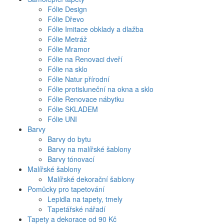
Fólie Design
Fólie Dřevo
Fólie Imitace obklady a dlažba
Fólie Metráž
Fólie Mramor
Fólie na Renovaci dveří
Fólie na sklo
Fólie Natur přírodní
Fólie protisluneční na okna a sklo
Fólie Renovace nábytku
Fólie SKLADEM
Fólie UNI
Barvy
Barvy do bytu
Barvy na malířské šablony
Barvy tónovací
Malířské šablony
Malířské dekorační šablony
Pomůcky pro tapetování
Lepidla na tapety, tmely
Tapetářské nářadí
Tapety a dekorace od 90 Kč