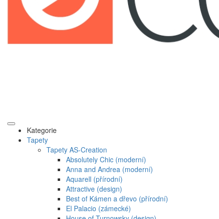
Kategorie
Tapety
Tapety AS-Creation
Absolutely Chic (moderní)
Anna and Andrea (moderní)
Aquarell (přírodní)
Attractive (design)
Best of Kámen a dřevo (přírodní)
El Palacio (zámecké)
House of Turnowsky (design)