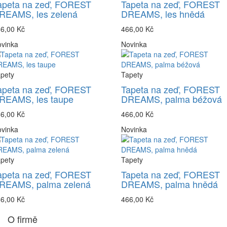
apeta na zeď, FOREST
Tapeta na zeď, FOREST
REAMS, les zelená
DREAMS, les hnědá
6,00 Kč
466,00 Kč
vinka
Novinka
pety
Tapety
apeta na zeď, FOREST
Tapeta na zeď, FOREST
REAMS, les taupe
DREAMS, palma béžová
6,00 Kč
466,00 Kč
vinka
Novinka
pety
Tapety
apeta na zeď, FOREST
Tapeta na zeď, FOREST
REAMS, palma zelená
DREAMS, palma hnědá
6,00 Kč
466,00 Kč
O firmě