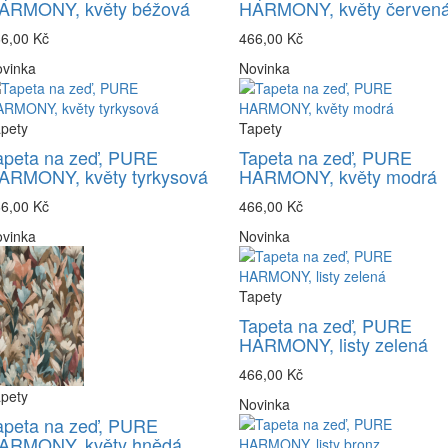
ARMONY, květy béžová
HARMONY, květy červen
6,00 Kč
466,00 Kč
vinka
Novinka
pety
Tapety
apeta na zeď, PURE
Tapeta na zeď, PURE
ARMONY, květy tyrkysová
HARMONY, květy modrá
6,00 Kč
466,00 Kč
vinka
Novinka
Tapety
Tapeta na zeď, PURE
HARMONY, listy zelená
466,00 Kč
pety
Novinka
apeta na zeď, PURE
ARMONY, květy hnědá