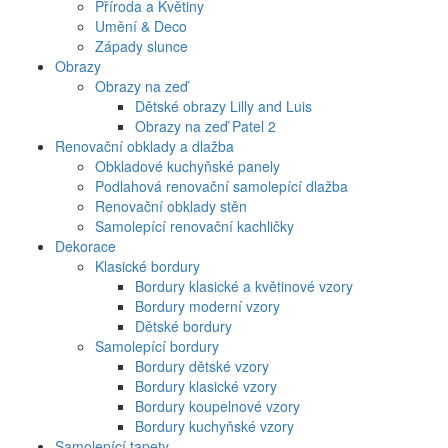
Příroda a Květiny
Umění & Deco
Západy slunce
Obrazy
Obrazy na zeď
Dětské obrazy Lilly and Luis
Obrazy na zeď Patel 2
Renovační obklady a dlažba
Obkladové kuchyňské panely
Podlahová renovační samolepící dlažba
Renovační obklady stěn
Samolepící renovační kachličky
Dekorace
Klasické bordury
Bordury klasické a květinové vzory
Bordury moderní vzory
Dětské bordury
Samolepící bordury
Bordury dětské vzory
Bordury klasické vzory
Bordury koupelnové vzory
Bordury kuchyňské vzory
Samolepící tapety