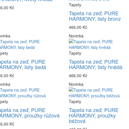
Tapety
6,00 Kč
Tapeta na zeď, PURE
HARMONY, listy bronz
466,00 Kč
vinka
Novinka
pety
Tapety
apeta na zeď, PURE
Tapeta na zeď, PURE
ARMONY, listy šedá
HARMONY, listy hnědá
6,00 Kč
466,00 Kč
vinka
Novinka
pety
Tapety
apeta na zeď, PURE
Tapeta na zeď, PURE
ARMONY, proužky růžová
HARMONY, proužky
béžová
6,00 Kč