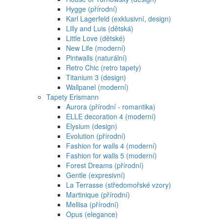
Hygge (přírodní)
Karl Lagerfeld (exklusivní, design)
Lilly and Luis (dětská)
Little Love (dětské)
New Life (moderní)
Pintwalls (naturální)
Retro Chic (retro tapety)
Titanium 3 (design)
Wallpanel (moderní)
Tapety Erismann
Aurora (přírodní - romantika)
ELLE decoration 4 (moderní)
Elysium (design)
Evolution (přírodní)
Fashion for walls 4 (moderní)
Fashion for walls 5 (moderní)
Forest Dreams (přírodní)
Gentle (expresivní)
La Terrasse (středomořské vzory)
Martinique (přírodní)
Mellisa (přírodní)
Opus (elegance)