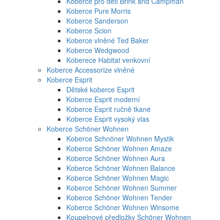
Koberce pro děti Brink and Campman
Koberce Pure Morris
Koberce Sanderson
Koberce Scion
Koberce vlněné Ted Baker
Koberce Wedgwood
Koberece Habitat venkovní
Koberce Accessorize vlněné
Koberce Esprit
Dětské koberce Esprit
Koberce Esprit moderní
Koberce Esprit ručně tkané
Koberce Esprit vysoký vlas
Koberce Schöner Wohnen
Koberce Schnöner Wohnen Mystik
Koberce Schöner Wohnen Amaze
Koberce Schöner Wohnen Aura
Koberce Schöner Wohnen Balance
Koberce Schöner Wohnen Magic
Koberce Schöner Wohnen Summer
Koberce Schöner Wohnen Tender
Koberce Schöner Wohnen Winsome
Koupelnové předložky Schöner Wohnen