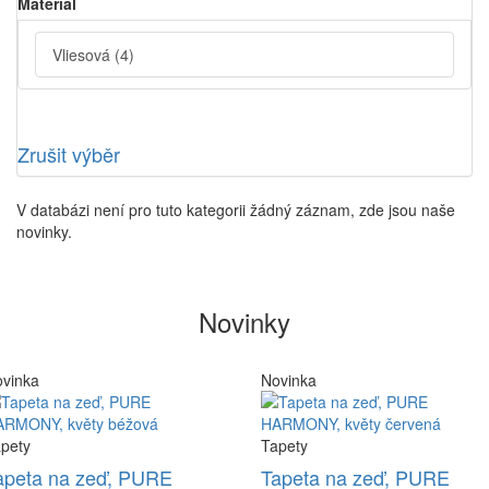
Material
Vliesová
(4)
Zrušit výběr
V databázi není pro tuto kategorii žádný záznam, zde jsou naše
novinky.
Novinky
vinka
Novinka
pety
Tapety
apeta na zeď, PURE
Tapeta na zeď, PURE