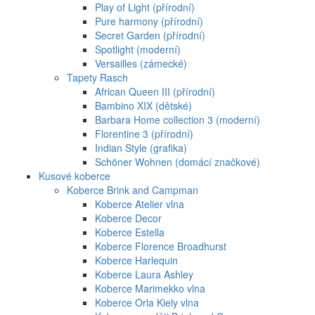
Play of Light (přírodní)
Pure harmony (přírodní)
Secret Garden (přírodní)
Spotlight (moderní)
Versailles (zámecké)
Tapety Rasch
African Queen III (přírodní)
Bambino XIX (dětské)
Barbara Home collection 3 (moderní)
Florentine 3 (přírodní)
Indian Style (grafika)
Schöner Wohnen (domácí značkové)
Kusové koberce
Koberce Brink and Campman
Koberce Atelier vlna
Koberce Decor
Koberce Estella
Koberce Florence Broadhurst
Koberce Harlequin
Koberce Laura Ashley
Koberce Marimekko vlna
Koberce Orla Kiely vlna