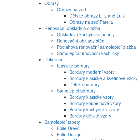
Obrazy
Obrazy na zeď
Dětské obrazy Lilly and Luis
Obrazy na zeď Patel 2
Renovační obklady a dlažba
Obkladové kuchyňské panely
Renovační obklady stěn
Podlahová renovační samolepící dlažba
Samolepící renovační kachličky
Dekorace
Klasické bordury
Bordury moderní vzory
Bordury klasické a květinové vzory
Dětské bordury
Samolepící bordury
Bordury klasické vzory
Bordury koupelnové vzory
Bordury kuchyňské vzory
Bordury dětské vzory
Samolepící tapety
Fólie Dřevo
Fólie Design