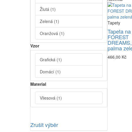
Žlutá
(1)
Zelená
(1)
Tapety
Tapeta na
Oranžová
(1)
FOREST
DREAMS,
Vzor
palma zel
466,00 Kč
Grafická
(1)
Domácí
(1)
Material
Vliesová
(1)
Zrušit výběr