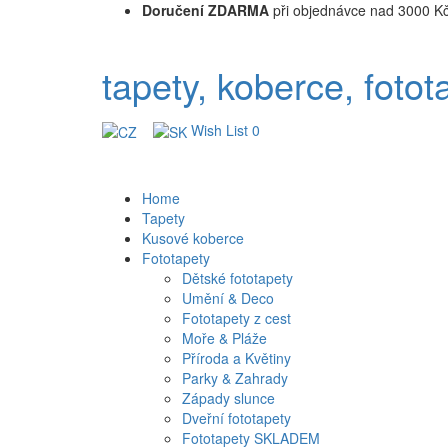
Doručení ZDARMA
při objednávce nad 3000 K
tapety, koberce, fotot
Wish List
0
Home
Tapety
Kusové koberce
Fototapety
Dětské fototapety
Umění & Deco
Fototapety z cest
Moře & Pláže
Příroda a Květiny
Parky & Zahrady
Západy slunce
Dveřní fototapety
Fototapety SKLADEM