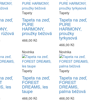
Tapety
Tapety
na zeď,
Tapeta na zeď,
Tapeta na zeď,
PURE
PURE
NY,
HARMONY,
HARMONY,
 růžová
proužky béžová
proužky
tyrkysová
č
466,00 Kč
466,00 Kč
Novinka
Novinka
Tapety
Tapety
na zeď,
Tapeta na zeď,
Tapeta na zeď,
T
FOREST
FOREST
, les
DREAMS, les
DREAMS,
taupe
palma béžová
č
466,00 Kč
466,00 Kč