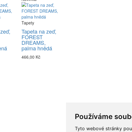
Tapety
 zeď,
Tapeta na zeď,
FOREST
DREAMS,
ená
palma hnědá
466,00 Kč
Používáme soub
Tyto webové stránky použí