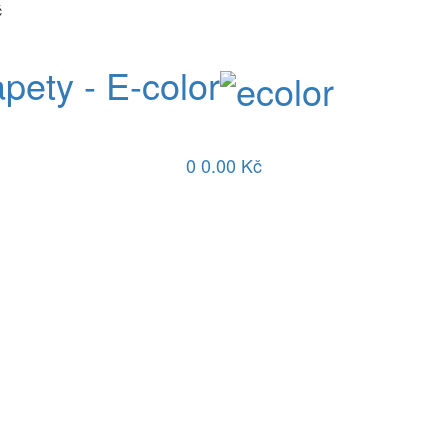
č
apety - E-color
0
0.00 Kč