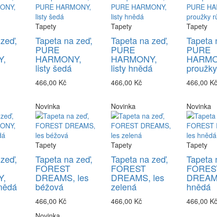
Tapety
Tapety
Tapety
 zeď,
Tapeta na zeď,
Tapeta na zeď,
Tapeta 
PURE
PURE
PURE
,
HARMONY,
HARMONY,
HARMO
listy šedá
listy hnědá
proužky
466,00 Kč
466,00 Kč
466,00 K
Novinka
Novinka
Novinka
Tapety
Tapety
Tapety
 zeď,
Tapeta na zeď,
Tapeta na zeď,
Tapeta 
FOREST
FOREST
FORES
,
DREAMS, les
DREAMS, les
DREAMS
nědá
béžová
zelená
hnědá
466,00 Kč
466,00 Kč
466,00 K
Novinka