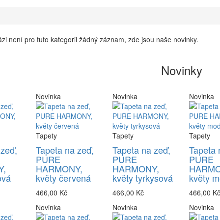
zi není pro tuto kategorii žádný záznam, zde jsou naše novinky.
Novinky
Novinka
Novinka
Novinka
Tapety
Tapety
Tapety
 zeď,
Tapeta na zeď,
Tapeta na zeď,
Tapeta 
PURE
PURE
PURE
,
HARMONY,
HARMONY,
HARMO
ová
květy červená
květy tyrkysová
květy m
466,00 Kč
466,00 Kč
466,00 K
Novinka
Novinka
Novinka