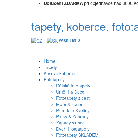
Doručení ZDARMA
při objednávce nad 3000 K
tapety, koberce, fotot
Wish List
0
Home
Tapety
Kusové koberce
Fototapety
Dětské fototapety
Umění & Deco
Fototapety z cest
Moře & Pláže
Příroda a Květiny
Parky & Zahrady
Západy slunce
Dveřní fototapety
Fototapety SKLADEM