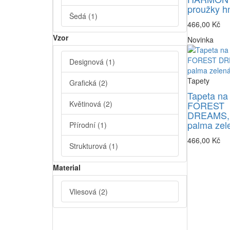
proužky h
Šedá
(1)
466,00 Kč
Vzor
Novinka
Designová
(1)
Tapety
Grafická
(2)
Tapeta na
Květinová
(2)
FOREST
DREAMS,
palma zel
Přírodní
(1)
466,00 Kč
Strukturová
(1)
Material
Vliesová
(2)