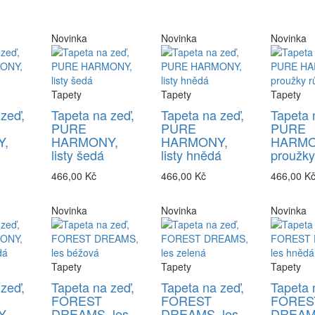
Novinka
Novinka
Novinka
Tapety
Tapety
Tapety
 zeď,
Tapeta na zeď,
Tapeta na zeď,
Tapeta 
PURE
PURE
PURE
,
HARMONY,
HARMONY,
HARMO
listy šedá
listy hnědá
proužky
466,00 Kč
466,00 Kč
466,00 K
Novinka
Novinka
Novinka
Tapety
Tapety
Tapety
 zeď,
Tapeta na zeď,
Tapeta na zeď,
Tapeta 
FOREST
FOREST
FORES
,
DREAMS, les
DREAMS, les
DREAMS