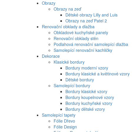
Obrazy
Obrazy na zeď
Dětské obrazy Lilly and Luis
Obrazy na zeď Patel 2
Renovační obklady a dlažba
Obkladové kuchyňské panely
Renovační obklady stěn
Podlahová renovační samolepící dlažba
Samolepící renovační kachličky
Dekorace
Klasické bordury
Bordury moderní vzory
Bordury klasické a květinové vzory
Dětské bordury
Samolepící bordury
Bordury klasické vzory
Bordury koupelnové vzory
Bordury kuchyňské vzory
Bordury dětské vzory
Samolepící tapety
Fólie Dřevo
Fólie Design