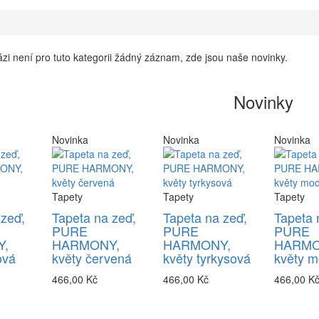
zi není pro tuto kategorii žádný záznam, zde jsou naše novinky.
Novinky
Novinka
Novinka
Novinka
Tapety
Tapety
Tapety
 zeď,
Tapeta na zeď,
Tapeta na zeď,
Tapeta 
PURE
PURE
PURE
,
HARMONY,
HARMONY,
HARMO
ová
květy červená
květy tyrkysová
květy m
466,00 Kč
466,00 Kč
466,00 K