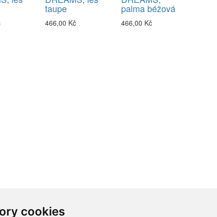
taupe
palma béžová
č
466,00 Kč
466,00 Kč
ory cookies