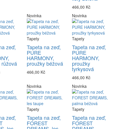
466,00 Kč
Novinka
Novinka
Tapety
Tapety
na zeď,
Tapeta na zeď,
Tapeta na zeď,
PURE
PURE
NY,
HARMONY,
HARMONY,
 růžová
proužky béžová
proužky
tyrkysová
č
466,00 Kč
466,00 Kč
Novinka
Novinka
Tapety
Tapety
na zeď,
Tapeta na zeď,
Tapeta na zeď,
T
FOREST
FOREST
, les
DREAMS, les
DREAMS,