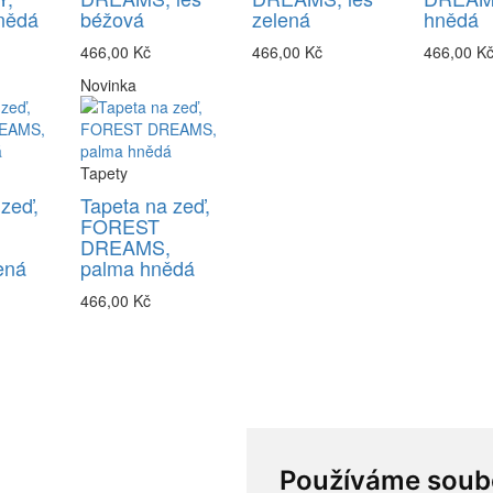
nědá
béžová
zelená
hnědá
466,00 Kč
466,00 Kč
466,00 K
Novinka
Tapety
 zeď,
Tapeta na zeď,
FOREST
DREAMS,
ená
palma hnědá
466,00 Kč
Používáme soub