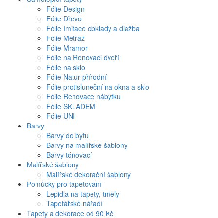
Fólie Design
Fólie Dřevo
Fólie Imitace obklady a dlažba
Fólie Metráž
Fólie Mramor
Fólie na Renovaci dveří
Fólie na sklo
Fólie Natur přírodní
Fólie protisluneční na okna a sklo
Fólie Renovace nábytku
Fólie SKLADEM
Fólie UNI
Barvy
Barvy do bytu
Barvy na malířské šablony
Barvy tónovací
Malířské šablony
Malířské dekorační šablony
Pomůcky pro tapetování
Lepidla na tapety, tmely
Tapetářské nářadí
Tapety a dekorace od 90 Kč