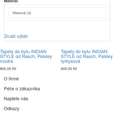
Material
Vliesová
(4)
Zrušit výběr
Tapety do bytu INDIAN
Tapety do bytu INDIAN
STYLE od Rasch, Paisley
STYLE od Rasch, Paisley
modrá
tyrkysová
800,00 Kč
800,00 Kč
O firmě
Péče o zákazníka
Najdete nás
Odkazy