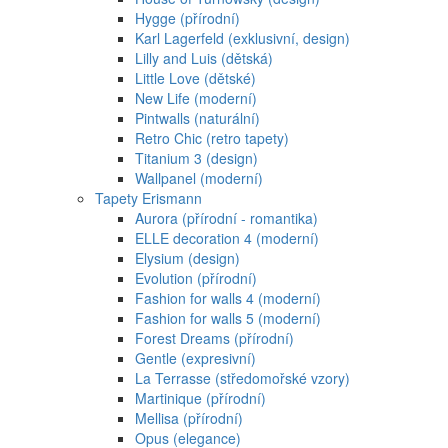
Hygge (přírodní)
Karl Lagerfeld (exklusivní, design)
Lilly and Luis (dětská)
Little Love (dětské)
New Life (moderní)
Pintwalls (naturální)
Retro Chic (retro tapety)
Titanium 3 (design)
Wallpanel (moderní)
Tapety Erismann
Aurora (přírodní - romantika)
ELLE decoration 4 (moderní)
Elysium (design)
Evolution (přírodní)
Fashion for walls 4 (moderní)
Fashion for walls 5 (moderní)
Forest Dreams (přírodní)
Gentle (expresivní)
La Terrasse (středomořské vzory)
Martinique (přírodní)
Mellisa (přírodní)
Opus (elegance)