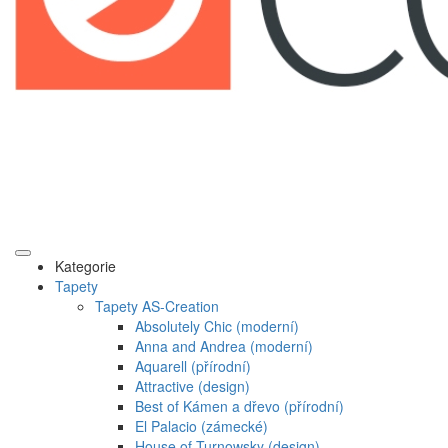
Kategorie
Tapety
Tapety AS-Creation
Absolutely Chic (moderní)
Anna and Andrea (moderní)
Aquarell (přírodní)
Attractive (design)
Best of Kámen a dřevo (přírodní)
El Palacio (zámecké)
House of Turnowsky (design)