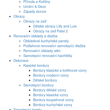
Příroda a Květiny
Umění & Deco
Západy slunce
Obrazy
Obrazy na zeď
Dětské obrazy Lilly and Luis
Obrazy na zeď Patel 2
Renovační obklady a dlažba
Obkladové kuchyňské panely
Podlahová renovační samolepící dlažba
Renovační obklady stěn
Samolepící renovační kachličky
Dekorace
Klasické bordury
Bordury klasické a květinové vzory
Bordury moderní vzory
Dětské bordury
Samolepící bordury
Bordury dětské vzory
Bordury klasické vzory
Bordury koupelnové vzory
Bordury kuchyňské vzory
Samolepící tapety