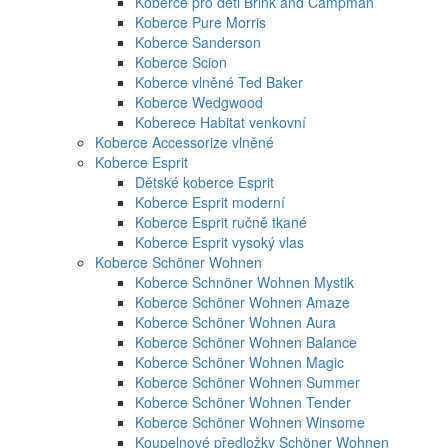
Koberce pro děti Brink and Campman
Koberce Pure Morris
Koberce Sanderson
Koberce Scion
Koberce vlněné Ted Baker
Koberce Wedgwood
Koberece Habitat venkovní
Koberce Accessorize vlněné
Koberce Esprit
Dětské koberce Esprit
Koberce Esprit moderní
Koberce Esprit ručně tkané
Koberce Esprit vysoký vlas
Koberce Schöner Wohnen
Koberce Schnöner Wohnen Mystik
Koberce Schöner Wohnen Amaze
Koberce Schöner Wohnen Aura
Koberce Schöner Wohnen Balance
Koberce Schöner Wohnen Magic
Koberce Schöner Wohnen Summer
Koberce Schöner Wohnen Tender
Koberce Schöner Wohnen Winsome
Koupelnové předložky Schöner Wohnen