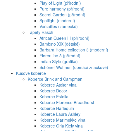
Play of Light (přírodní)
Pure harmony (přírodní)
Secret Garden (přírodní)
Spotlight (moderní)
Versailles (zámecké)
Tapety Rasch
African Queen III (přírodní)
Bambino XIX (dětské)
Barbara Home collection 3 (moderní)
Florentine 3 (přírodní)
Indian Style (grafika)
Schöner Wohnen (domácí značkové)
Kusové koberce
Koberce Brink and Campman
Koberce Atelier vlna
Koberce Decor
Koberce Estella
Koberce Florence Broadhurst
Koberce Harlequin
Koberce Laura Ashley
Koberce Marimekko vlna
Koberce Orla Kiely vlna