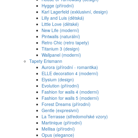
Hygge (přírodní)
Karl Lagerfeld (exklusivní, design)
Lilly and Luis (dětská)
Little Love (dětské)
New Life (moderní)
Pintwalls (naturální)
Retro Chic (retro tapety)
Titanium 3 (design)
Wallpanel (moderní)
Tapety Erismann
Aurora (přírodní - romantika)
ELLE decoration 4 (moderní)
Elysium (design)
Evolution (přírodní)
Fashion for walls 4 (moderní)
Fashion for walls 5 (moderní)
Forest Dreams (přírodní)
Gentle (expresivní)
La Terrasse (středomořské vzory)
Martinique (přírodní)
Mellisa (přírodní)
Opus (elegance)