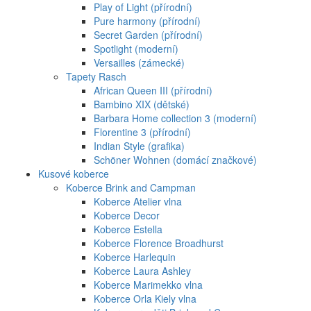
Play of Light (přírodní)
Pure harmony (přírodní)
Secret Garden (přírodní)
Spotlight (moderní)
Versailles (zámecké)
Tapety Rasch
African Queen III (přírodní)
Bambino XIX (dětské)
Barbara Home collection 3 (moderní)
Florentine 3 (přírodní)
Indian Style (grafika)
Schöner Wohnen (domácí značkové)
Kusové koberce
Koberce Brink and Campman
Koberce Atelier vlna
Koberce Decor
Koberce Estella
Koberce Florence Broadhurst
Koberce Harlequin
Koberce Laura Ashley
Koberce Marimekko vlna
Koberce Orla Kiely vlna