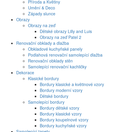
Příroda a Květiny
Umění & Deco
Západy slunce
Obrazy
Obrazy na zeď
Dětské obrazy Lilly and Luis
Obrazy na zeď Patel 2
Renovační obklady a dlažba
Obkladové kuchyňské panely
Podlahová renovační samolepící dlažba
Renovační obklady stěn
Samolepící renovační kachličky
Dekorace
Klasické bordury
Bordury klasické a květinové vzory
Bordury moderní vzory
Dětské bordury
Samolepící bordury
Bordury dětské vzory
Bordury klasické vzory
Bordury koupelnové vzory
Bordury kuchyňské vzory
Samolepící tapety