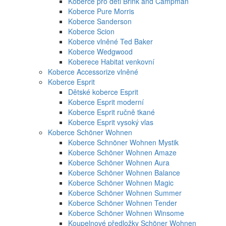
Koberce pro děti Brink and Campman
Koberce Pure Morris
Koberce Sanderson
Koberce Scion
Koberce vlněné Ted Baker
Koberce Wedgwood
Koberece Habitat venkovní
Koberce Accessorize vlněné
Koberce Esprit
Dětské koberce Esprit
Koberce Esprit moderní
Koberce Esprit ručně tkané
Koberce Esprit vysoký vlas
Koberce Schöner Wohnen
Koberce Schnöner Wohnen Mystik
Koberce Schöner Wohnen Amaze
Koberce Schöner Wohnen Aura
Koberce Schöner Wohnen Balance
Koberce Schöner Wohnen Magic
Koberce Schöner Wohnen Summer
Koberce Schöner Wohnen Tender
Koberce Schöner Wohnen Winsome
Koupelnové předložky Schöner Wohnen