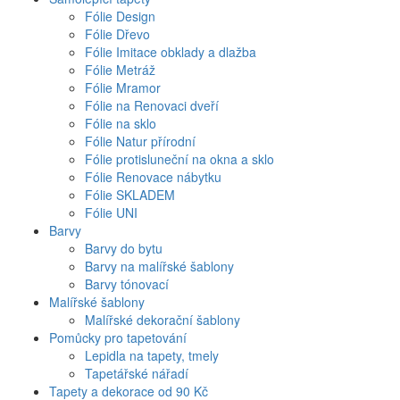
Fólie Design
Fólie Dřevo
Fólie Imitace obklady a dlažba
Fólie Metráž
Fólie Mramor
Fólie na Renovaci dveří
Fólie na sklo
Fólie Natur přírodní
Fólie protisluneční na okna a sklo
Fólie Renovace nábytku
Fólie SKLADEM
Fólie UNI
Barvy
Barvy do bytu
Barvy na malířské šablony
Barvy tónovací
Malířské šablony
Malířské dekorační šablony
Pomůcky pro tapetování
Lepidla na tapety, tmely
Tapetářské nářadí
Tapety a dekorace od 90 Kč