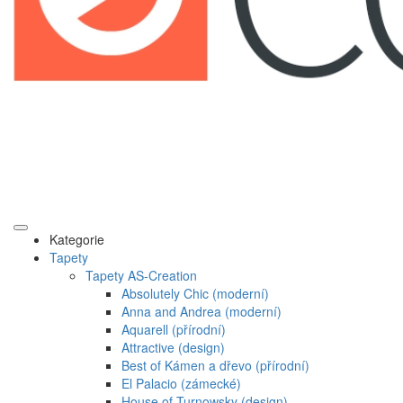
Kategorie
Tapety
Tapety AS-Creation
Absolutely Chic (moderní)
Anna and Andrea (moderní)
Aquarell (přírodní)
Attractive (design)
Best of Kámen a dřevo (přírodní)
El Palacio (zámecké)
House of Turnowsky (design)