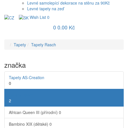
Levné samolepící dekorace na stěnu za 90Kč
Levné tapety na zeď
Wish List
0
0
0.00 Kč
Tapety
Tapety Rasch
značka
Tapety AS-Creation
0
Tapety Rasch
2
African Queen III (přírodní)
0
Bambino XIX (dětské)
0