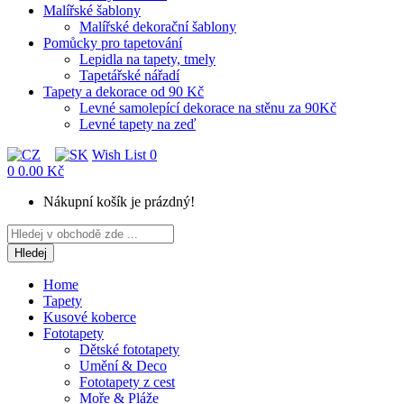
Malířské šablony
Malířské dekorační šablony
Pomůcky pro tapetování
Lepidla na tapety, tmely
Tapetářské nářadí
Tapety a dekorace od 90 Kč
Levné samolepící dekorace na stěnu za 90Kč
Levné tapety na zeď
Wish List
0
0
0.00 Kč
Nákupní košík je prázdný!
Hledej
Home
Tapety
Kusové koberce
Fototapety
Dětské fototapety
Umění & Deco
Fototapety z cest
Moře & Pláže