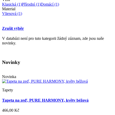
Klasická
(1)
Přírodní
(1)
Domácí
(1)
Material
Vliesová
(1)
Zrušit výběr
V databázi není pro tuto kategorii žádný záznam, zde jsou naše
novinky.
Novinky
Novinka
Tapety
Tapeta na zeď, PURE HARMONY, květy béžová
466,00 Kč