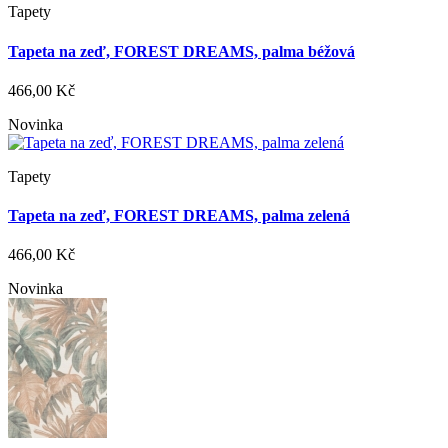
Tapety
Tapeta na zeď, FOREST DREAMS, palma béžová
466,00 Kč
Novinka
Tapety
Tapeta na zeď, FOREST DREAMS, palma zelená
466,00 Kč
Novinka