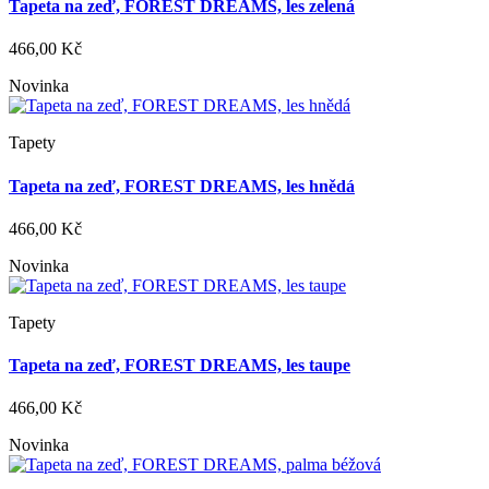
Tapeta na zeď, FOREST DREAMS, les zelená
466,00 Kč
Novinka
Tapety
Tapeta na zeď, FOREST DREAMS, les hnědá
466,00 Kč
Novinka
Tapety
Tapeta na zeď, FOREST DREAMS, les taupe
466,00 Kč
Novinka