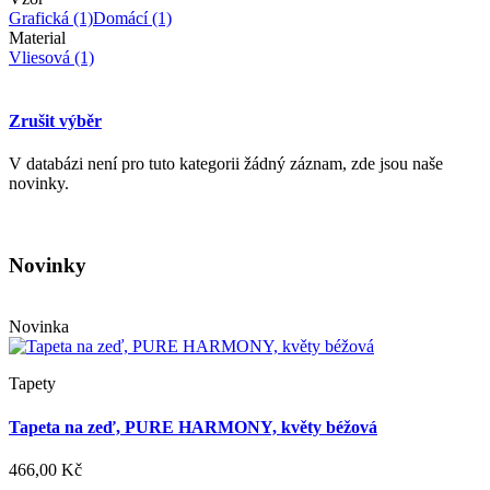
Grafická
(1)
Domácí
(1)
Material
Vliesová
(1)
Zrušit výběr
V databázi není pro tuto kategorii žádný záznam, zde jsou naše
novinky.
Novinky
Novinka
Tapety
Tapeta na zeď, PURE HARMONY, květy béžová
466,00 Kč