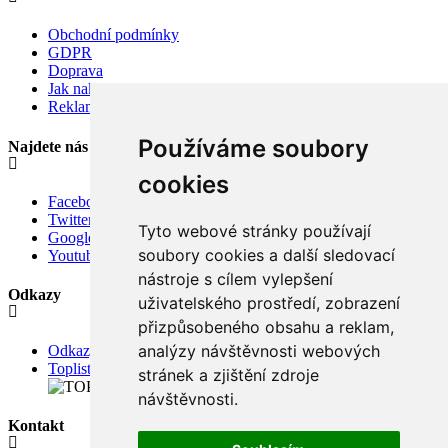
Obchodní podmínky
GDPR
Doprava
Jak nakupovat
Reklamace
Používáme soubory
Najdete nás
cookies
Facebook
Twitter
Tyto webové stránky používají
Google
soubory cookies a další sledovací
Youtube
nástroje s cílem vylepšení
Odkazy
uživatelského prostředí, zobrazení
přizpůsobeného obsahu a reklam,
analýzy návštěvnosti webových
Odkazy
Toplist
stránek a zjištění zdroje
návštěvnosti.
Kontakt