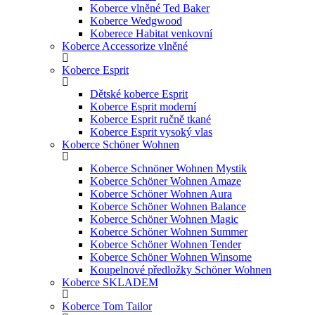
Koberce vlněné Ted Baker
Koberce Wedgwood
Koberece Habitat venkovní
Koberce Accessorize vlněné
Koberce Esprit
Dětské koberce Esprit
Koberce Esprit moderní
Koberce Esprit ručně tkané
Koberce Esprit vysoký vlas
Koberce Schöner Wohnen
Koberce Schnöner Wohnen Mystik
Koberce Schöner Wohnen Amaze
Koberce Schöner Wohnen Aura
Koberce Schöner Wohnen Balance
Koberce Schöner Wohnen Magic
Koberce Schöner Wohnen Summer
Koberce Schöner Wohnen Tender
Koberce Schöner Wohnen Winsome
Koupelnové předložky Schöner Wohnen
Koberce SKLADEM
Koberce Tom Tailor