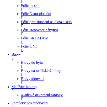
Fólie na sklo
Fólie Natur přírodní
Fólie protisluneční na okna a sklo
Fólie Renovace nábytku
Fólie SKLADEM
Fólie UNI
Barvy
Barvy do bytu
Barvy na malířské šablony
Barvy tónovací
Malířské šablony
Malířské dekorační šablony
Pomůcky pro tapetování