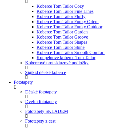
Koberce Tom Tailor Cozy
Koberce Tom Tailor Fine Lines
Koberce Tom Tailor Fluffy
Koberce Tom Tailor Funky Orient
Koberce Tom Tailor Funky Outdoor
Koberce Tom Tailor Garden
Koberce Tom Tailor Groove
Koberce Tom Tailor Shapes
Koberce Tom Tailor Shine
Koberce Tom Tailor Smooth Comfort
Koupelnové koberce Tom Tailor
Kobercové protiskluzové podložky
Sigikid dětské koberce
Fototapety
Dětské fototapety
Dveřní fototapety
Fototapety SKLADEM
Fototapety z cest