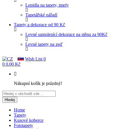
Lepidla na tapety, tmely
Tapetářské nářadí
Tapety a dekorace od 90 Kč
Levné samolepící dekorace na stěnu za 90Kč
Levné tapety na zeď
Wish List
0
0
0.00 Kč
Nákupní košík je prázdný!
Hledej
Home
Tapety
Kusové koberce
Fototapety