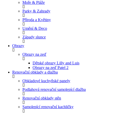
Moře & Pláže
Parky & Zahrady
Příroda a Květiny
Umění & Deco
Západy slunce
Obrazy
Obrazy na zeď
Dětské obrazy Lilly and Luis
Obrazy na zeď Patel 2
Renovační obklady a dlažba
Obkladové kuchyňské panely
Podlahová renovační samolepící dlažba
Renovační obklady stěn
Samolepící renovační kachličky