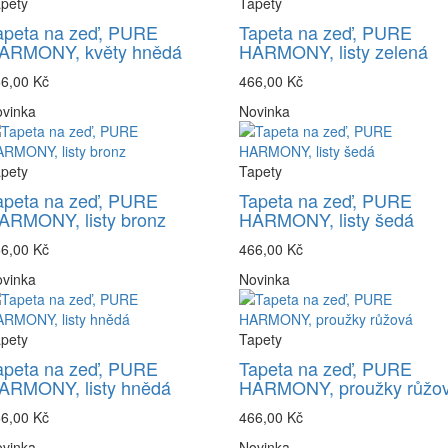
pety
Tapety
apeta na zeď, PURE
Tapeta na zeď, PURE
ARMONY, květy hnědá
HARMONY, listy zelená
6,00 Kč
466,00 Kč
vinka
Novinka
pety
Tapety
apeta na zeď, PURE
Tapeta na zeď, PURE
ARMONY, listy bronz
HARMONY, listy šedá
6,00 Kč
466,00 Kč
vinka
Novinka
pety
Tapety
apeta na zeď, PURE
Tapeta na zeď, PURE
ARMONY, listy hnědá
HARMONY, proužky růžo
6,00 Kč
466,00 Kč
vinka
Novinka