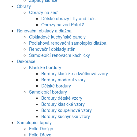
Západy slunce
Obrazy
Obrazy na zeď
Dětské obrazy Lilly and Luis
Obrazy na zeď Patel 2
Renovační obklady a dlažba
Obkladové kuchyňské panely
Podlahová renovační samolepící dlažba
Renovační obklady stěn
Samolepící renovační kachličky
Dekorace
Klasické bordury
Bordury klasické a květinové vzory
Bordury moderní vzory
Dětské bordury
Samolepící bordury
Bordury dětské vzory
Bordury klasické vzory
Bordury koupelnové vzory
Bordury kuchyňské vzory
Samolepící tapety
Fólie Design
Fólie Dřevo