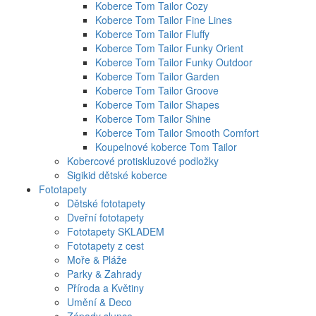
Koberce Tom Tailor Cozy
Koberce Tom Tailor Fine Lines
Koberce Tom Tailor Fluffy
Koberce Tom Tailor Funky Orient
Koberce Tom Tailor Funky Outdoor
Koberce Tom Tailor Garden
Koberce Tom Tailor Groove
Koberce Tom Tailor Shapes
Koberce Tom Tailor Shine
Koberce Tom Tailor Smooth Comfort
Koupelnové koberce Tom Tailor
Kobercové protiskluzové podložky
Sigikid dětské koberce
Fototapety
Dětské fototapety
Dveřní fototapety
Fototapety SKLADEM
Fototapety z cest
Moře & Pláže
Parky & Zahrady
Příroda a Květiny
Umění & Deco