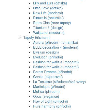
Lilly and Luis (dětská)
Little Love (dětské)
New Life (moderní)
Pintwalls (naturální)
Retro Chic (retro tapety)
Titanium 3 (design)
Wallpanel (moderní)
Tapety Erismann
Aurora (přírodní - romantika)
ELLE decoration 4 (moderní)
Elysium (design)
Evolution (přírodní)
Fashion for walls 4 (moderní)
Fashion for walls 5 (moderní)
Forest Dreams (přírodní)
Gentle (expresivní)
La Terrasse (středomořské vzory)
Martinique (přírodní)
Mellisa (přírodní)
Opus (elegance)
Play of Light (přírodní)
Pure harmony (přírodní)