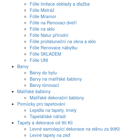
Fólie Imitace obklady a dlažba
Fólie Metráž
Fólie Mramor
Fólie na Renovaci dveří
Fólie na sklo
Fólie Natur přírodní
Fólie protisluneční na okna a sklo
Fólie Renovace nábytku
Fólie SKLADEM
Fólie UNI
Barvy
Barvy do bytu
Barvy na malířské šablony
Barvy tónovací
Malířské šablony
Malířské dekorační šablony
Pomůcky pro tapetování
Lepidla na tapety, tmely
Tapetářské nářadí
Tapety a dekorace od 90 Kč
Levné samolepící dekorace na stěnu za 90Kč
Levné tapety na zeď