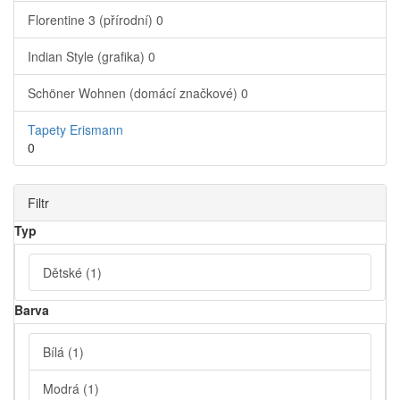
Florentine 3 (přírodní)
0
Indian Style (grafika)
0
Schöner Wohnen (domácí značkové)
0
Tapety Erismann
0
Filtr
Typ
Dětské
(1)
Barva
Bílá
(1)
Modrá
(1)