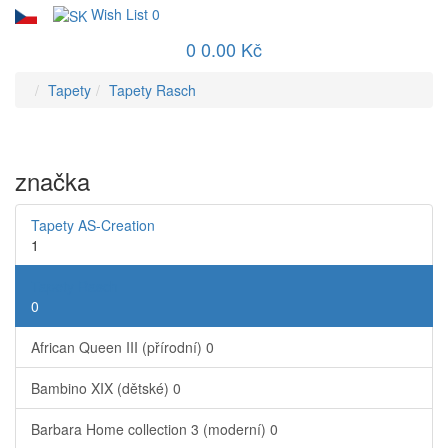
Wish List
0
0
0.00 Kč
Tapety
Tapety Rasch
značka
Tapety AS-Creation
1
Tapety Rasch
0
African Queen III (přírodní)
0
Bambino XIX (dětské)
0
Barbara Home collection 3 (moderní)
0