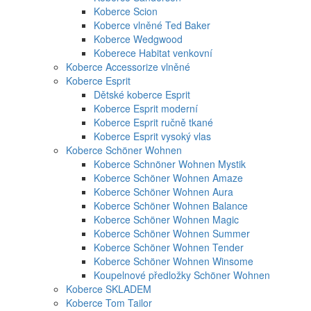
Koberce Scion
Koberce vlněné Ted Baker
Koberce Wedgwood
Koberece Habitat venkovní
Koberce Accessorize vlněné
Koberce Esprit
Dětské koberce Esprit
Koberce Esprit moderní
Koberce Esprit ručně tkané
Koberce Esprit vysoký vlas
Koberce Schöner Wohnen
Koberce Schnöner Wohnen Mystik
Koberce Schöner Wohnen Amaze
Koberce Schöner Wohnen Aura
Koberce Schöner Wohnen Balance
Koberce Schöner Wohnen Magic
Koberce Schöner Wohnen Summer
Koberce Schöner Wohnen Tender
Koberce Schöner Wohnen Winsome
Koupelnové předložky Schöner Wohnen
Koberce SKLADEM
Koberce Tom Tailor