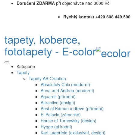
Doručení ZDARMA
při objednávce nad 3000 Kč
Rychlý kontakt +420 608 449 590
tapety, koberce,
fototapety - E-color
Kategorie
Tapety
Tapety AS-Creation
Absolutely Chic (moderní)
Anna and Andrea (moderní)
Aquarell (přírodní)
Attractive (design)
Best of Kámen a dřevo (přírodní)
El Palacio (zámecké)
House of Turnowsky (design)
Hygge (přírodní)
Karl Lagerfeld (exklusivní, design)