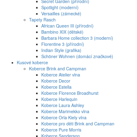
Secret Garden (přírodní)
Spotlight (moderní)
Versailles (zámecké)
Tapety Rasch
African Queen III (přírodní)
Bambino XIX (dětské)
Barbara Home collection 3 (moderní)
Florentine 3 (přírodní)
Indian Style (grafika)
Schöner Wohnen (domácí značkové)
Kusové koberce
Koberce Brink and Campman
Koberce Atelier vlna
Koberce Decor
Koberce Estella
Koberce Florence Broadhurst
Koberce Harlequin
Koberce Laura Ashley
Koberce Marimekko vlna
Koberce Orla Kiely vlna
Koberce pro děti Brink and Campman
Koberce Pure Morris
Koberce Sanderson