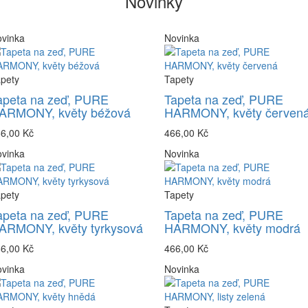
Novinky
vinka
Novinka
pety
Tapety
apeta na zeď, PURE
Tapeta na zeď, PURE
ARMONY, květy béžová
HARMONY, květy červen
6,00 Kč
466,00 Kč
vinka
Novinka
pety
Tapety
apeta na zeď, PURE
Tapeta na zeď, PURE
ARMONY, květy tyrkysová
HARMONY, květy modrá
6,00 Kč
466,00 Kč
vinka
Novinka