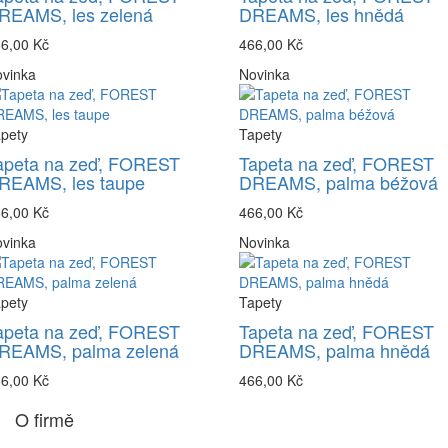
REAMS, les zelená
DREAMS, les hnědá
6,00 Kč
466,00 Kč
vinka
Novinka
pety
Tapety
apeta na zeď, FOREST
Tapeta na zeď, FOREST
REAMS, les taupe
DREAMS, palma béžová
6,00 Kč
466,00 Kč
vinka
Novinka
pety
Tapety
apeta na zeď, FOREST
Tapeta na zeď, FOREST
REAMS, palma zelená
DREAMS, palma hnědá
6,00 Kč
466,00 Kč
O firmě