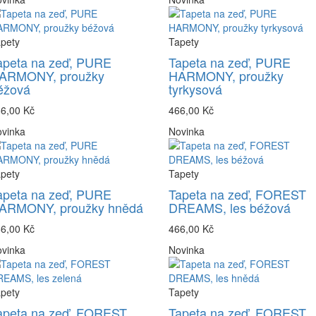
pety
Tapety
apeta na zeď, PURE
Tapeta na zeď, PURE
ARMONY, proužky
HARMONY, proužky
éžová
tyrkysová
6,00 Kč
466,00 Kč
vinka
Novinka
pety
Tapety
apeta na zeď, PURE
Tapeta na zeď, FOREST
ARMONY, proužky hnědá
DREAMS, les béžová
6,00 Kč
466,00 Kč
vinka
Novinka
pety
Tapety
apeta na zeď, FOREST
Tapeta na zeď, FOREST