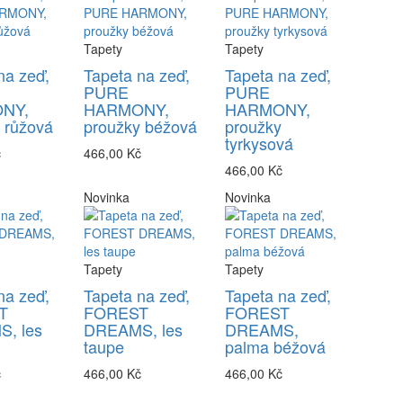
Tapety
Tapety
na zeď,
Tapeta na zeď,
Tapeta na zeď,
PURE
PURE
NY,
HARMONY,
HARMONY,
 růžová
proužky béžová
proužky
tyrkysová
č
466,00 Kč
466,00 Kč
Novinka
Novinka
Tapety
Tapety
na zeď,
Tapeta na zeď,
Tapeta na zeď,
T
FOREST
FOREST
, les
DREAMS, les
DREAMS,
taupe
palma béžová
č
466,00 Kč
466,00 Kč