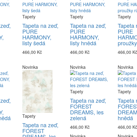
Tapety
Tapety
Tapety
 zeď,
Tapeta na zeď,
Tapeta na zeď,
Tapeta 
PURE
PURE
PURE
,
HARMONY,
HARMONY,
HARMO
listy šedá
listy hnědá
proužky
466,00 Kč
466,00 Kč
466,00 K
Novinka
Novinka
Novinka
Tapety
Tapety
 zeď,
Tapeta na zeď,
Tapeta 
FOREST
FORES
,
DREAMS, les
DREAMS
Tapety
nědá
zelená
hnědá
Tapeta na zeď,
466,00 Kč
466,00 K
FOREST
DREAMS, les
Novinka
Novinka