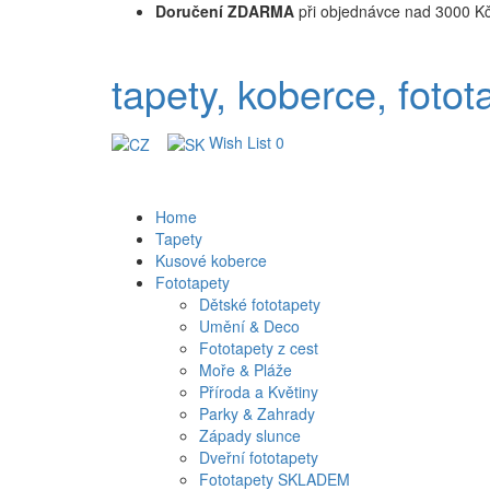
Doručení ZDARMA
při objednávce nad 3000 K
tapety, koberce, fotot
Wish List
0
Home
Tapety
Kusové koberce
Fototapety
Dětské fototapety
Umění & Deco
Fototapety z cest
Moře & Pláže
Příroda a Květiny
Parky & Zahrady
Západy slunce
Dveřní fototapety
Fototapety SKLADEM