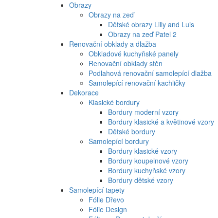
Obrazy
Obrazy na zeď
Dětské obrazy Lilly and Luis
Obrazy na zeď Patel 2
Renovační obklady a dlažba
Obkladové kuchyňské panely
Renovační obklady stěn
Podlahová renovační samolepící dlažba
Samolepící renovační kachličky
Dekorace
Klasické bordury
Bordury moderní vzory
Bordury klasické a květinové vzory
Dětské bordury
Samolepící bordury
Bordury klasické vzory
Bordury koupelnové vzory
Bordury kuchyňské vzory
Bordury dětské vzory
Samolepící tapety
Fólie Dřevo
Fólie Design