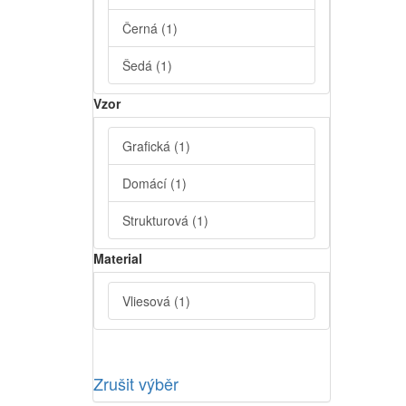
Černá
(1)
Šedá
(1)
Vzor
Grafická
(1)
Domácí
(1)
Strukturová
(1)
Material
Vliesová
(1)
Zrušit výběr