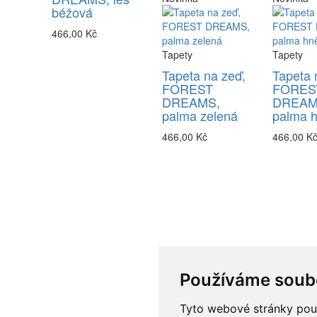
béžová
466,00 Kč
Tapety
Tapety
Tapeta na zeď,
Tapeta 
FOREST
FORES
DREAMS,
DREAM
palma zelená
palma 
466,00 Kč
466,00 K
Používáme soub
Tyto webové stránky použí