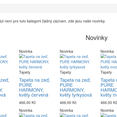
zi není pro tuto kategorii žádný záznam, zde jsou naše novinky.
Novinky
Novinka
Novinka
Novinka
Tapety
Tapety
Tapety
 zeď,
Tapeta na zeď,
Tapeta na zeď,
Tapeta 
PURE
PURE
PURE
,
HARMONY,
HARMONY,
HARMO
ová
květy červená
květy tyrkysová
květy m
466,00 Kč
466,00 Kč
466,00 K
Novinka
Novinka
Novinka