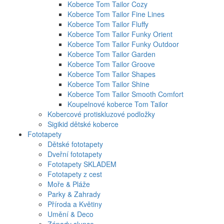
Koberce Tom Tailor Cozy
Koberce Tom Tailor Fine Lines
Koberce Tom Tailor Fluffy
Koberce Tom Tailor Funky Orient
Koberce Tom Tailor Funky Outdoor
Koberce Tom Tailor Garden
Koberce Tom Tailor Groove
Koberce Tom Tailor Shapes
Koberce Tom Tailor Shine
Koberce Tom Tailor Smooth Comfort
Koupelnové koberce Tom Tailor
Kobercové protiskluzové podložky
Sigikid dětské koberce
Fototapety
Dětské fototapety
Dveřní fototapety
Fototapety SKLADEM
Fototapety z cest
Moře & Pláže
Parky & Zahrady
Příroda a Květiny
Umění & Deco