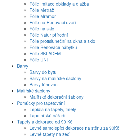
Fólie Imitace obklady a dlažba
Fólie Metráž
Fólie Mramor
Fólie na Renovaci dveří
Fólie na sklo
Fólie Natur přírodní
Fólie protisluneční na okna a sklo
Fólie Renovace nábytku
Fólie SKLADEM
Fólie UNI
Barvy
Barvy do bytu
Barvy na malířské šablony
Barvy tónovací
Malířské šablony
Malířské dekorační šablony
Pomůcky pro tapetování
Lepidla na tapety, tmely
Tapetářské nářadí
Tapety a dekorace od 90 Kč
Levné samolepící dekorace na stěnu za 90Kč
Levné tapety na zeď