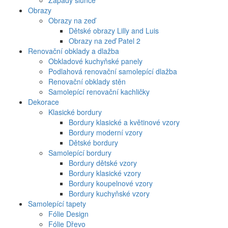
Západy slunce
Obrazy
Obrazy na zeď
Dětské obrazy Lilly and Luis
Obrazy na zeď Patel 2
Renovační obklady a dlažba
Obkladové kuchyňské panely
Podlahová renovační samolepící dlažba
Renovační obklady stěn
Samolepící renovační kachličky
Dekorace
Klasické bordury
Bordury klasické a květinové vzory
Bordury moderní vzory
Dětské bordury
Samolepící bordury
Bordury dětské vzory
Bordury klasické vzory
Bordury koupelnové vzory
Bordury kuchyňské vzory
Samolepící tapety
Fólie Design
Fólie Dřevo