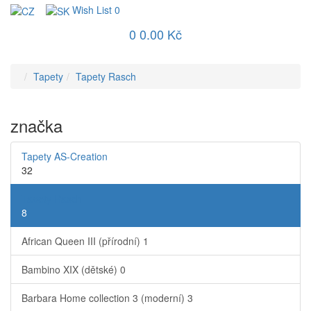
Wish List
0
0
0.00 Kč
Tapety
Tapety Rasch
značka
Tapety AS-Creation
32
Tapety Rasch
8
African Queen III (přírodní)
1
Bambino XIX (dětské)
0
Barbara Home collection 3 (moderní)
3