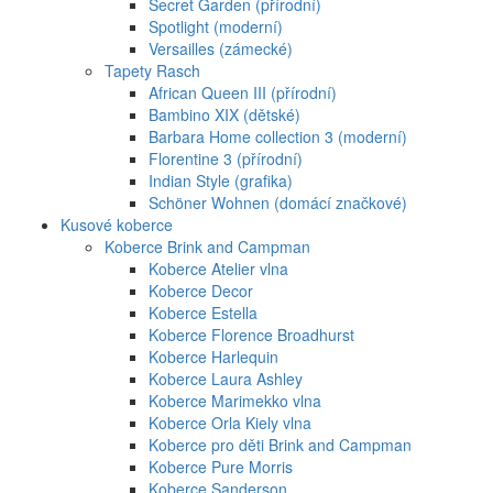
Secret Garden (přírodní)
Spotlight (moderní)
Versailles (zámecké)
Tapety Rasch
African Queen III (přírodní)
Bambino XIX (dětské)
Barbara Home collection 3 (moderní)
Florentine 3 (přírodní)
Indian Style (grafika)
Schöner Wohnen (domácí značkové)
Kusové koberce
Koberce Brink and Campman
Koberce Atelier vlna
Koberce Decor
Koberce Estella
Koberce Florence Broadhurst
Koberce Harlequin
Koberce Laura Ashley
Koberce Marimekko vlna
Koberce Orla Kiely vlna
Koberce pro děti Brink and Campman
Koberce Pure Morris
Koberce Sanderson