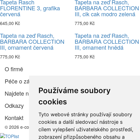
Tapeta Rasch
Tapeta na zeď Rasch,
FLORENTINE 3, grafika
BARBARA COLLECTION
červená
III, cik cak modro zelená
645,00 Kč
775,00 Kč
Tapeta na zeď Rasch,
Tapeta na zeď Rasch,
BARBARA COLLECTION
BARBARA COLLECTION
III, ornament červená
III, ornament hnědá
775,00 Kč
775,00 Kč
O firmě
Péče o zákazníka
Používáme soubory
Najdete nás
cookies
Odkazy
Tyto webové stránky používají soubory
Kontakt
cookies a další sledovací nástroje s
© 2026 e-color.cz
cílem vylepšení uživatelského prostředí,
zobrazení přizpůsobeného obsahu a