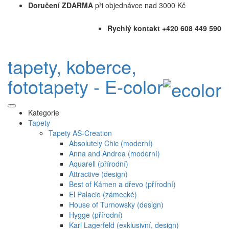
Doručení ZDARMA
při objednávce nad 3000 Kč
Rychlý kontakt +420 608 449 590
tapety, koberce,
fototapety - E-color
Kategorie
Tapety
Tapety AS-Creation
Absolutely Chic (moderní)
Anna and Andrea (moderní)
Aquarell (přírodní)
Attractive (design)
Best of Kámen a dřevo (přírodní)
El Palacio (zámecké)
House of Turnowsky (design)
Hygge (přírodní)
Karl Lagerfeld (exklusivní, design)