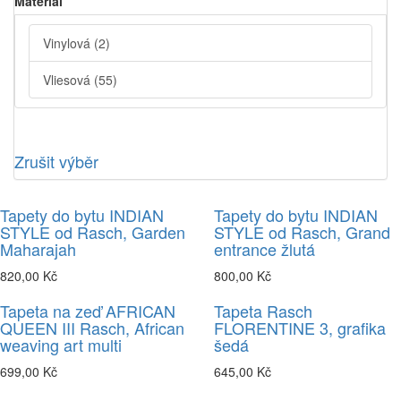
Material
Vinylová
(2)
Vliesová
(55)
Zrušit výběr
Tapety do bytu INDIAN
Tapety do bytu INDIAN
STYLE od Rasch, Garden
STYLE od Rasch, Grand
Maharajah
entrance žlutá
820,00 Kč
800,00 Kč
Tapeta na zeď AFRICAN
Tapeta Rasch
QUEEN III Rasch, African
FLORENTINE 3, grafika
weaving art multi
šedá
699,00 Kč
645,00 Kč