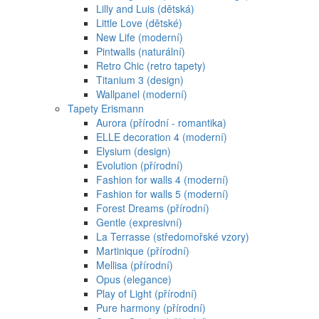
Lilly and Luis (dětská)
Little Love (dětské)
New Life (moderní)
Pintwalls (naturální)
Retro Chic (retro tapety)
Titanium 3 (design)
Wallpanel (moderní)
Tapety Erismann
Aurora (přírodní - romantika)
ELLE decoration 4 (moderní)
Elysium (design)
Evolution (přírodní)
Fashion for walls 4 (moderní)
Fashion for walls 5 (moderní)
Forest Dreams (přírodní)
Gentle (expresivní)
La Terrasse (středomořské vzory)
Martinique (přírodní)
Mellisa (přírodní)
Opus (elegance)
Play of Light (přírodní)
Pure harmony (přírodní)