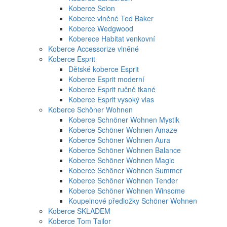
Koberce Scion
Koberce vlněné Ted Baker
Koberce Wedgwood
Koberece Habitat venkovní
Koberce Accessorize vlněné
Koberce Esprit
Dětské koberce Esprit
Koberce Esprit moderní
Koberce Esprit ručně tkané
Koberce Esprit vysoký vlas
Koberce Schöner Wohnen
Koberce Schnöner Wohnen Mystik
Koberce Schöner Wohnen Amaze
Koberce Schöner Wohnen Aura
Koberce Schöner Wohnen Balance
Koberce Schöner Wohnen Magic
Koberce Schöner Wohnen Summer
Koberce Schöner Wohnen Tender
Koberce Schöner Wohnen Winsome
Koupelnové předložky Schöner Wohnen
Koberce SKLADEM
Koberce Tom Tailor