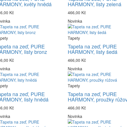
ARMONY, květy hnědá
HARMONY, listy zelená
6,00 Kč
466,00 Kč
vinka
Novinka
pety
Tapety
apeta na zeď, PURE
Tapeta na zeď, PURE
ARMONY, listy bronz
HARMONY, listy šedá
6,00 Kč
466,00 Kč
vinka
Novinka
pety
Tapety
apeta na zeď, PURE
Tapeta na zeď, PURE
ARMONY, listy hnědá
HARMONY, proužky růžo
6,00 Kč
466,00 Kč
vinka
Novinka