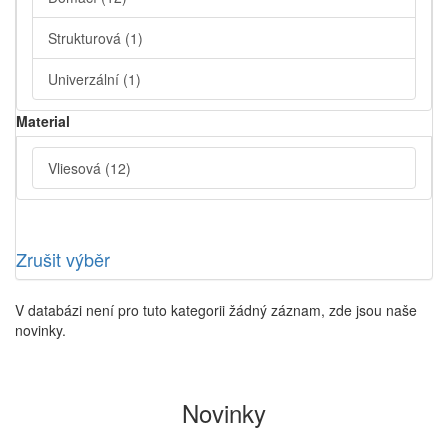
Strukturová
(1)
Univerzální
(1)
Material
Vliesová
(12)
Zrušit výběr
V databázi není pro tuto kategorii žádný záznam, zde jsou naše
novinky.
Novinky