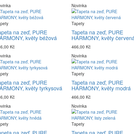
vinka
Novinka
pety
Tapety
apeta na zeď, PURE
Tapeta na zeď, PURE
ARMONY, květy béžová
HARMONY, květy červen
6,00 Kč
466,00 Kč
vinka
Novinka
pety
Tapety
apeta na zeď, PURE
Tapeta na zeď, PURE
ARMONY, květy tyrkysová
HARMONY, květy modrá
6,00 Kč
466,00 Kč
vinka
Novinka
pety
Tapety
apeta na zeď, PURE
Tapeta na zeď, PURE