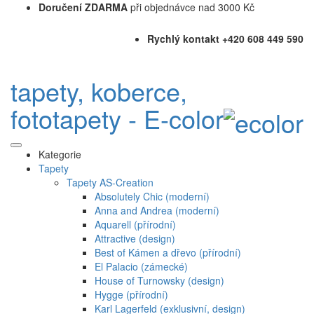
Doručení ZDARMA
při objednávce nad 3000 Kč
Rychlý kontakt +420 608 449 590
tapety, koberce,
fototapety - E-color
Kategorie
Tapety
Tapety AS-Creation
Absolutely Chic (moderní)
Anna and Andrea (moderní)
Aquarell (přírodní)
Attractive (design)
Best of Kámen a dřevo (přírodní)
El Palacio (zámecké)
House of Turnowsky (design)
Hygge (přírodní)
Karl Lagerfeld (exklusivní, design)