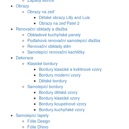
Západy slunce
Obrazy
Obrazy na zeď
Dětské obrazy Lilly and Luis
Obrazy na zeď Patel 2
Renovační obklady a dlažba
Obkladové kuchyňské panely
Podlahová renovační samolepící dlažba
Renovační obklady stěn
Samolepící renovační kachličky
Dekorace
Klasické bordury
Bordury klasické a květinové vzory
Bordury moderní vzory
Dětské bordury
Samolepící bordury
Bordury dětské vzory
Bordury klasické vzory
Bordury koupelnové vzory
Bordury kuchyňské vzory
Samolepící tapety
Fólie Design
Fólie Dřevo