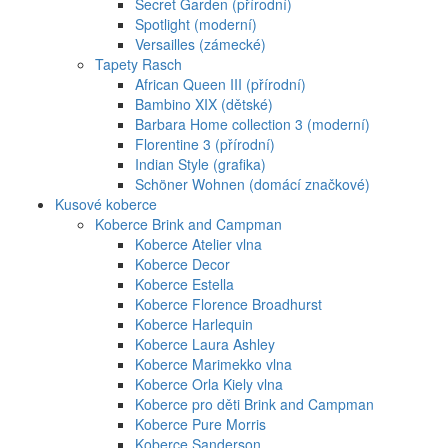
Secret Garden (přírodní)
Spotlight (moderní)
Versailles (zámecké)
Tapety Rasch
African Queen III (přírodní)
Bambino XIX (dětské)
Barbara Home collection 3 (moderní)
Florentine 3 (přírodní)
Indian Style (grafika)
Schöner Wohnen (domácí značkové)
Kusové koberce
Koberce Brink and Campman
Koberce Atelier vlna
Koberce Decor
Koberce Estella
Koberce Florence Broadhurst
Koberce Harlequin
Koberce Laura Ashley
Koberce Marimekko vlna
Koberce Orla Kiely vlna
Koberce pro děti Brink and Campman
Koberce Pure Morris
Koberce Sanderson