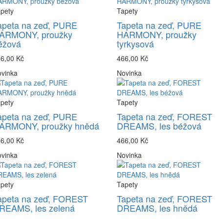
pety
Tapety
apeta na zeď, PURE
Tapeta na zeď, PURE
ARMONY, proužky
HARMONY, proužky
éžová
tyrkysová
6,00 Kč
466,00 Kč
vinka
Novinka
pety
Tapety
apeta na zeď, PURE
Tapeta na zeď, FOREST
ARMONY, proužky hnědá
DREAMS, les béžová
6,00 Kč
466,00 Kč
vinka
Novinka
pety
Tapety
apeta na zeď, FOREST
Tapeta na zeď, FOREST
REAMS, les zelená
DREAMS, les hnědá