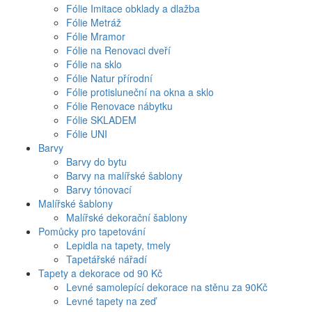
Fólie Imitace obklady a dlažba
Fólie Metráž
Fólie Mramor
Fólie na Renovaci dveří
Fólie na sklo
Fólie Natur přírodní
Fólie protisluneční na okna a sklo
Fólie Renovace nábytku
Fólie SKLADEM
Fólie UNI
Barvy
Barvy do bytu
Barvy na malířské šablony
Barvy tónovací
Malířské šablony
Malířské dekorační šablony
Pomůcky pro tapetování
Lepidla na tapety, tmely
Tapetářské nářadí
Tapety a dekorace od 90 Kč
Levné samolepící dekorace na stěnu za 90Kč
Levné tapety na zeď