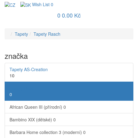
Wish List
0
0
0.00 Kč
Tapety
Tapety Rasch
značka
Tapety AS-Creation
10
Tapety Rasch
0
African Queen III (přírodní)
0
Bambino XIX (dětské)
0
Barbara Home collection 3 (moderní)
0