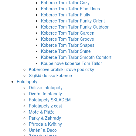
Koberce Tom Tailor Cozy
Koberce Tom Tailor Fine Lines
Koberce Tom Tailor Fluffy
Koberce Tom Tailor Funky Orient
Koberce Tom Tailor Funky Outdoor
Koberce Tom Tailor Garden
Koberce Tom Tailor Groove
Koberce Tom Tailor Shapes
Koberce Tom Tailor Shine
Koberce Tom Tailor Smooth Comfort
Koupelnové koberce Tom Tailor
Kobercové protiskluzové podložky
Sigikid dětské koberce
Fototapety
Dětské fototapety
Dveřní fototapety
Fototapety SKLADEM
Fototapety z cest
Moře & Pláže
Parky & Zahrady
Příroda a Květiny
Umění & Deco