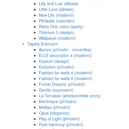
Lilly and Luis (dětská)
Little Love (dětské)
New Life (moderní)
Pintwalls (naturální)
Retro Chic (retro tapety)
Titanium 3 (design)
Wallpanel (moderní)
Tapety Erismann
Aurora (přírodní - romantika)
ELLE decoration 4 (moderní)
Elysium (design)
Evolution (přírodní)
Fashion for walls 4 (moderní)
Fashion for walls 5 (moderní)
Forest Dreams (přírodní)
Gentle (expresivní)
La Terrasse (středomořské vzory)
Martinique (přírodní)
Mellisa (přírodní)
Opus (elegance)
Play of Light (přírodní)
Pure harmony (přírodní)