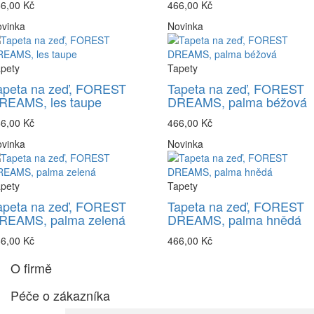
6,00 Kč
466,00 Kč
vinka
Novinka
pety
Tapety
apeta na zeď, FOREST
Tapeta na zeď, FOREST
REAMS, les taupe
DREAMS, palma béžová
6,00 Kč
466,00 Kč
vinka
Novinka
pety
Tapety
apeta na zeď, FOREST
Tapeta na zeď, FOREST
REAMS, palma zelená
DREAMS, palma hnědá
6,00 Kč
466,00 Kč
O firmě
Péče o zákazníka