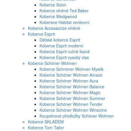
Koberce Scion
Koberce vlněné Ted Baker
Koberce Wedgwood
Koberece Habitat venkovní
Koberce Accessorize vlněné
Koberce Esprit
Dětské koberce Esprit
Koberce Esprit moderní
Koberce Esprit ručně tkané
Koberce Esprit vysoký vlas
Koberce Schöner Wohnen
Koberce Schnöner Wohnen Mystik
Koberce Schöner Wohnen Amaze
Koberce Schöner Wohnen Aura
Koberce Schöner Wohnen Balance
Koberce Schöner Wohnen Magic
Koberce Schöner Wohnen Summer
Koberce Schöner Wohnen Tender
Koberce Schöner Wohnen Winsome
Koupelnové předložky Schöner Wohnen
Koberce SKLADEM
Koberce Tom Tailor