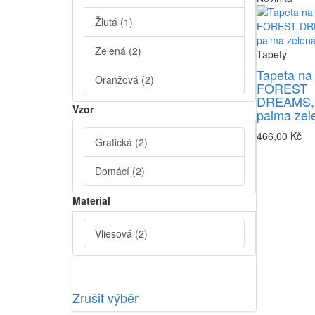
Žlutá
(1)
Zelená
(2)
Tapety
Tapeta na
Oranžová
(2)
FOREST
DREAMS,
Vzor
palma zel
466,00 Kč
Grafická
(2)
Domácí
(2)
Material
Vliesová
(2)
Zrušit výběr