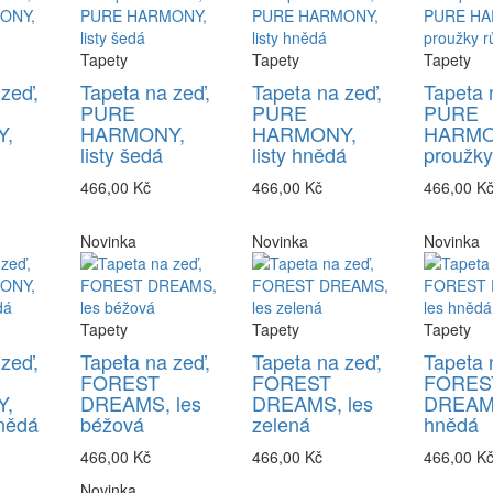
Tapety
Tapety
Tapety
 zeď,
Tapeta na zeď,
Tapeta na zeď,
Tapeta 
PURE
PURE
PURE
,
HARMONY,
HARMONY,
HARMO
listy šedá
listy hnědá
proužky
466,00 Kč
466,00 Kč
466,00 K
Novinka
Novinka
Novinka
Tapety
Tapety
Tapety
 zeď,
Tapeta na zeď,
Tapeta na zeď,
Tapeta 
FOREST
FOREST
FORES
,
DREAMS, les
DREAMS, les
DREAMS
nědá
béžová
zelená
hnědá
466,00 Kč
466,00 Kč
466,00 K
Novinka