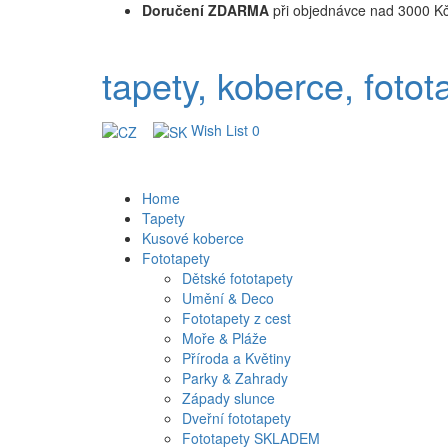
Doručení ZDARMA
při objednávce nad 3000 K
tapety, koberce, fotot
Wish List
0
Home
Tapety
Kusové koberce
Fototapety
Dětské fototapety
Umění & Deco
Fototapety z cest
Moře & Pláže
Příroda a Květiny
Parky & Zahrady
Západy slunce
Dveřní fototapety
Fototapety SKLADEM