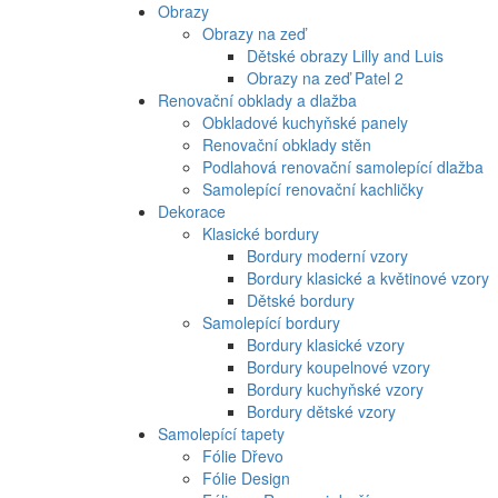
Obrazy
Obrazy na zeď
Dětské obrazy Lilly and Luis
Obrazy na zeď Patel 2
Renovační obklady a dlažba
Obkladové kuchyňské panely
Renovační obklady stěn
Podlahová renovační samolepící dlažba
Samolepící renovační kachličky
Dekorace
Klasické bordury
Bordury moderní vzory
Bordury klasické a květinové vzory
Dětské bordury
Samolepící bordury
Bordury klasické vzory
Bordury koupelnové vzory
Bordury kuchyňské vzory
Bordury dětské vzory
Samolepící tapety
Fólie Dřevo
Fólie Design