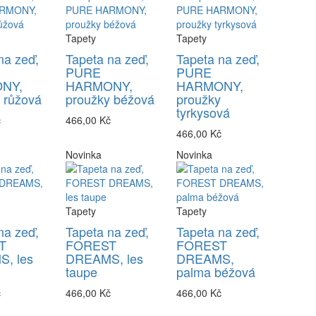
Tapety
Tapety
na zeď,
Tapeta na zeď,
Tapeta na zeď,
PURE
PURE
NY,
HARMONY,
HARMONY,
 růžová
proužky béžová
proužky
tyrkysová
č
466,00 Kč
466,00 Kč
Novinka
Novinka
Tapety
Tapety
na zeď,
Tapeta na zeď,
Tapeta na zeď,
T
FOREST
FOREST
, les
DREAMS, les
DREAMS,
taupe
palma béžová
č
466,00 Kč
466,00 Kč