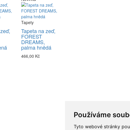
Tapety
 zeď,
Tapeta na zeď,
FOREST
DREAMS,
ená
palma hnědá
466,00 Kč
Používáme soub
Tyto webové stránky použí