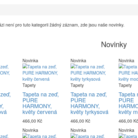
zi není pro tuto kategorii žádný záznam, zde jsou naše novinky.
Novinky
Novinka
Novinka
Novinka
Tapety
Tapety
Tapety
 zeď,
Tapeta na zeď,
Tapeta na zeď,
Tapeta 
PURE
PURE
PURE
,
HARMONY,
HARMONY,
HARMO
ová
květy červená
květy tyrkysová
květy m
466,00 Kč
466,00 Kč
466,00 K
Novinka
Novinka
Novinka