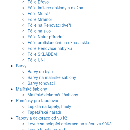
Fólie Dřevo
Fólie Imitace obklady a dlažba
Fólie Metráž
Fólie Mramor
Fólie na Renovaci dveří
Fólie na sklo
Fólie Natur přírodní
Fólie protisluneční na okna a sklo
Fólie Renovace nábytku
Fólie SKLADEM
Fólie UNI
Barvy
Barvy do bytu
Barvy na malířské šablony
Barvy tónovací
Malířské šablony
Malířské dekorační šablony
Pomůcky pro tapetování
Lepidla na tapety, tmely
Tapetářské nářadí
Tapety a dekorace od 90 Kč
Levné samolepící dekorace na stěnu za 90Kč
Levné tapety na zeď