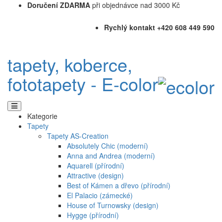
Doručení ZDARMA
při objednávce nad 3000 Kč
Rychlý kontakt +420 608 449 590
tapety, koberce,
fototapety - E-color
Kategorie
Tapety
Tapety AS-Creation
Absolutely Chic (moderní)
Anna and Andrea (moderní)
Aquarell (přírodní)
Attractive (design)
Best of Kámen a dřevo (přírodní)
El Palacio (zámecké)
House of Turnowsky (design)
Hygge (přírodní)