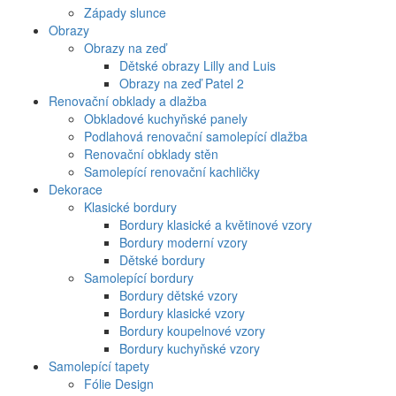
Západy slunce
Obrazy
Obrazy na zeď
Dětské obrazy Lilly and Luis
Obrazy na zeď Patel 2
Renovační obklady a dlažba
Obkladové kuchyňské panely
Podlahová renovační samolepící dlažba
Renovační obklady stěn
Samolepící renovační kachličky
Dekorace
Klasické bordury
Bordury klasické a květinové vzory
Bordury moderní vzory
Dětské bordury
Samolepící bordury
Bordury dětské vzory
Bordury klasické vzory
Bordury koupelnové vzory
Bordury kuchyňské vzory
Samolepící tapety
Fólie Design