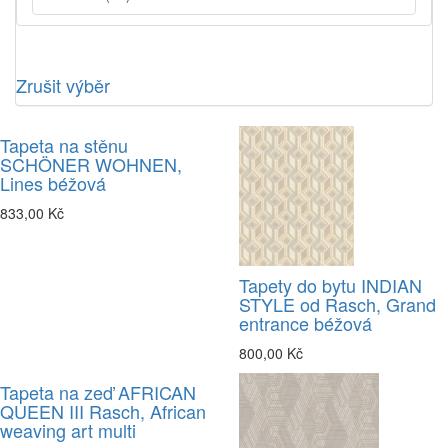
Zrušit výběr
Tapeta na stěnu
SCHÖNER WOHNEN,
Lines béžová
833,00 Kč
Tapety do bytu INDIAN
STYLE od Rasch, Grand
entrance béžová
800,00 Kč
Tapeta na zeď AFRICAN
QUEEN III Rasch, African
weaving art multi