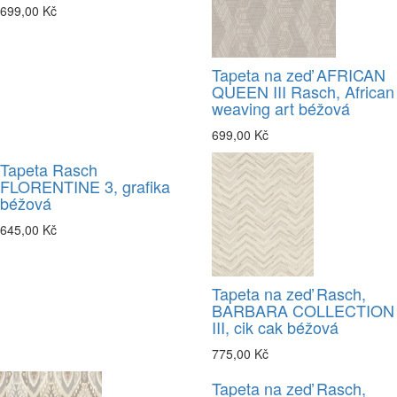
699,00 Kč
Tapeta na zeď AFRICAN
QUEEN III Rasch, African
weaving art béžová
699,00 Kč
Tapeta Rasch
FLORENTINE 3, grafika
béžová
645,00 Kč
Tapeta na zeď Rasch,
BARBARA COLLECTION
III, cik cak béžová
775,00 Kč
Tapeta na zeď Rasch,