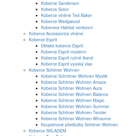
Koberce Sanderson
Koberce Scion
Koberce vlněné Ted Baker
Koberce Wedgwood
Koberece Habitat venkovní
Koberce Accessorize vlněné
Koberce Esprit
Dětské koberce Esprit
Koberce Esprit moderní
Koberce Esprit ručně tkané
Koberce Esprit vysoký vlas
Koberce Schöner Wohnen
Koberce Schnöner Wohnen Mystik
Koberce Schöner Wohnen Amaze
Koberce Schöner Wohnen Aura
Koberce Schöner Wohnen Balance
Koberce Schöner Wohnen Magic
Koberce Schöner Wohnen Summer
Koberce Schöner Wohnen Tender
Koberce Schöner Wohnen Winsome
Koupelnové předložky Schöner Wohnen
Koberce SKLADEM