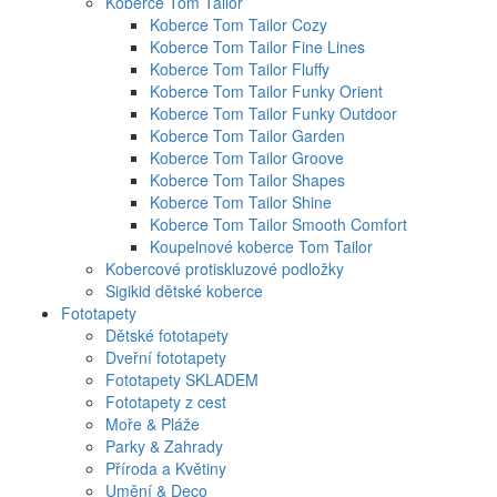
Koberce Tom Tailor
Koberce Tom Tailor Cozy
Koberce Tom Tailor Fine Lines
Koberce Tom Tailor Fluffy
Koberce Tom Tailor Funky Orient
Koberce Tom Tailor Funky Outdoor
Koberce Tom Tailor Garden
Koberce Tom Tailor Groove
Koberce Tom Tailor Shapes
Koberce Tom Tailor Shine
Koberce Tom Tailor Smooth Comfort
Koupelnové koberce Tom Tailor
Kobercové protiskluzové podložky
Sigikid dětské koberce
Fototapety
Dětské fototapety
Dveřní fototapety
Fototapety SKLADEM
Fototapety z cest
Moře & Pláže
Parky & Zahrady
Příroda a Květiny
Umění & Deco