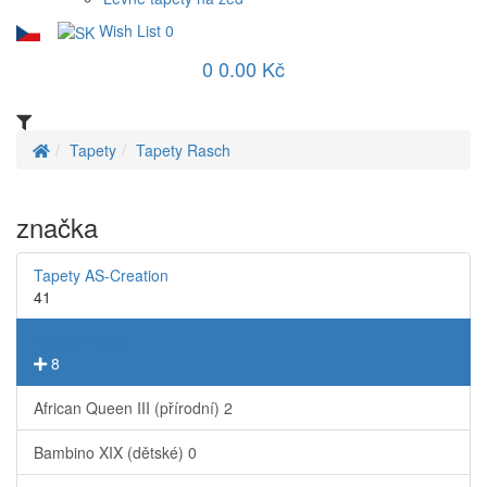
Wish List
0
0
0.00 Kč
Tapety
Tapety Rasch
značka
Tapety AS-Creation
41
Tapety Rasch
8
African Queen III (přírodní)
2
Bambino XIX (dětské)
0