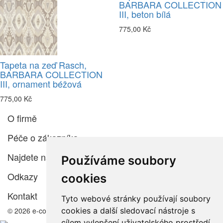
BARBARA COLLECTION
III, beton bílá
775,00 Kč
Tapeta na zeď Rasch,
BARBARA COLLECTION
III, ornament béžová
775,00 Kč
O firmě
Péče o zákazníka
Najdete nás
Používáme soubory
Odkazy
cookies
Kontakt
Tyto webové stránky používají soubory
cookies a další sledovací nástroje s
© 2026 e-color.cz
cílem vylepšení uživatelského prostředí,