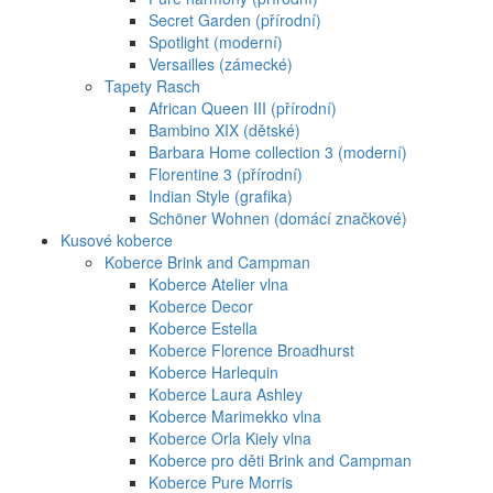
Secret Garden (přírodní)
Spotlight (moderní)
Versailles (zámecké)
Tapety Rasch
African Queen III (přírodní)
Bambino XIX (dětské)
Barbara Home collection 3 (moderní)
Florentine 3 (přírodní)
Indian Style (grafika)
Schöner Wohnen (domácí značkové)
Kusové koberce
Koberce Brink and Campman
Koberce Atelier vlna
Koberce Decor
Koberce Estella
Koberce Florence Broadhurst
Koberce Harlequin
Koberce Laura Ashley
Koberce Marimekko vlna
Koberce Orla Kiely vlna
Koberce pro děti Brink and Campman
Koberce Pure Morris