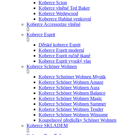
Koberce Scion
Koberce vlněné Ted Baker
Koberce Wedgwood
Koberece Habitat venkovní
Koberce Accessorize vlněné
Koberce Esprit
Dětské koberce Esprit
Koberce Esprit moderní
Koberce Esprit ručně tkané
Koberce Esprit vysoký vlas
Koberce Schöner Wohnen
Koberce Schnöner Wohnen Mystik
Koberce Schöner Wohnen Amaze
Koberce Schöner Wohnen Aura
Koberce Schöner Wohnen Balance
Koberce Schöner Wohnen Magic
Koberce Schöner Wohnen Summer
Koberce Schöner Wohnen Tender
Koberce Schöner Wohnen Winsome
Koupelnové předložky Schöner Wohnen
Koberce SKLADEM