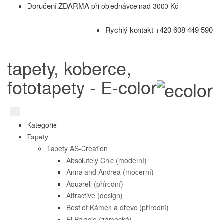
Doručení ZDARMA
při objednávce nad 3000 Kč
Rychlý kontakt +420 608 449 590
tapety, koberce,
fototapety - E-color
Kategorie
Tapety
Tapety AS-Creation
Absolutely Chic (moderní)
Anna and Andrea (moderní)
Aquarell (přírodní)
Attractive (design)
Best of Kámen a dřevo (přírodní)
El Palacio (zámecké)