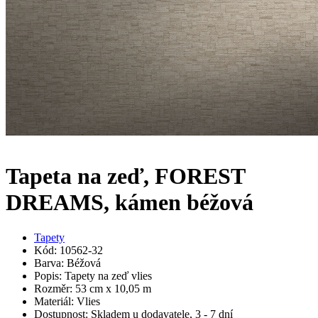
Tapeta na zeď, FOREST
DREAMS, kámen béžová
Tapety
Kód: 10562-32
Barva: Béžová
Popis: Tapety na zeď vlies
Rozměr: 53 cm x 10,05 m
Materiál: Vlies
Dostupnost: Skladem u dodavatele, 3 - 7 dní