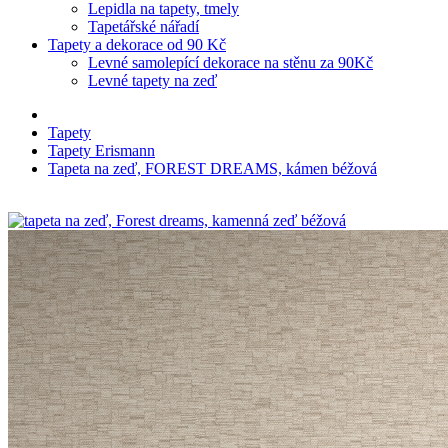
Lepidla na tapety, tmely
Tapetářské nářadí
Tapety a dekorace od 90 Kč
Levné samolepící dekorace na stěnu za 90Kč
Levné tapety na zeď
Tapety
Tapety Erismann
Tapeta na zeď, FOREST DREAMS, kámen béžová