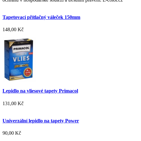
Tapetovací přítlačný váleček 150mm
148,00 Kč
Lepidlo na vliesové tapety Primacol
131,00 Kč
Univerzální lepidlo na tapety Power
90,00 Kč