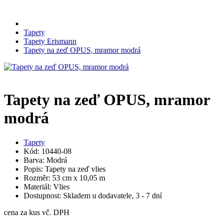
Tapety
Tapety Erismann
Tapety na zeď OPUS, mramor modrá
Tapety na zeď OPUS, mramor
modrá
Tapety
Kód: 10440-08
Barva: Modrá
Popis: Tapety na zeď vlies
Rozměr: 53 cm x 10,05 m
Materiál: Vlies
Dostupnost: Skladem u dodavatele, 3 - 7 dní
cena za kus vč. DPH