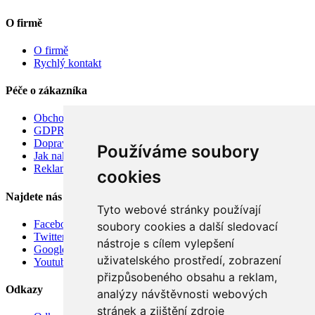
O firmě
O firmě
Rychlý kontakt
Péče o zákazníka
Obchodní podmínky
GDPR
Doprava
Používáme soubory
Jak nakupovat
Reklamace
cookies
Najdete nás
Tyto webové stránky používají
Facebook
soubory cookies a další sledovací
Twitter
nástroje s cílem vylepšení
Google
uživatelského prostředí, zobrazení
Youtube
přizpůsobeného obsahu a reklam,
Odkazy
analýzy návštěvnosti webových
stránek a zjištění zdroje