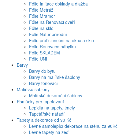
Fólie Imitace obklady a dlažba
Fólie Metráž
Fólie Mramor
Fólie na Renovaci dveří
Fólie na sklo
Fólie Natur přírodní
Fólie protisluneční na okna a sklo
Fólie Renovace nábytku
Fólie SKLADEM
Fólie UNI
Barvy
Barvy do bytu
Barvy na malířské šablony
Barvy tónovací
Malířské šablony
Malířské dekorační šablony
Pomůcky pro tapetování
Lepidla na tapety, tmely
Tapetářské nářadí
Tapety a dekorace od 90 Kč
Levné samolepící dekorace na stěnu za 90Kč
Levné tapety na zeď