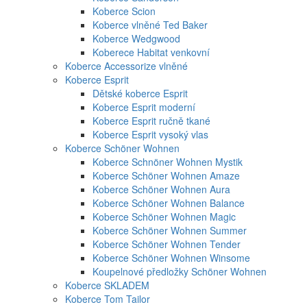
Koberce Scion
Koberce vlněné Ted Baker
Koberce Wedgwood
Koberece Habitat venkovní
Koberce Accessorize vlněné
Koberce Esprit
Dětské koberce Esprit
Koberce Esprit moderní
Koberce Esprit ručně tkané
Koberce Esprit vysoký vlas
Koberce Schöner Wohnen
Koberce Schnöner Wohnen Mystik
Koberce Schöner Wohnen Amaze
Koberce Schöner Wohnen Aura
Koberce Schöner Wohnen Balance
Koberce Schöner Wohnen Magic
Koberce Schöner Wohnen Summer
Koberce Schöner Wohnen Tender
Koberce Schöner Wohnen Winsome
Koupelnové předložky Schöner Wohnen
Koberce SKLADEM
Koberce Tom Tailor