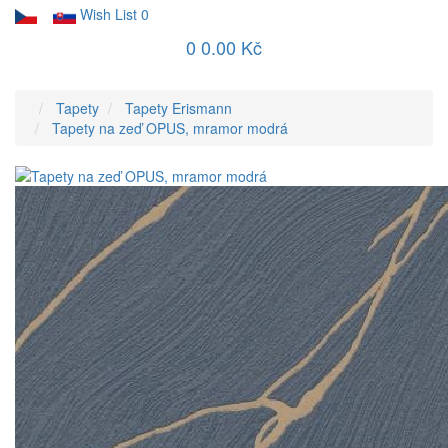
Wish List
0
0
0.00 Kč
Tapety
Tapety Erismann
Tapety na zeď OPUS, mramor modrá