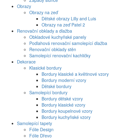
Západy slunce
Obrazy
Obrazy na zeď
Dětské obrazy Lilly and Luis
Obrazy na zeď Patel 2
Renovační obklady a dlažba
Obkladové kuchyňské panely
Podlahová renovační samolepící dlažba
Renovační obklady stěn
Samolepící renovační kachličky
Dekorace
Klasické bordury
Bordury klasické a květinové vzory
Bordury moderní vzory
Dětské bordury
Samolepící bordury
Bordury dětské vzory
Bordury klasické vzory
Bordury koupelnové vzory
Bordury kuchyňské vzory
Samolepící tapety
Fólie Design
Fólie Dřevo