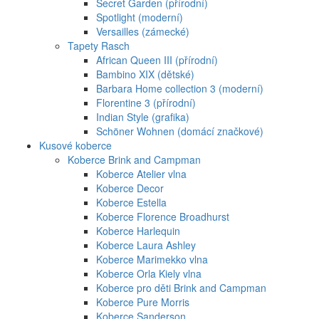
Secret Garden (přírodní)
Spotlight (moderní)
Versailles (zámecké)
Tapety Rasch
African Queen III (přírodní)
Bambino XIX (dětské)
Barbara Home collection 3 (moderní)
Florentine 3 (přírodní)
Indian Style (grafika)
Schöner Wohnen (domácí značkové)
Kusové koberce
Koberce Brink and Campman
Koberce Atelier vlna
Koberce Decor
Koberce Estella
Koberce Florence Broadhurst
Koberce Harlequin
Koberce Laura Ashley
Koberce Marimekko vlna
Koberce Orla Kiely vlna
Koberce pro děti Brink and Campman
Koberce Pure Morris
Koberce Sanderson