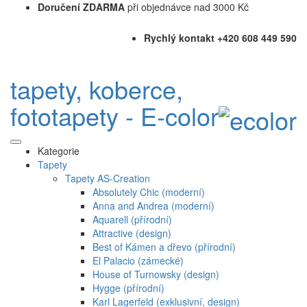
Doručení ZDARMA
při objednávce nad 3000 Kč
Rychlý kontakt +420 608 449 590
tapety, koberce,
fototapety - E-color
Kategorie
Tapety
Tapety AS-Creation
Absolutely Chic (moderní)
Anna and Andrea (moderní)
Aquarell (přírodní)
Attractive (design)
Best of Kámen a dřevo (přírodní)
El Palacio (zámecké)
House of Turnowsky (design)
Hygge (přírodní)
Karl Lagerfeld (exklusivní, design)