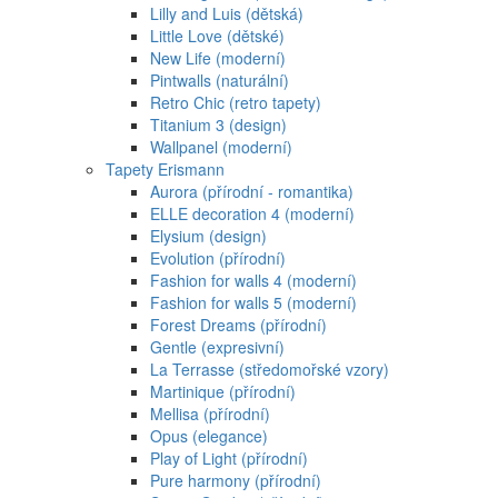
Lilly and Luis (dětská)
Little Love (dětské)
New Life (moderní)
Pintwalls (naturální)
Retro Chic (retro tapety)
Titanium 3 (design)
Wallpanel (moderní)
Tapety Erismann
Aurora (přírodní - romantika)
ELLE decoration 4 (moderní)
Elysium (design)
Evolution (přírodní)
Fashion for walls 4 (moderní)
Fashion for walls 5 (moderní)
Forest Dreams (přírodní)
Gentle (expresivní)
La Terrasse (středomořské vzory)
Martinique (přírodní)
Mellisa (přírodní)
Opus (elegance)
Play of Light (přírodní)
Pure harmony (přírodní)