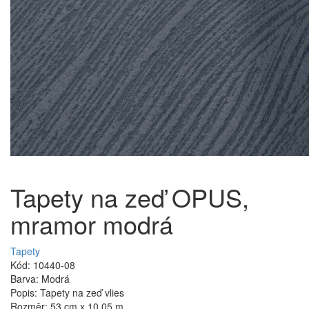
Tapety na zeď OPUS,
mramor modrá
Tapety
Kód: 10440-08
Barva: Modrá
Popis: Tapety na zeď vlies
Rozměr: 53 cm x 10,05 m