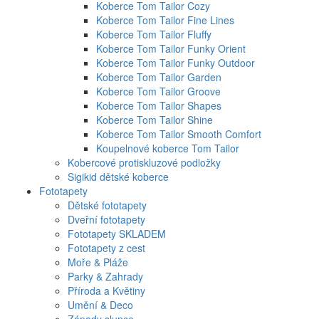
Koberce Tom Tailor Cozy
Koberce Tom Tailor Fine Lines
Koberce Tom Tailor Fluffy
Koberce Tom Tailor Funky Orient
Koberce Tom Tailor Funky Outdoor
Koberce Tom Tailor Garden
Koberce Tom Tailor Groove
Koberce Tom Tailor Shapes
Koberce Tom Tailor Shine
Koberce Tom Tailor Smooth Comfort
Koupelnové koberce Tom Tailor
Kobercové protiskluzové podložky
Sigikid dětské koberce
Fototapety
Dětské fototapety
Dveřní fototapety
Fototapety SKLADEM
Fototapety z cest
Moře & Pláže
Parky & Zahrady
Příroda a Květiny
Umění & Deco