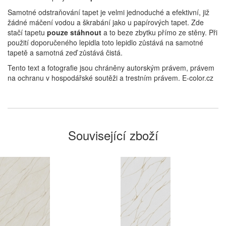
Samotné odstraňování tapet je velmi jednoduché a efektivní, již
žádné máčení vodou a škrabání jako u papírových tapet. Zde
stačí tapetu
pouze stáhnout
a to beze zbytku přímo ze stěny. Při
použití doporučeného lepidla toto lepidlo zůstává na samotné
tapetě a samotná zeď zůstává čistá.
Tento text a fotografie jsou chráněny autorským právem, právem
na ochranu v hospodářské soutěži a trestním právem. E-color.cz
Související zboží