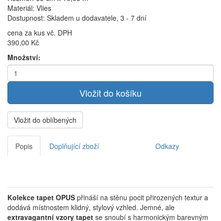
Materiál: Vlies
Dostupnost: Skladem u dodavatele, 3 - 7 dní
cena za kus vč. DPH
390,00 Kč
Množství:
Vložit do oblíbených
Popis
Doplňující zboží
Odkazy
Kolekce tapet OPUS
přináší na stěnu pocit přirozených textur a
dodává místnostem klidný, stylový vzhled.
Jemné, ale
extravagantní vzory tapet
se snoubí s harmonickým barevným