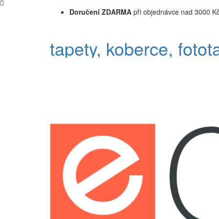
Doručení ZDARMA
při objednávce nad 3000 K
tapety, koberce, fotot