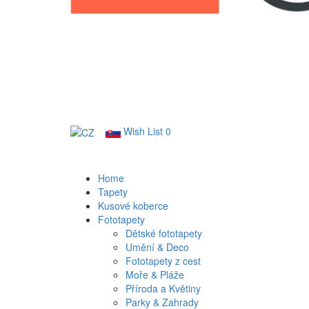
Wish List
0
Home
Tapety
Kusové koberce
Fototapety
Dětské fototapety
Umění & Deco
Fototapety z cest
Moře & Pláže
Příroda a Květiny
Parky & Zahrady