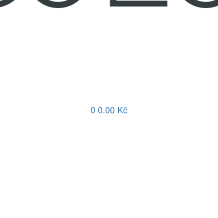
0
0.00 Kč
Používáme soub
Tyto webové stránky použí