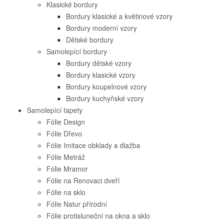
Klasické bordury
Bordury klasické a květinové vzory
Bordury moderní vzory
Dětské bordury
Samolepící bordury
Bordury dětské vzory
Bordury klasické vzory
Bordury koupelnové vzory
Bordury kuchyňské vzory
Samolepící tapety
Fólie Design
Fólie Dřevo
Fólie Imitace obklady a dlažba
Fólie Metráž
Fólie Mramor
Fólie na Renovaci dveří
Fólie na sklo
Fólie Natur přírodní
Fólie protisluneční na okna a sklo