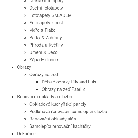
Dětské fototapety
Dveřní fototapety
Fototapety SKLADEM
Fototapety z cest
Moře & Pláže
Parky & Zahrady
Příroda a Květiny
Umění & Deco
Západy slunce
Obrazy
Obrazy na zeď
Dětské obrazy Lilly and Luis
Obrazy na zeď Patel 2
Renovační obklady a dlažba
Obkladové kuchyňské panely
Podlahová renovační samolepící dlažba
Renovační obklady stěn
Samolepící renovační kachličky
Dekorace