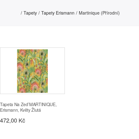
Tapety
Tapety Erismann
Martinique (přírodní)
Tapeta Na Zeď MARTINIQUE,
Erismann, Květy Žlutá
472,00 Kč