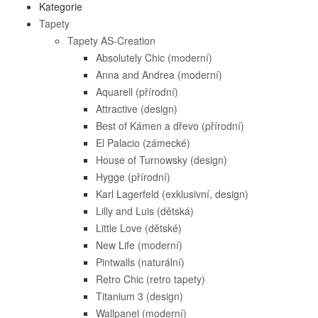
Kategorie
Tapety
Tapety AS-Creation
Absolutely Chic (moderní)
Anna and Andrea (moderní)
Aquarell (přírodní)
Attractive (design)
Best of Kámen a dřevo (přírodní)
El Palacio (zámecké)
House of Turnowsky (design)
Hygge (přírodní)
Karl Lagerfeld (exklusivní, design)
Lilly and Luis (dětská)
Little Love (dětské)
New Life (moderní)
Pintwalls (naturální)
Retro Chic (retro tapety)
Titanium 3 (design)
Wallpanel (moderní)