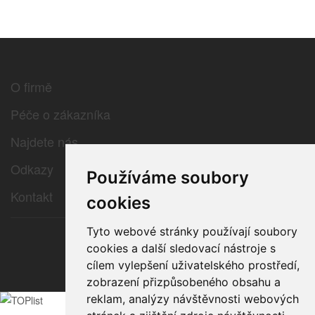
O firmě
Péče o zákazníka
Najdete nás
Odkazy
Používáme soubory
Kontakt
cookies
Tyto webové stránky používají soubory
cookies a další sledovací nástroje s
© 2026 e-color.cz
cílem vylepšení uživatelského prostředí,
zobrazení přizpůsobeného obsahu a
reklam, analýzy návštěvnosti webových