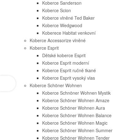
Koberce Sanderson
Koberce Scion
Koberce vlněné Ted Baker
Koberce Wedgwood
Koberece Habitat venkovní
Koberce Accessorize vlněné
Koberce Esprit
Dětské koberce Esprit
Koberce Esprit moderní
Koberce Esprit ručně tkané
Koberce Esprit vysoký vlas
Koberce Schöner Wohnen
Koberce Schnöner Wohnen Mystik
Koberce Schöner Wohnen Amaze
Koberce Schöner Wohnen Aura
Koberce Schöner Wohnen Balance
Koberce Schöner Wohnen Magic
Koberce Schöner Wohnen Summer
Koberce Schöner Wohnen Tender