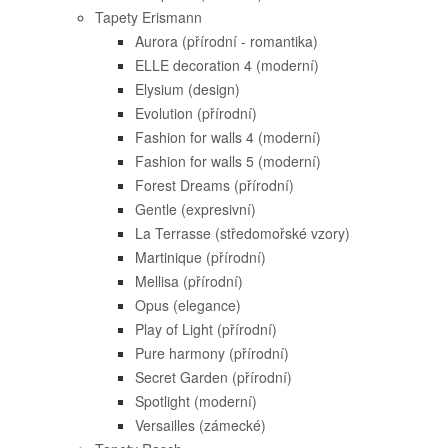
Tapety Erismann
Aurora (přírodní - romantika)
ELLE decoration 4 (moderní)
Elysium (design)
Evolution (přírodní)
Fashion for walls 4 (moderní)
Fashion for walls 5 (moderní)
Forest Dreams (přírodní)
Gentle (expresivní)
La Terrasse (středomořské vzory)
Martinique (přírodní)
Mellisa (přírodní)
Opus (elegance)
Play of Light (přírodní)
Pure harmony (přírodní)
Secret Garden (přírodní)
Spotlight (moderní)
Versailles (zámecké)