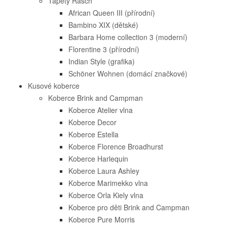
Tapety Rasch
African Queen III (přírodní)
Bambino XIX (dětské)
Barbara Home collection 3 (moderní)
Florentine 3 (přírodní)
Indian Style (grafika)
Schöner Wohnen (domácí značkové)
Kusové koberce
Koberce Brink and Campman
Koberce Atelier vlna
Koberce Decor
Koberce Estella
Koberce Florence Broadhurst
Koberce Harlequin
Koberce Laura Ashley
Koberce Marimekko vlna
Koberce Orla Kiely vlna
Koberce pro děti Brink and Campman
Koberce Pure Morris