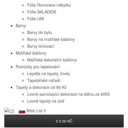
Fólie Renovace nábytku
Fólie SKLADEM
Fólie UNI
Barvy
Barvy do bytu
Barvy na malířské šablony
Barvy tónovací
Malířské šablony
Malířské dekorační šablony
Pomůcky pro tapetování
Lepidla na tapety, tmely
Tapetářské nářadí
Tapety a dekorace od 90 Kč
Levné samolepící dekorace na stěnu za 90Kč
Levné tapety na zeď
Wish List
0
0
0.00 KČ