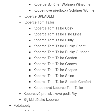
Koberce Schöner Wohnen Winsome
Koupelnové předložky Schöner Wohnen
Koberce SKLADEM
Koberce Tom Tailor
Koberce Tom Tailor Cozy
Koberce Tom Tailor Fine Lines
Koberce Tom Tailor Fluffy
Koberce Tom Tailor Funky Orient
Koberce Tom Tailor Funky Outdoor
Koberce Tom Tailor Garden
Koberce Tom Tailor Groove
Koberce Tom Tailor Shapes
Koberce Tom Tailor Shine
Koberce Tom Tailor Smooth Comfort
Koupelnové koberce Tom Tailor
Kobercové protiskluzové podložky
Sigikid dětské koberce
Fototapety