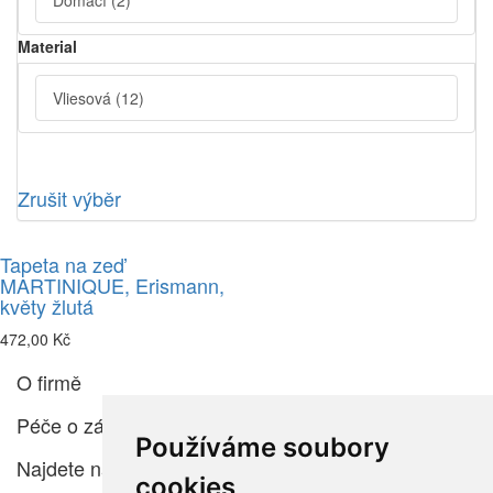
Domácí
(2)
Material
Vliesová
(12)
Zrušit výběr
Tapeta na zeď
MARTINIQUE, Erismann,
květy žlutá
472,00 Kč
O firmě
Péče o zákazníka
Používáme soubory
Najdete nás
cookies