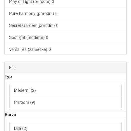
Play of Light (přírodní)
0
Pure harmony (přírodní)
0
Secret Garden (přírodní)
0
Spotlight (moderní)
0
Versailles (zámecké)
0
Filtr
Typ
Moderní
(2)
Přírodní
(9)
Barva
Bílá
(2)