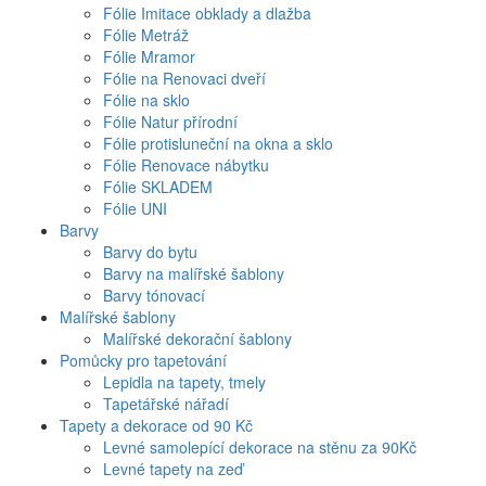
Fólie Imitace obklady a dlažba
Fólie Metráž
Fólie Mramor
Fólie na Renovaci dveří
Fólie na sklo
Fólie Natur přírodní
Fólie protisluneční na okna a sklo
Fólie Renovace nábytku
Fólie SKLADEM
Fólie UNI
Barvy
Barvy do bytu
Barvy na malířské šablony
Barvy tónovací
Malířské šablony
Malířské dekorační šablony
Pomůcky pro tapetování
Lepidla na tapety, tmely
Tapetářské nářadí
Tapety a dekorace od 90 Kč
Levné samolepící dekorace na stěnu za 90Kč
Levné tapety na zeď