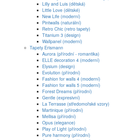
Lilly and Luis (dětská)
Little Love (dětské)
New Life (moderní)
Pintwalls (naturální)
Retro Chic (retro tapety)
Titanium 3 (design)
Wallpanel (moderní)
Tapety Erismann
Aurora (přírodní - romantika)
ELLE decoration 4 (moderní)
Elysium (design)
Evolution (přírodní)
Fashion for walls 4 (moderní)
Fashion for walls 5 (moderní)
Forest Dreams (přírodní)
Gentle (expresivní)
La Terrasse (středomořské vzory)
Martinique (přírodní)
Mellisa (přírodní)
Opus (elegance)
Play of Light (přírodní)
Pure harmony (přírodní)