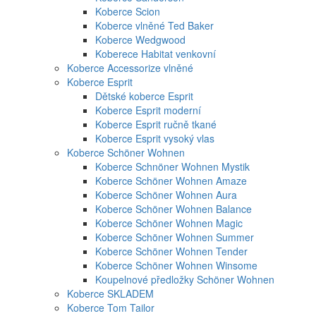
Koberce Scion
Koberce vlněné Ted Baker
Koberce Wedgwood
Koberece Habitat venkovní
Koberce Accessorize vlněné
Koberce Esprit
Dětské koberce Esprit
Koberce Esprit moderní
Koberce Esprit ručně tkané
Koberce Esprit vysoký vlas
Koberce Schöner Wohnen
Koberce Schnöner Wohnen Mystik
Koberce Schöner Wohnen Amaze
Koberce Schöner Wohnen Aura
Koberce Schöner Wohnen Balance
Koberce Schöner Wohnen Magic
Koberce Schöner Wohnen Summer
Koberce Schöner Wohnen Tender
Koberce Schöner Wohnen Winsome
Koupelnové předložky Schöner Wohnen
Koberce SKLADEM
Koberce Tom Tailor