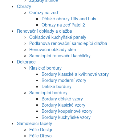
Západy slunce
Obrazy
Obrazy na zeď
Dětské obrazy Lilly and Luis
Obrazy na zeď Patel 2
Renovační obklady a dlažba
Obkladové kuchyňské panely
Podlahová renovační samolepící dlažba
Renovační obklady stěn
Samolepící renovační kachličky
Dekorace
Klasické bordury
Bordury klasické a květinové vzory
Bordury moderní vzory
Dětské bordury
Samolepící bordury
Bordury dětské vzory
Bordury klasické vzory
Bordury koupelnové vzory
Bordury kuchyňské vzory
Samolepící tapety
Fólie Design
Fólie Dřevo