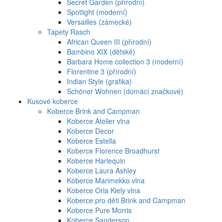
Secret Garden (přírodní)
Spotlight (moderní)
Versailles (zámecké)
Tapety Rasch
African Queen III (přírodní)
Bambino XIX (dětské)
Barbara Home collection 3 (moderní)
Florentine 3 (přírodní)
Indian Style (grafika)
Schöner Wohnen (domácí značkové)
Kusové koberce
Koberce Brink and Campman
Koberce Atelier vlna
Koberce Decor
Koberce Estella
Koberce Florence Broadhurst
Koberce Harlequin
Koberce Laura Ashley
Koberce Marimekko vlna
Koberce Orla Kiely vlna
Koberce pro děti Brink and Campman
Koberce Pure Morris
Koberce Sanderson