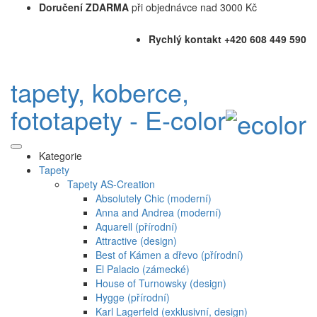
Doručení ZDARMA
při objednávce nad 3000 Kč
Rychlý kontakt +420 608 449 590
tapety, koberce,
fototapety - E-color
Kategorie
Tapety
Tapety AS-Creation
Absolutely Chic (moderní)
Anna and Andrea (moderní)
Aquarell (přírodní)
Attractive (design)
Best of Kámen a dřevo (přírodní)
El Palacio (zámecké)
House of Turnowsky (design)
Hygge (přírodní)
Karl Lagerfeld (exklusivní, design)