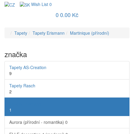
Wish List
0
0
0.00 Kč
Tapety
Tapety Erismann
Martinique (přírodní)
značka
Tapety AS-Creation
9
Tapety Rasch
2
Tapety Erismann
1
Aurora (přírodní - romantika)
0