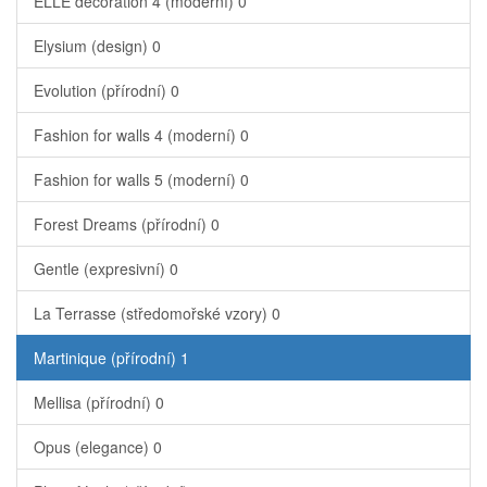
ELLE decoration 4 (moderní)
0
Elysium (design)
0
Evolution (přírodní)
0
Fashion for walls 4 (moderní)
0
Fashion for walls 5 (moderní)
0
Forest Dreams (přírodní)
0
Gentle (expresivní)
0
La Terrasse (středomořské vzory)
0
Martinique (přírodní)
1
Mellisa (přírodní)
0
Opus (elegance)
0