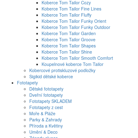
Koberce Tom Tailor Cozy
Koberce Tom Tailor Fine Lines
Koberce Tom Tailor Fluffy
Koberce Tom Tailor Funky Orient
Koberce Tom Tailor Funky Outdoor
Koberce Tom Tailor Garden
Koberce Tom Tailor Groove
Koberce Tom Tailor Shapes
Koberce Tom Tailor Shine
Koberce Tom Tailor Smooth Comfort
Koupelnové koberce Tom Tailor
Kobercové protiskluzové podložky
Sigikid dětské koberce
Fototapety
Dětské fototapety
Dveřní fototapety
Fototapety SKLADEM
Fototapety z cest
Moře & Pláže
Parky & Zahrady
Příroda a Květiny
Umění & Deco