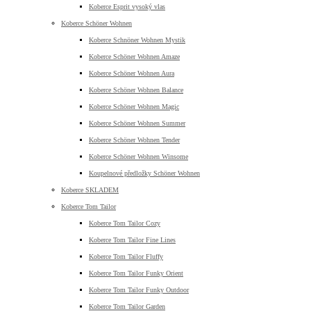
Koberce Esprit vysoký vlas
Koberce Schöner Wohnen
Koberce Schnöner Wohnen Mystik
Koberce Schöner Wohnen Amaze
Koberce Schöner Wohnen Aura
Koberce Schöner Wohnen Balance
Koberce Schöner Wohnen Magic
Koberce Schöner Wohnen Summer
Koberce Schöner Wohnen Tender
Koberce Schöner Wohnen Winsome
Koupelnové předložky Schöner Wohnen
Koberce SKLADEM
Koberce Tom Tailor
Koberce Tom Tailor Cozy
Koberce Tom Tailor Fine Lines
Koberce Tom Tailor Fluffy
Koberce Tom Tailor Funky Orient
Koberce Tom Tailor Funky Outdoor
Koberce Tom Tailor Garden