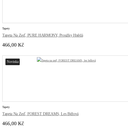
Tapety
Tapeta Na Zeď, PURE HARMONY, Proužky Hnědá
466,00 Kč
Novinka
Tapety
Tapeta Na Zeď, FOREST DREAMS, Les Béžová
466,00 Kč