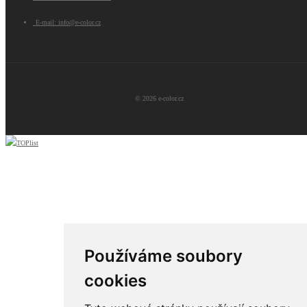
E-mail: info@e-color.cz
© 2026 e-color.cz
Používáme soubory
cookies