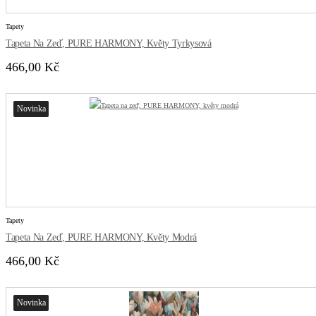
Tapety
Tapeta Na Zeď, PURE HARMONY, Květy Tyrkysová
466,00 Kč
Novinka
Tapety
Tapeta Na Zeď, PURE HARMONY, Květy Modrá
466,00 Kč
Novinka