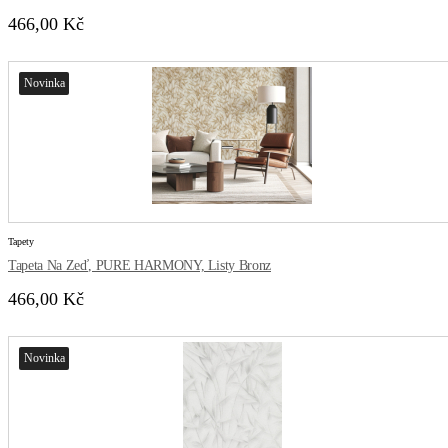
466,00 Kč
Novinka
Tapety
Tapeta Na Zeď, PURE HARMONY, Listy Bronz
466,00 Kč
Novinka