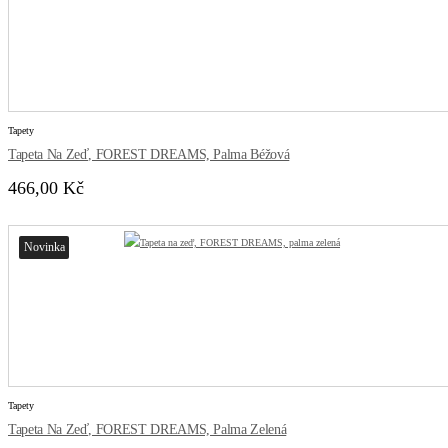
Tapety
Tapeta Na Zeď, FOREST DREAMS, Palma Béžová
466,00 Kč
Novinka
Tapety
Tapeta Na Zeď, FOREST DREAMS, Palma Zelená