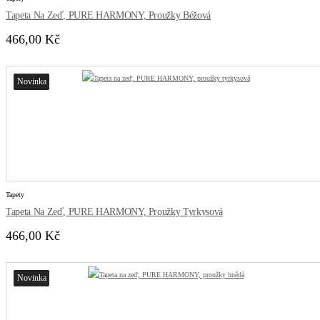
Tapeta Na Zeď, PURE HARMONY, Proužky Béžová
466,00 Kč
Novinka
Tapety
Tapeta Na Zeď, PURE HARMONY, Proužky Tyrkysová
466,00 Kč
Novinka