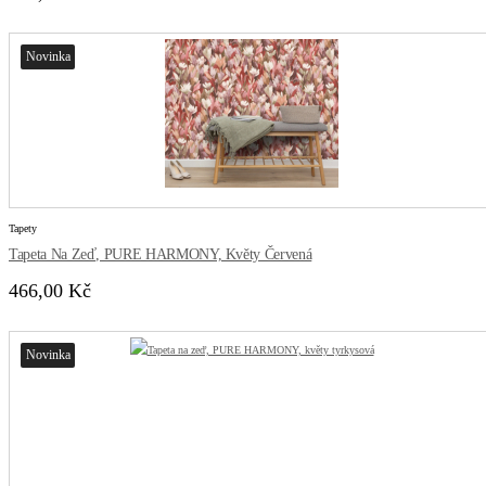
Novinka
Tapety
Tapeta Na Zeď, PURE HARMONY, Květy Červená
466,00 Kč
Novinka