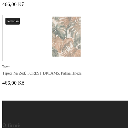
466,00 Kč
Novinka
Tapety
Tapeta Na Zeď, FOREST DREAMS, Palma Hnědá
466,00 Kč
O firmě