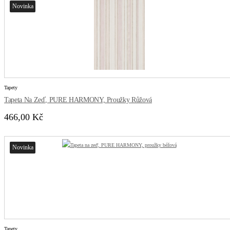
Novinka
Tapety
Tapeta Na Zeď, PURE HARMONY, Proužky Růžová
466,00 Kč
Novinka
Tapety